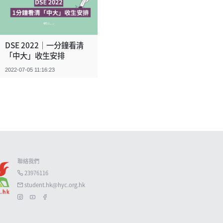
DSE 2022｜一分鐘看清
「中大」收生安排
2022-07-05 11:16:23
聯絡我們

23976116

student.hk@hyc.org.hk


