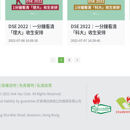
DSE 2022｜一分鐘看清
DSE 2022｜一分鐘看清
「理大」收生安排
「科大」收生安排
2022-07-08 10:09:18
2022-07-07 16:28:40
1
2
|
版權說明
| 免責聲明 |
私隱政策
 Hok Yau Club. All Rights Reserved.
limited liability by guarantee 於香港註冊成立的擔保有限公司
eung Sha Wan Road, Kowloon, Hong Kong