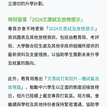
立適切的升學計劃。
時刻留意「2024文憑試及放榜提示」
專頁亦會不時更新「
2024文憑試及放榜提示
​」
資訊圖表及其他放榜資訊，包括由教育局、考評
局、大學聯合招生處及其他非政府組織所提供的
最新資料及支援措施，以協助學生籌劃未來升學
及就業的路向。
此外，教育局推出「
文憑試打氣短片—備試篇及
放榜篇
​」，勉勵中六學生以正面的態度迎接放榜
日，短片已陸續上載至專頁打氣區。局方稱，會
繼續與學校及其他持份者保持緊密溝通，協助學