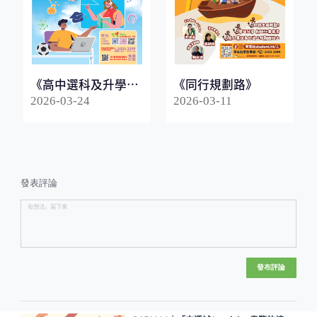
《高中選科及升學指
《同行規劃路》
南2026》
2026-03-24
2026-03-11
發表評論
發布評論