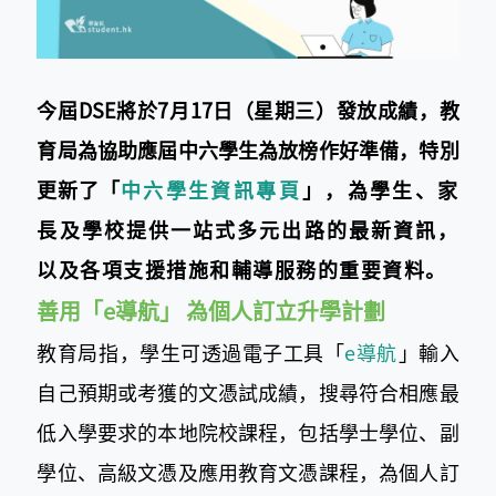
今屆
DSE將於7月17日（星期三）發放成績，教
育局為協助應屆中六學生為放榜作好
準備，特別
更新了「
中六學生資訊專頁
​」，為學生、家
長及學校提供一站式多元出路的最新資訊，
以及各項支援措施和輔導服務的重要資料。
善用「e導航」 為個人訂立升學計劃
教育局指，學生可透過電子工具「
e導航
​」輸入
自己預期或考獲的文憑試成績，搜尋符合相應最
低入學要求的本地院校課程，包括學士學位、副
學位、高級文憑及應用教育文憑課程，為個人訂