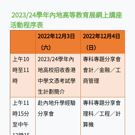
2023/24學年內地高等教育展網上講座
活動程序表
2022年12月3日
2022年12月4日
（六）
（日）
上午10
2023/24學年內
專科專題分享會
時至11
地高校招收香港
會計／金融／工
時
中學文憑考試學
商管理
生計劃簡介
上午11
赴內地升學經驗
專科專題分享會
時15分
分享會
理科／工程／計
至中午
算機