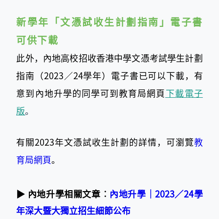
新學年「文憑試收生計劃指南」電子書
可供下載
此外，內地高校招收香港中學文憑考試學生計劃
指南（2023／24學年）電子書已可以下載，有
意到內地升學的同學可到教育局網頁
下載電子
版
。
有關2023年文憑試收生計劃的詳情，可瀏覽
教
育局網頁
。
▶ 內地升學相關文章︰
內地升學│2023／24學
年深大暨大獨立招生細節公布