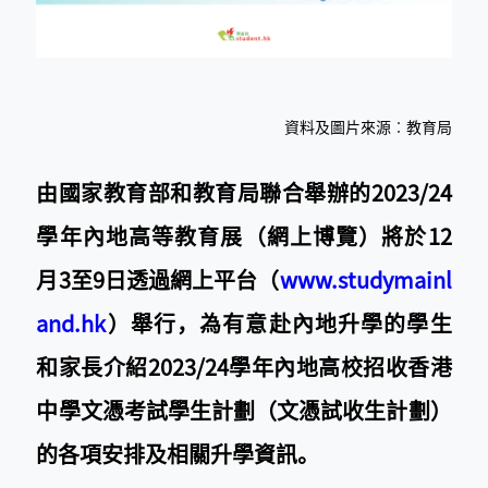
資料及圖片來源︰教育局
由國家教育部和教育局聯合舉辦的2023/24
學年內地高等教育展（網上博覽）將於12
月3至9日透過網上平台（
www.studymainl
and.hk
）舉行，為有意赴內地升學的學生
和家長介紹2023/24學年內地高校招收香港
中學文憑考試學生計劃（文憑試收生計劃）
的各項安排及相關升學資訊。