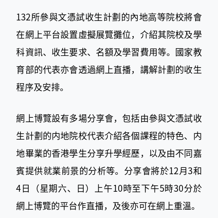
132所參與文憑試收生計劃的內地高等院校將會
在網上平台設置虛擬展覽攤位，介紹其院校及學
科資訊、收生要求、名額及學習費用等。國家教
育部的代表亦會透過網上直播，講解計劃的收生
程序及安排。
網上博覽設有多場分享會，包括由參與
文憑試收
生計劃的
内地院校代表介紹各個課程的特色、内
地畢業的香港學生分享升學經歷，以及由不同嘉
賓提供就業前景的分析等。分享會將於12月3和
4日（星期六、日）上午10時至下午5時30分於
網上博覽的平台作直播，及後亦可在網上重溫。