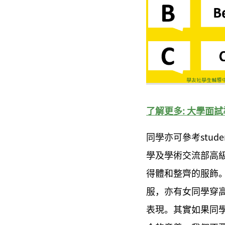
了解更多: 大學面試
同學亦可參考stud
學及學術交流部高
得體和整齊的服飾。「
服，亦有女同學穿
表現。其實如果同