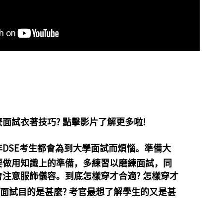
面試衣著技巧? 點擊影片了解更多啦!
年DSE考生都會為到大學面試而煩惱。準備大
要做用知識上的準備，多練習以磨練面試，同
注意服飾儀容。到底怎樣穿才合適? 怎樣穿才
招面試目的是甚
麼? 考官最想了解學生的又是甚