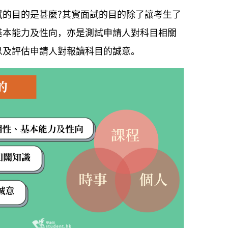
試的目的是甚麼?其實面試的目的除了讓考生了
基本能力及性向，亦是測試申請人對科目相關
以及評估申請人對報讀科目的誠意。