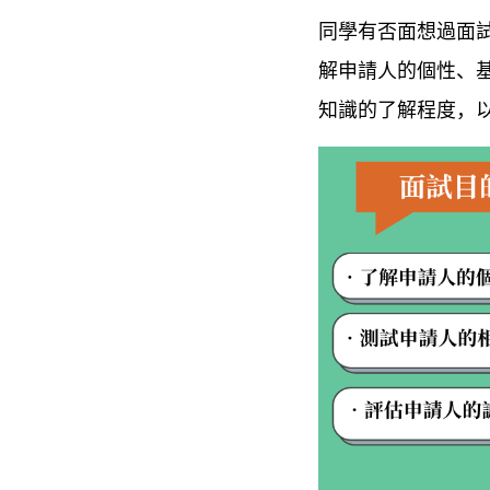
同學有否面想過面
解申請人的個性、
知識的了解程度，