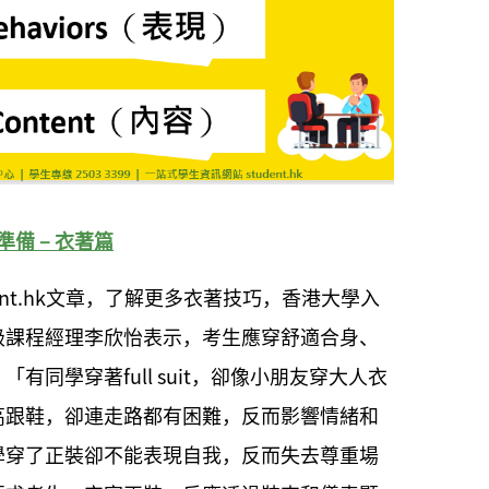
準備 – 衣著篇
ent.hk文章，了解更多衣著技巧，
香港大學入
級課程經理李欣怡表示，考生應穿舒適合身、
有同學穿著full suit，卻像小朋友穿大人衣
高跟鞋，卻連走路都有困難，反而影響情緒和
學穿了正裝卻不能表現自我，反而失去尊重場