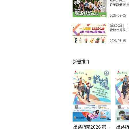
JUPAS2026｜聯
近年新低 同學宜尋求聯招以外出
路
2026-08-05
DSE2026│「
覽放榜升學出
2026-07-15
新書推介
出路指南2026 第一
出路指