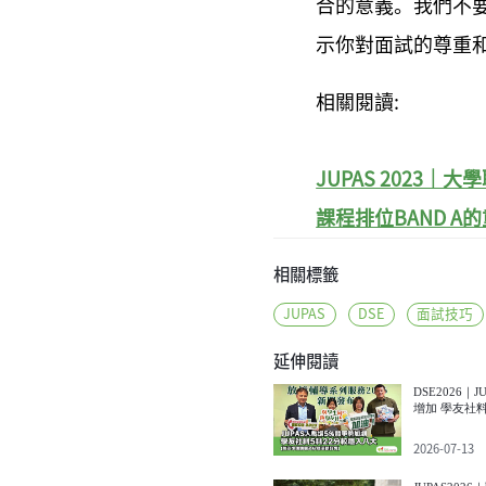
合的意義。我們不
示你對面試的尊重
相關閱讀:
JUPAS 2023
課程排位BAND A的
相關標籤
JUPAS
DSE
面試技巧
延伸閱讀
DSE2026｜
增加 學友社料
穩
2026-07-13