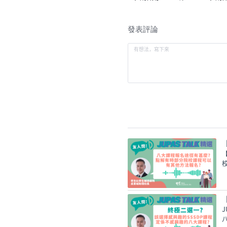
冊
發表評論