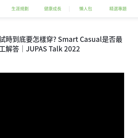
生涯規劃
健康成長
懶人包
精選專題
時到底要怎樣穿? Smart Casual是否最
答｜JUPAS Talk 2022