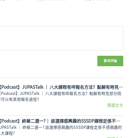
冊
指南2026》
發布評論
【Podcast】JUPASTalk ｜ 八大課程有咩報名方法？點解有時見部分院校可以有其他報名途徑？
【Podcast】JUPASTalk ｜ 八大課程有咩報名方法？點解有時見部分院
校可以有其他報名途徑？
閱讀全文
【Podcast】終極二選一?｜ 該選擇感興趣的SSSDP課程定係不感興趣的八大課程?
JUPASTalk ｜ 終極二選一? 該選擇感興趣的SSSDP課程定係不感興趣的
八大課程?