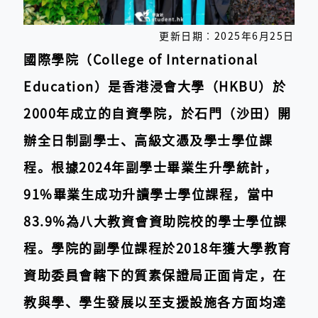
更新日期︰2025年6月25日
國際學院（College of International
Education）是香港浸會大學（HKBU）於
2000年成立的自資學院，於石門（沙田）開
辦全日制副學士、高級文憑及學士學位課
程。根據2024年副學士畢業生升學統計，
91%畢業生成功升讀學士學位課程，當中
83.9%為八大教資會資助院校的學士學位課
程。學院的副學位課程於2018年獲大學教育
資助委員會轄下的質素保證局正面肯定，在
教與學、學生發展以至支援設施各方面均達