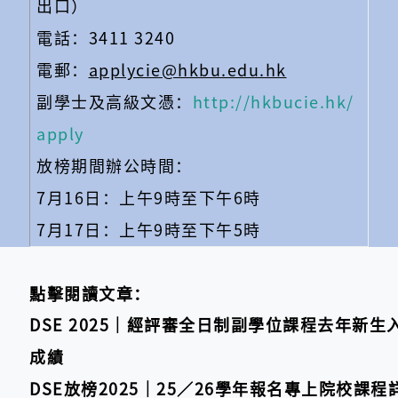
出口）
電話：3411 3240
電郵：
applycie@hkbu.edu.hk
副學士及高級文憑：
http://hkbucie.hk/
apply
放榜期間辦公時間：
7月16日：上午9時至下午6時
7月17日：上午9時至下午5時
點擊閱讀文章：
DSE 2025｜經評審全日制副學位課程去年新生
成績
DSE放榜2025｜25／26學年報名專上院校課程