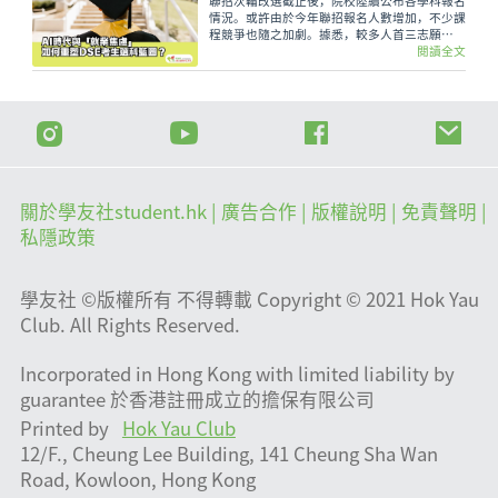
聯招次輪改選截止後，院校陸續公布各學科報名
情況。或許由於今年聯招報名人數增加，不少課
程競爭也隨之加劇。據悉，較多人首三志願
（Band A）申請的課程，為護理、教育、理工
閱讀全文
等科目。這種選科趨勢，可反映著甚麼現象呢？
關於學友社student.hk
| 廣告合作 |
版權說明
| 免責聲明 |
私隱政策
學友社 ©版權所有 不得轉載 Copyright © 2021 Hok Yau
Club. All Rights Reserved.
Incorporated in Hong Kong with limited liability by
guarantee 於香港註冊成立的擔保有限公司
Printed by
Hok Yau Club
12/F., Cheung Lee Building, 141 Cheung Sha Wan
Road, Kowloon, Hong Kong