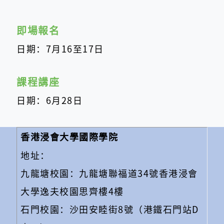
即場報名
日期：7月16至17日
課程講座
日期：6月28日
香港浸會大學國際學院
地址：
九龍塘校園：九龍塘聯福道34號香港浸會
大學逸夫校園思齊樓4樓
石門校園：沙田安睦街8號（港鐵石門站D