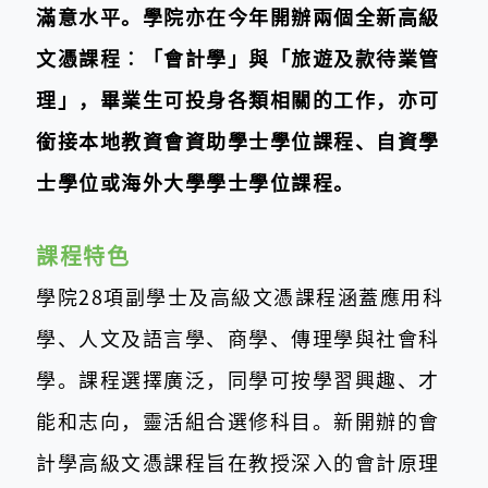
滿意水平。學院亦在今年開辦兩個全新高級
文憑課程︰「會計學」與「旅遊及款待業管
理」，畢業生可投身各類相關的工作，亦可
銜接本地教資會資助學士學位課程、自資學
士學位或海外大學學士學位課程。
課程特色
學院28項副學士及高級文憑課程涵蓋應用科
學、人文及語言學、商學、傳理學與社會科
學。課程選擇廣泛，同學可按學習興趣、才
能和志向，靈活組合選修科目。新開辦的會
計學高級文憑課程旨在教授深入的會計原理