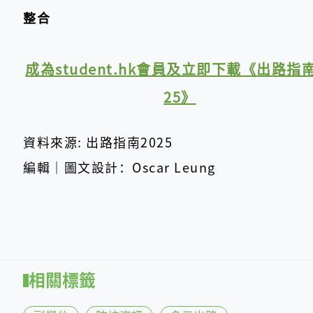
整合
成為student.hk會員及立即下載《出路指南
25》
資料來源: 出路指南2025
編輯｜圖文設計：Oscar Leung
相關標籤