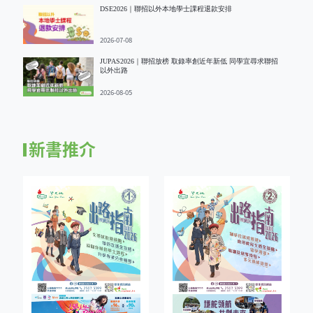
DSE2026｜聯招以外本地學士課程退款安排
2026-07-08
JUPAS2026｜聯招放榜 取錄率創近年新低 同學宜尋求聯招
以外出路
2026-08-05
新書推介