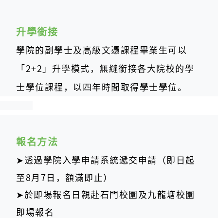
升學銜接
學院的副學士及高級文憑課程畢業生可以
「2+2」升學模式，無縫銜接各大院校的學
士學位課程，以四年時間取得
學士學位。
報名方法
➤透過學院入學申請系統遞交申請（即日起
至8月7日，額滿即止）
➤於即場報名日親赴石門校園及九龍塘校園
即場報名