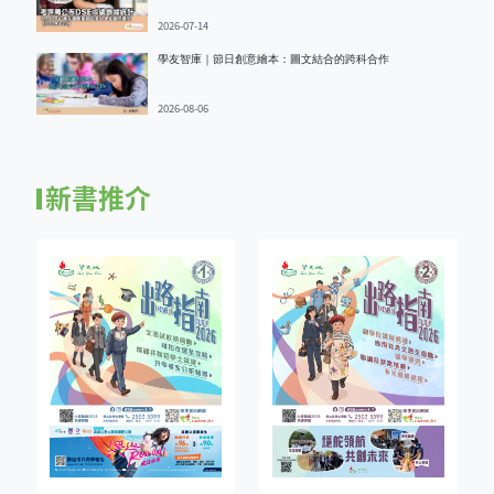
2026-07-14
學友智庫｜節日創意繪本：圖文結合的跨科合作
2026-08-06
新書推介