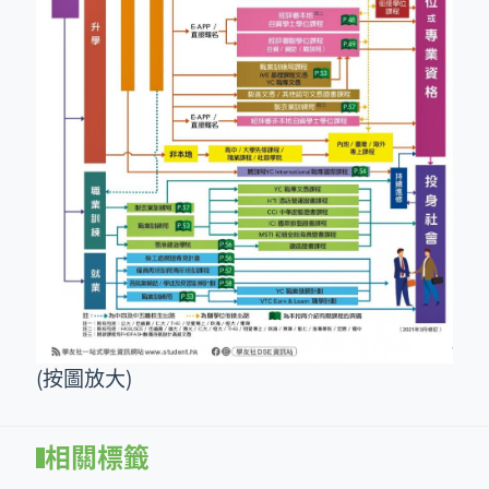
​(按圖放大)
相關標籤