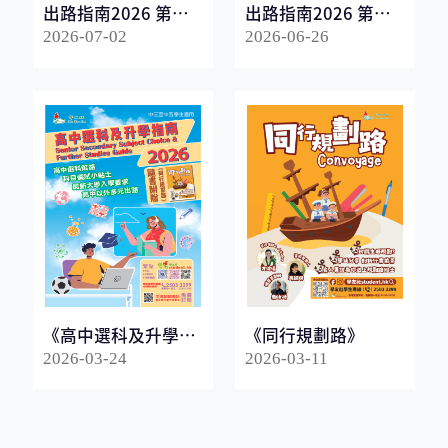
出路指南2026 第一
出路指南2026 第二
冊
冊
2026-07-02
2026-06-26
《高中選科及升學指
《同行規劃路》
南2026》
2026-03-24
2026-03-11