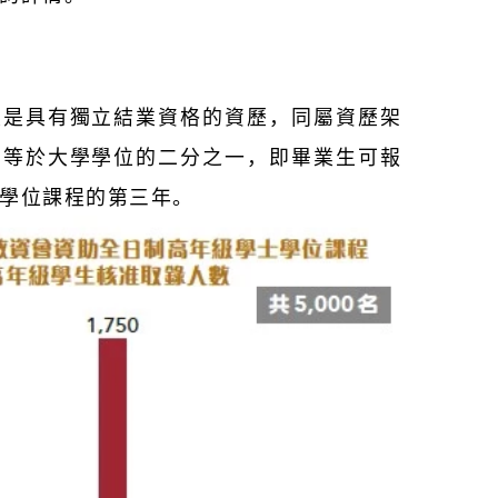
憑是具有獨立結業資格的資歷，同屬資歷架
相等於大學學位的二分之一，即畢業生可報
學位課程的第三年。