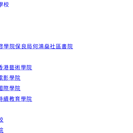
學校
修學院保良局何鴻燊社區書院
 香港藝術學院
 電影學院
 國際學院
 持續教育學院
校
院