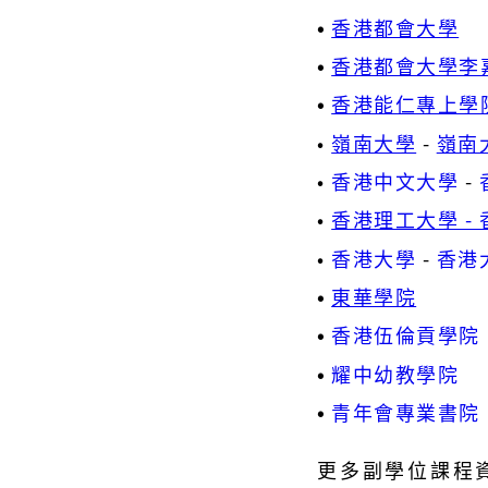
•
香港都會大學
•
香港都會大學李
•
香港能仁專上學
•
嶺南大學
-
嶺南
•
香港中文大學
-
•
香港理工大學 -
•
香港大學
-
香港
•
東華學院
•
香港伍倫貢學院
•
耀中幼教學院
•
青年會專業書院
更多副學位課程