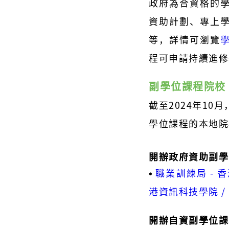
政府為合資格的
資助計劃、專上
等，詳情可瀏覽
程可申請持續進修
副學位課程院校
截至2024年10
學位課程的本地院
開辦政府資助副學
•
職業訓練局 - 
港資訊科技學院 /
開辦自資副學位課