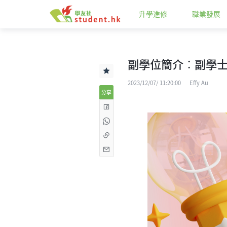
升學進修
職業發展
副學位簡介︰副學士
2023/12/07/ 11:20:00
Effy Au
分享