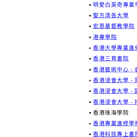
•
明愛白英奇專業
•
聖方濟各大學
•
宏恩基督教學院
•
港專學院
•
香港大學專業進
•
香港三育書院
•
香港藝術中心 -
•
香港浸會大學 -
•
香港浸會大學 -
•
香港浸會大學 -
•
香港珠海學院
•
香港專業進修學
•
香港科技專上書