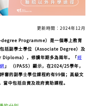
更新時間︰2024年12月
degree Programme）是一個專上教育
副學士學位（Associate Degree）及
r Diploma），修讀年期多為兩年。「
經
網
」 （iPASS）顯示，在2024/25學年，
評審的副學士學位課程約有99個；高級文
個，當中包括自資及政府資助課程。