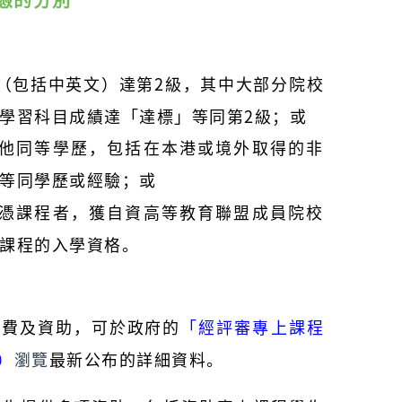
憑的分別
科（包括中英文）達第2級，其中大部分院校
學習科目成績達「達標」等同第2級；或
其他同等學歷，包括在本港或境外取得的非
等同學歷或經驗；或
文憑課程者，獲自資高等教育聯盟成員院校
課程的入學資格。
學費及資助，可於政府的
「經評審專上課程
S）
瀏覽
最新公布的詳細資料。