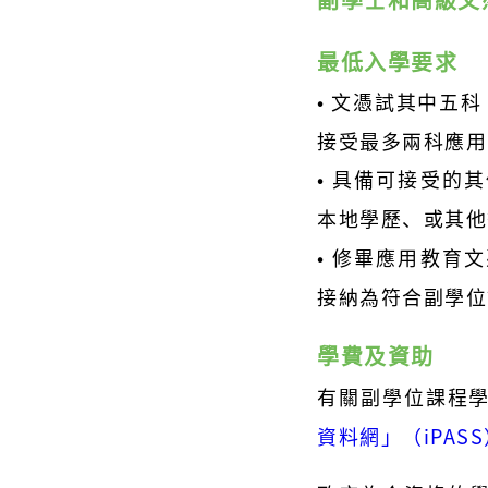
副學士和高級文
最低入學要求
• 文憑試其中五
接受最多兩科應用
• 具備可接受的
本地學歷、或其他
• 修畢應用教育
接納為符合副學位
學費及資助
有關副學位課程
資料網」（iPAS