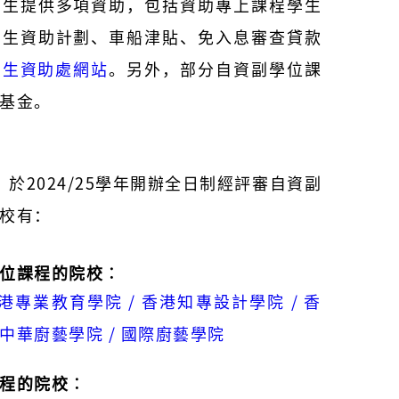
學生提供多項資助，包括資助專上課程學生
學生資助計劃、車船津貼、免入息審查貸款
學生資助處網站
。另外，部分自資副學位課
基金。
月，於2024/25學年開辦全日制經評審自資副
校有：
位課程的院校︰
香港專業教育學院 / 香港知專設計學院 / 香
 中華廚藝學院 / 國際廚藝學院
程的院校︰