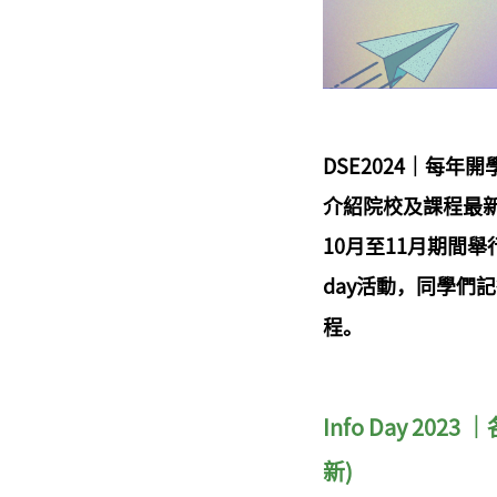
DSE2024｜每年
介紹院校及課程最新
10月至11月期間
day活動，同學們
程。
Info Day 2023
｜
新)