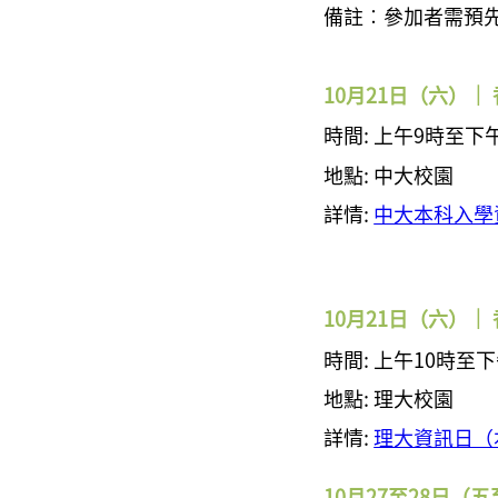
備註︰
參加者需預
10月21日（六）｜
時間:
上午9時至下
地點: 中大校園
詳情:
中大本科入學
10月21日（六）｜
時間:
上午10時至下
地點: 理大校園
詳情:
理大資訊日（
10月27至28日（