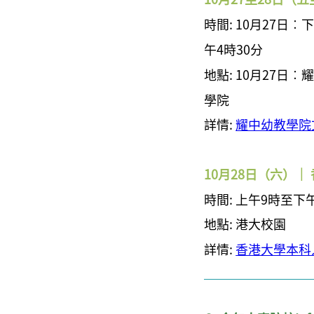
時間: 10月27日
午4時30分
地點:
10月27日
學院
詳情:
耀中幼教學院文
10月28日（六）｜
時間:
上午9時至下
地點: 港
大校園
詳情:
香港大學本科入