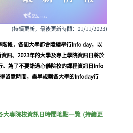
(持續更新，最後更新時間：01/11/2023)
開學階段，各間大學都會陸續舉行Info day，以
資訊。2023年的大學及專上學院資訊日將於
舉行。為了不要錯過心儀院校的課程資訊日Info
記得留意時間，
盡早
規劃各大學的
Infoday行
各大專院校資訊日
時間地點一覽
(持續更