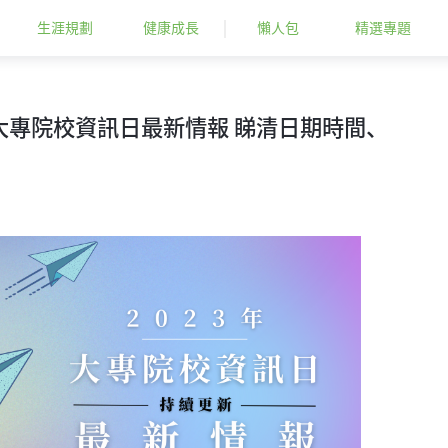
生涯規劃
健康成長
懶人包
精選專題
23年大專院校資訊日最新情報 睇清日期時間、