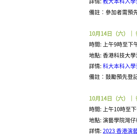
詳情:
教大本科入學資
備註︰參加者需預
10月14日（六）
時間:
上午9時至下
地點: 香港科技大
詳情:
科大本科入學資
備註︰鼓勵預先登
10月14日（六）｜
時間:
上午10時至下
地點: 演藝學院灣
詳情:
2023 香港