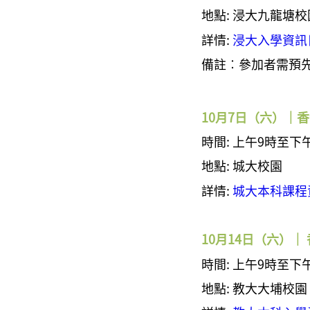
地點: 浸大九龍塘校
詳情:
浸大入學資訊日
備註︰參加者需預
10月7日
（六）｜香
時間:
上午9時至下
地點: 城大校園
詳情:
城大本科課程資
10月14日（六）
時間:
上午9時至下
地點: 教大大埔校園