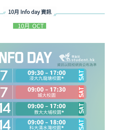
10月 Info day 資訊
10
月
OCT