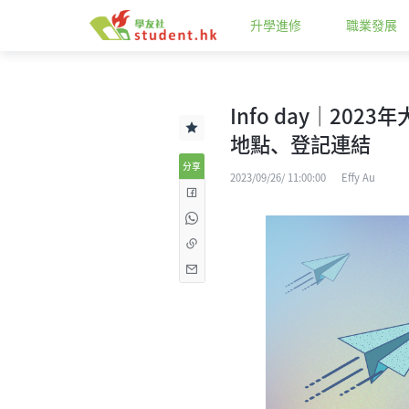
升學進修
職業發展
Info day｜20
地點、登記連結
分享
2023/09/26/ 11:00:00
Effy Au