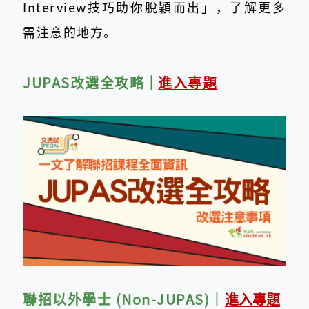
Interview技巧助你脫穎而出」，了解更多
需注意的地方。
JUPAS改選全攻略
｜
進入專題
聯招以外學士 (Non-JUPAS)
｜
進入專題