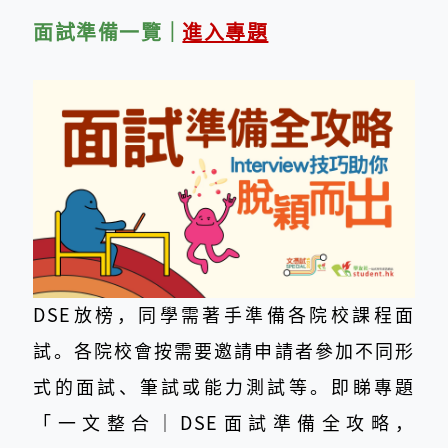
面試準備
一覽
｜
進入專題
DSE放榜，同學需著手準備各院校課程面
試。各院校會按需要邀請申請者參加不同形
式的面試、筆試或能力測試等。即睇專題
「一文整合｜DSE面試準備全攻略，