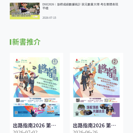
DSE2026︱放榜成績數據統計 狀元數量大增 考生整體表現
平穩
2026-07-15
新書推介
出路指南2026 第一
出路指南2026 第二
冊
冊
2026-07-02
2026-06-26