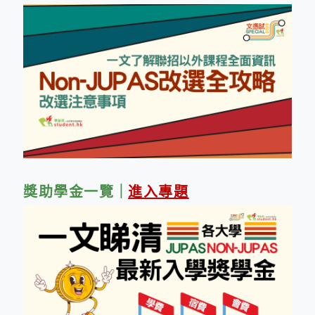
獎助學金一覽
｜
進入專題