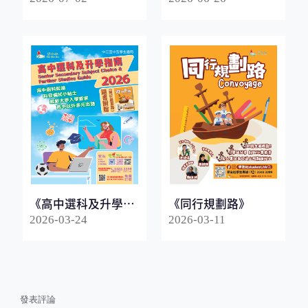
《高中選科及升學指
《同行規劃路》
南2026》
2026-03-24
2026-03-11
發表評論