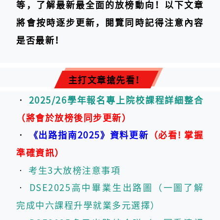
等，了解最新最全面的放榜動向！以下文章
將會按時逐步更新，閱覽同時記得注意內容
是否最新！
主打文章搶先看！
‧
2025/26學年報名專上院校課程詳細整合
（將會於放榜後同步更新）
‧
《出路指南2025》資料更新
（必看! 掌握
準確資訊）
‧
考生3大放榜注意事項
‧
DSE2025高中畢業生出路圖（一圖了解
完成中六課程升學就業多元選擇）