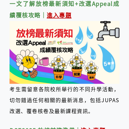
一文了解放榜最新須知+改
選Appea
l成
績覆核攻略｜
進入專題
考生需留意各院校所舉行的不同升學活動，
切勿錯過任何相關的最新消息，包括JUPAS
改選、覆卷核卷及最新課程資訊。