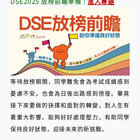
DSE2025 放榜前瞻準備
｜
進入專題
等待放榜期間，同學難免會為考試成績感到
憂慮不安，也會為日後出路感到徬徨。畢竟
接下來要做的抉擇和面對的轉變，對人生有
著重大影響。能夠好好處理壓力，有助同學
保持良好狀態，迎接未來的新挑戰。