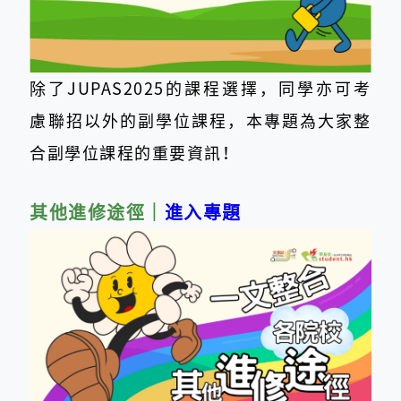
除了JUPAS2025的課程選擇，同學亦可考
慮聯招以外的副學位課程，本專題為大家整
合副學位課程的重要資訊！
其他進修途徑
｜
進入專題