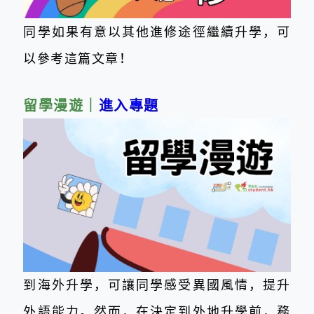
同學如果有意以其他進修途徑繼續升學，可
以參考這篇文章！
留學漫遊
｜
進入專題
到海外升學，可讓同學感受異國風情，提升
外語能力。然而，在決定到外地升學前，務