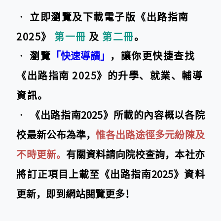
‧ 立即瀏覽及下載電子版《出路指南
2025》
第一冊
及
第二冊
。
‧ 瀏覽
「快速導讀」
，讓你更快捷查找
《出路指南 2025》的升學、就業、輔導
資訊。
‧
《出路指南2025》所載的內容概以各院
校最新公布為準，
惟各出路途徑多元紛陳及
不時更新。
有關資料請向院校查詢，本社亦
將訂正項目上載至《出路指南2025》資料
更新，即到網站閱覽更多！