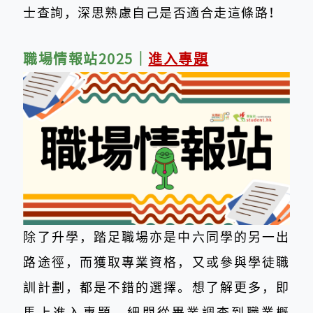
士查詢，深思熟慮自己是否適合走這條路！
職場情報站2025
｜
進入專題
除了升學，踏足職場亦是中六同學的另一出
路途徑，而獲取專業資格，又或參與學徒職
訓計劃，都是不錯的選擇。想了解更多，即
馬上進入專題，細閱
從畢業調查到職業概