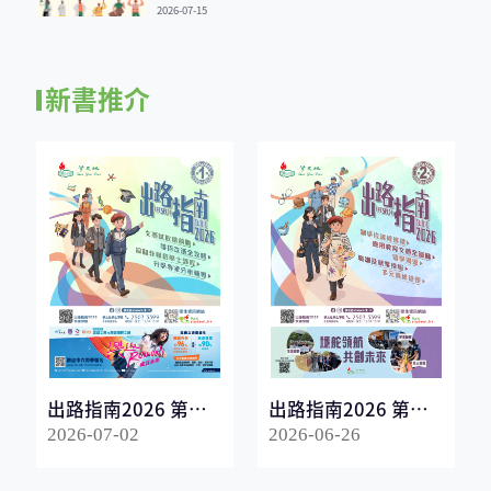
2026-07-15
新書推介
出路指南2026 第一
出路指南2026 第二
冊
冊
2026-07-02
2026-06-26