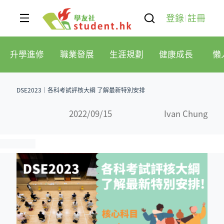
登錄
註冊
升學進修
職業發展
生涯規劃
健康成長
懶
DSE2023｜各科考試評核大綱 了解最新特別安排
2022/09/15
Ivan Chung