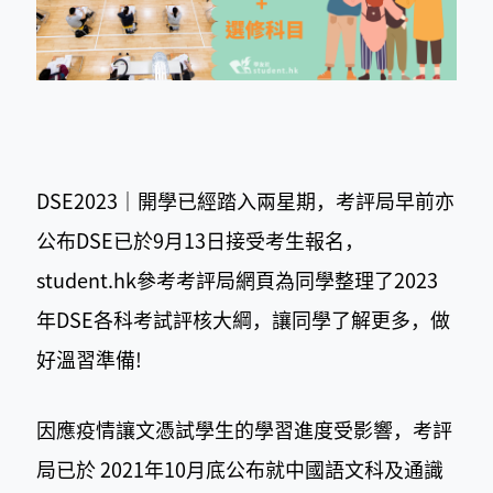
DSE2023｜開學已經踏入兩星期，考評局早前亦
公布DSE已於9月13日接受考生報名，
student.hk參考考評局網頁為同學整理了2023
年DSE各科考試評核大綱，讓同學了解更多，做
好溫習準備!
因應疫情讓文憑試學生的學習進度受影響，考評
局已於 2021年10月底公布就中國語文科及通識