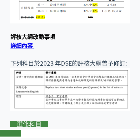
評核大綱改動事項
詳細內容
下列科目於2023 年DSE的評核大綱曾予修訂:
選修科目