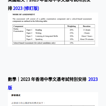
排
2023 (修訂版)
數學｜2
023 年香港中學文憑考試特別安排
2023
版