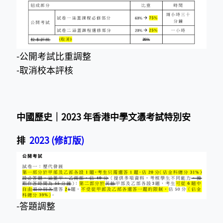
-公開考試比重調整
-取消校本評核
中國歷史｜2023 年香港中學文憑考試特別安
排
2023 (修訂版)
-答題調整