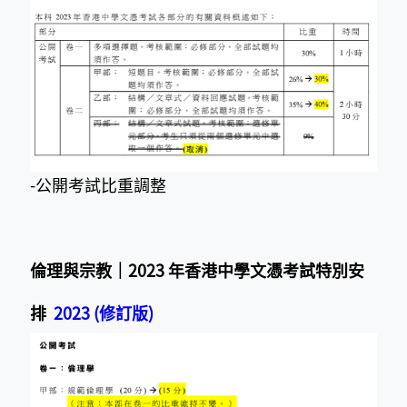
-公開考試
比重調整
倫理與宗教｜2023 年香港中學文憑考試特別安
排
2023 (修訂版)