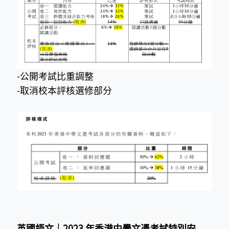
-公開考試比重調整
-取消校本評核選修部分
英國語文｜
2023 年香港中學文憑考試特別安