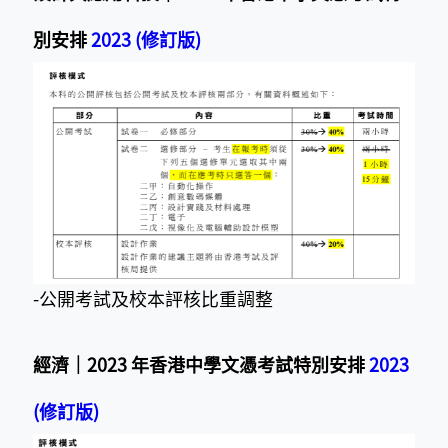
別安排
2023 (修訂版)
-公開考試及
校本評核比重調整
經濟｜2023 年香港中學文憑考試特別安排
2023
(修訂版)