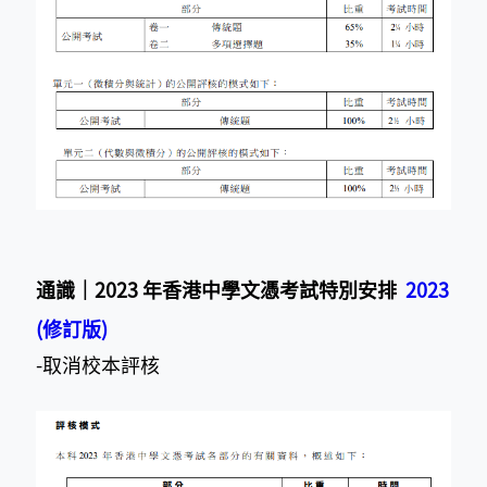
通識
｜202
3 年香港中學文憑考試特別安排
2023
(修訂版)
-取消校本評核