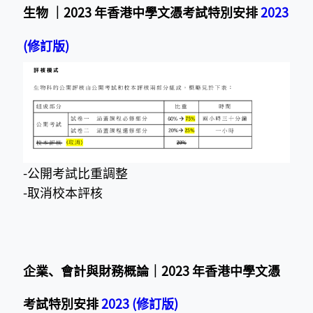
生物 ｜2023 年香港中學文憑考試特別安排
2023
(修訂版)
-公開考試比重調整
-取消校本評核
企業、會計與財務概論｜2023 年香港中學文憑
考試特別安排
2023 (修訂版)