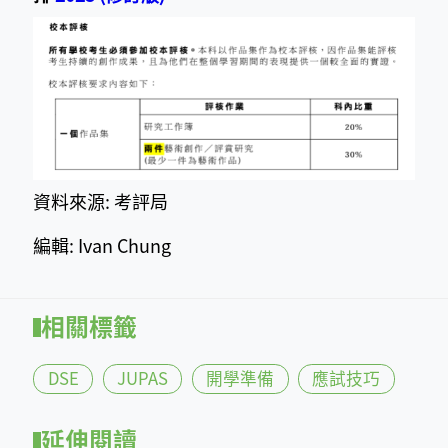
​資料來源: 考評局
編輯: Ivan Chung
相關標籤
DSE
JUPAS
開學準備
應試技巧
延伸閱讀