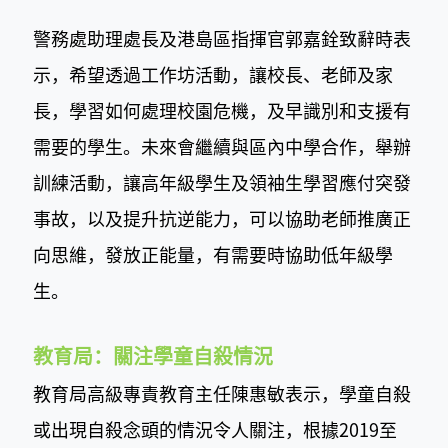
警務處助理處長及港島區指揮官郭嘉銓致辭時表
示，希望透過工作坊活動，讓校長、老師及家
長，學習如何處理校園危機，及早識別和支援有
需要的學生。未來會繼續與區內中學合作，舉辦
訓練活動，讓高年級學生及領袖生學習應付突發
事故，以及提升抗逆能力，可以協助老師推廣正
向思維，發放正能量，有需要時協助低年級學
生。
教育局：關注學童自殺情況
教育局高級專責教育主任陳惠敏表示，學童自殺
或出現自殺念頭的情況令人關注，根據2019至