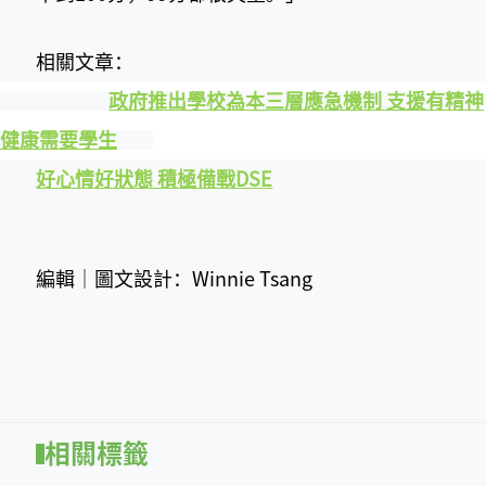
相關文章：
政府推出學校為本三層應急機制 支援有精神
健康需要學生
好心情好狀態 積極備戰DSE‍
編輯│圖文設計：Winnie Tsang
相關標籤