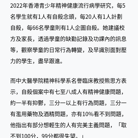
2022年香港青少年精神健康流行病學研究，每5
名學生就有1人有自殺念頭，每20人有1人計劃
自殺，每66名學童則有1人企圖自殺。她建議校
方及家長，透過學童的缺勤記錄及功課內的訊息
等，觀察學童的日常行為轉變，及早識別面對壓
力的學生，盡早跟進。
而中大醫學院精神科學系名譽臨床教授熊思方表
示，自殺個案中有七至八成人有精神健康問題，
約一半有抑鬱，三分一以上有行為問題，三分一
有濫用藥物及酒精問題，亦有10%看不到問題，
他指出有部分想輕生的人有完美主義問題，「取
不到100分，99分都很失望。」