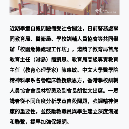
近期學童自殺問題備受社會關注，日前警務處聯
同教育局、醫衛局、學校訓輔人員協會等共同舉
辦「校園危機處理工作坊」，邀請了教育局首席
教育主任（港島）簡凱恩、教育局高級專責教育
主任（教育心理學家）陳惠敏、中文大學醫學院
精神科學系名譽臨床教授熊思方，香港學校訓輔
人員協會會長林智勇及副會長胡世文出席。一眾
講者從不同角度分析學童自殺問題，強調精神健
康的重要性，並鼓勵教職員與學生建立深度溝通
和聯繫，提早加強保護網。