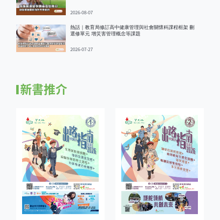
2026-08-07
熱話｜教育局修訂高中健康管理與社會關懷科課程框架 刪
選修單元 增災害管理概念等課題
2026-07-27
新書推介