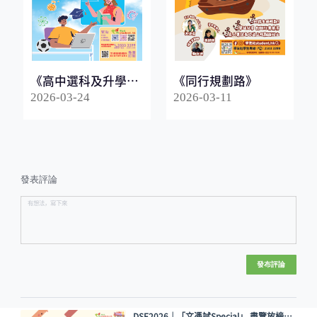
《高中選科及升學指
《同行規劃路》
南2026》
2026-03-24
2026-03-11
發表評論
發布評論
DSE2026│「文憑試Special」 盡覽放榜升學出路最新資訊