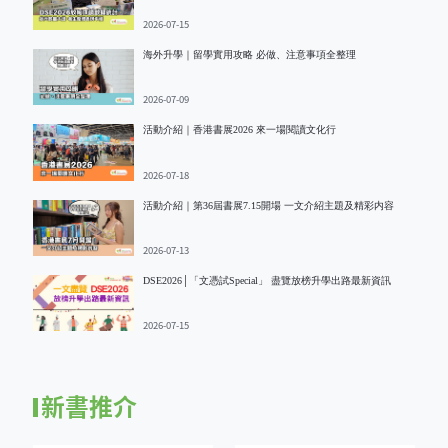
2026-07-15
海外升學｜留學實用攻略 必做、注意事項全整理
2026-07-09
活動介紹｜香港書展2026 來一場閱讀文化行
2026-07-18
活動介紹｜第36屆書展7.15開場 一文介紹主題及精彩内容
2026-07-13
DSE2026│「文憑試Special」 盡覽放榜升學出路最新資訊
2026-07-15
新書推介