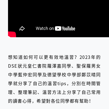
想知道如何可以更有效地溫習？2023年的
DSE狀元皇仁書院羅澤嘉同學、聖保羅男女
中學藍仲宏同學及德望學校中學部鄭苡晴同
學就分享了自己的溫習tips，分別在時間管
理、整理筆記、溫習方法上分享了自己常用
的讀書心得，希望對各位同學都有幫助！