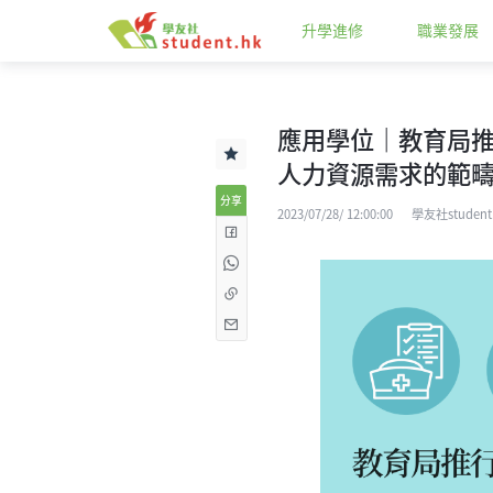
升學進修
職業發展
應用學位｜教育局推
人力資源需求的範
分享
2023/07/28/ 12:00:00
學友社student