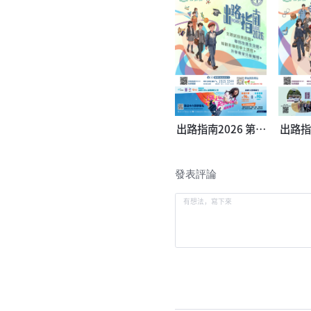
出路指南2026 第一
出路指
冊
發表評論