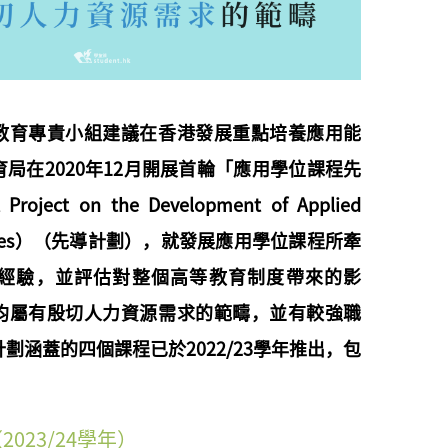
教育專責小組建議在香港發展重點培養應用能
局在2020年12月開展首輪「應用學位課程先
ject on the Development of Applied
grammes）（先導計劃），就發展應用學位課程所牽
經驗，並評估對整個高等教育制度帶來的影
均屬有殷切人力資源需求的範疇，並有較強職
劃涵蓋的四個課程已於2022/23學年推出，包
023/24學年）