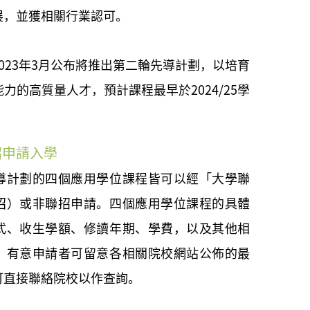
展，並獲相關行業認可。
023年3月公布將推出第二輪先導計劃，以培育
力的高質量人才，預計課程最早於2024/25學
招申請入學
導計劃的四個應用學位課程皆可以經「大學聯
招）或非聯招申請。四個應用學位課程的具體
式、收生學額、修讀年期、學費，以及其他相
，有意申請者可留意各相關院校網站公佈的最
可直接聯絡院校以作查詢。