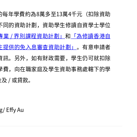
每年學費約為8萬多至13萬4千元（扣除資助
不同的資助計劃，資助學生修讀自資學士學位
專業 / 界別課程資助計劃」
和
「為修讀香港自
生提供的免入息審查資助計劃」
。有意申請者
資訊。另外，如有財政需要，學生仍可就扣除
學費，向在職家庭及學生資助事務處轄下的學
及 / 或貸款。
/ Effy Au