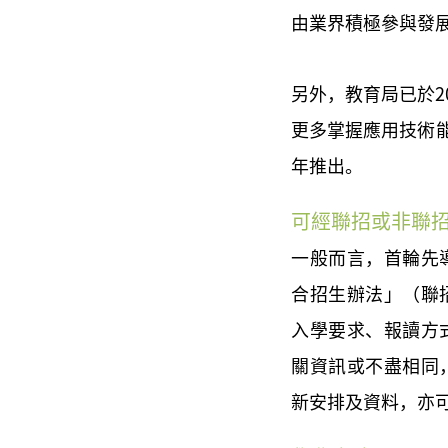
由業界積極參與發
另外，教育局已於2
更多掌握應用技術能
年推出。
可經聯招或非聯
一般而言，首輪先
合招生辦法」（聯
入學要求、報讀方
關資訊或不盡相同
新安排及資料，亦