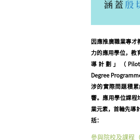
因應推廣職業專才
力的應用學位，教育
導計劃」（Pilot Pro
Degree Pro
涉的實際問題積累
響。應用學位課程
業元素，首輪先導計
括：
參與院校及課程（2