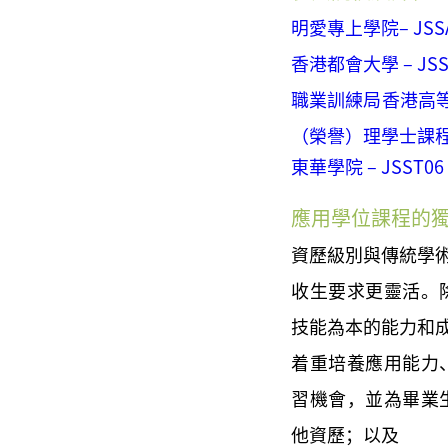
明愛專上學院– JS
香港都會大學 – J
職業訓練局香港高等教
（榮譽）理學士課
東華學院 – JSS
應用學位課程的
資歷級別與傳統學
收生要求更靈活。
技能為本的能力和
着重培養應用能力
習機會，並為畢業
他資歷；以及