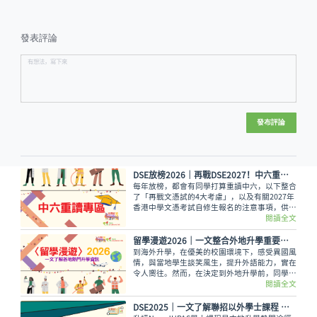
發表評論
發布評論
DSE放榜2026│再戰DSE2027！中六重讀專區
每年放榜，都會有同學打算重讀中六，以下整合
了「再戰文憑試的4大考慮」，以及有關2027年
香港中學文憑考試自修生報名的注意事項，供同
學參考，同時可向老師或專業人士查詢，深思熟
閱讀全文
慮自己是否適合走這條路！
留學漫遊2026｜一文整合外地升學重要情報 留學資訊
到海外升學，在優美的校園環境下，感受異國風
情，與當地學生談笑風生，提升外語能力，實在
令人嚮往。然而，在決定到外地升學前，同學務
必考慮以下各項因素及留學資訊才作出決定，留
閱讀全文
學漫遊為大家整合留學的重要資訊。
DSE2025｜一文了解聯招以外學士課程 報讀注意事項