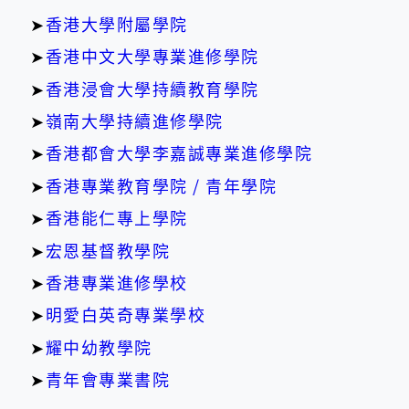
➤
香港大學附屬學院
➤
香港中文大學專業進修學院
➤
香港浸會大學持續教育學院
➤
嶺南大學持續進修學院
➤
香港都會大學李嘉誠專業進修學院
➤
香港專業教育學院 / 青年學院
➤
香港能仁專上學院
➤
宏恩基督教學院
➤
香港專業進修學校
➤
明愛白英奇專業學校
➤
耀中幼教學院
➤
青年會專業書院