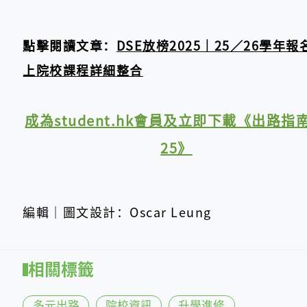
點擊閱讀文章：
DSE放榜2025｜25／26學年報
上院校課程詳細整合
成為student.hk會員及立即下載《出路指南
25》
編輯｜圖文設計：Oscar Leung
相關標籤
多元出路
院校資訊
升學進修