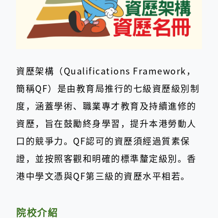
資歷架構（Qualifications Framework，
簡稱QF）是由教育局推行的七級資歷級別制
度，涵蓋學術、職業專才教育及持續進修的
資歷，旨在鼓勵終身學習，提升本港勞動人
口的競爭力。QF認可的資歷須經過質素保
證，並按照客觀和明確的標準釐定級別。香
港中學文憑與QF第三級的資歷水平相若。
院校介紹