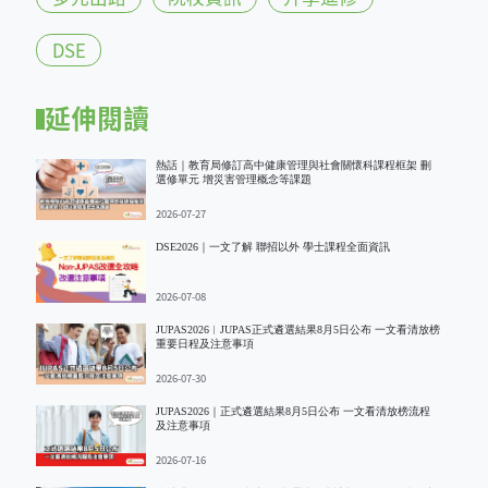
DSE
延伸閱讀
熱話｜教育局修訂高中健康管理與社會關懷科課程框架 刪
選修單元 增災害管理概念等課題
2026-07-27
DSE2026｜一文了解 聯招以外 學士課程全面資訊
2026-07-08
JUPAS2026︱JUPAS正式遴選結果8月5日公布 一文看清放榜
重要日程及注意事項
2026-07-30
JUPAS2026｜正式遴選結果8月5日公布 一文看清放榜流程
及注意事項
2026-07-16