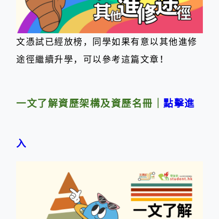
文憑試已
經
放榜，同學如果有意以其他進修
途徑繼續升學，可以參考這篇文章！
一文了解資歷架構及資歷名冊｜
點擊進
入