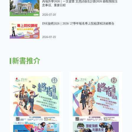
內地升學2026｜一文盡覽 文憑試收生計劃2026 錄取階段注
意事項、重要日程
2026-07-20
DSE放榜2026｜2026/ 27學年報名專上院校課程詳細整合
2026-07-15
新書推介