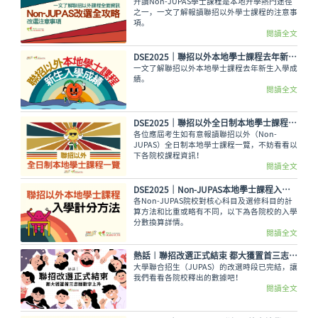
升讀Non-JUPAS學士課程是本地升學熱門途徑
之一，一文了解報讀聯招以外學士課程的注意事
項。
閱讀全文
DSE2025｜聯招以外本地學士課程去年新生入學成績
一文了解聯招以外本地學士課程去年新生入學成
績。
閱讀全文
DSE2025│聯招以外全日制本地學士課程一覽（Non-JUPAS）
各位應屆考生如有意報讀聯招以外（Non-
JUPAS）全日制本地學士課程一覽，不妨看看以
下各院校課程資訊！
閱讀全文
DSE2025｜Non-JUPAS本地學士課程入學計分方法
各Non-JUPAS院校對核心科目及選修科目的計
算方法和比重或略有不同，以下為各院校的入學
分數換算詳情。
閱讀全文
熱話︱聯招改選正式結束 都大獲置首三志願數字上升
大學聯合招生（JUPAS）的改選時段已完結，讓
我們看看各院校釋出的數據吧！
閱讀全文