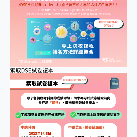
索取DSE試卷複本