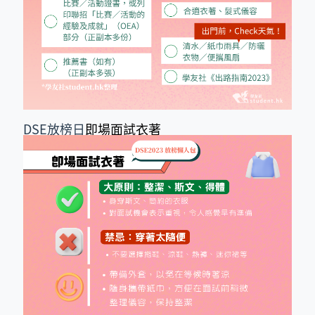
DSE放榜日
即場面試衣著