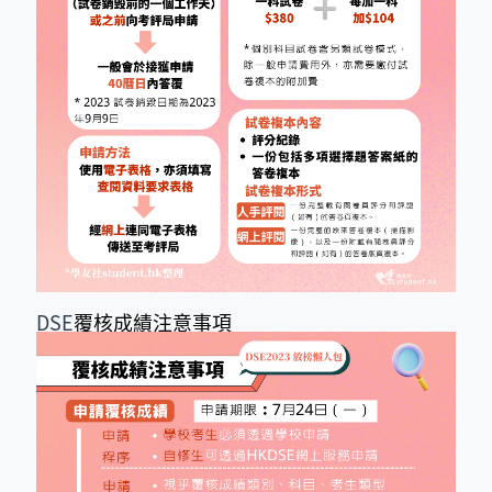
DSE
覆核成績注意事項