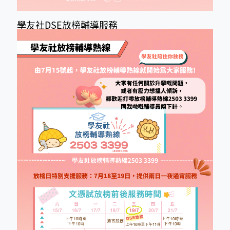
學友社DSE放榜輔導服務