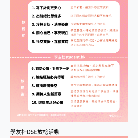
學友社DSE放榜活動