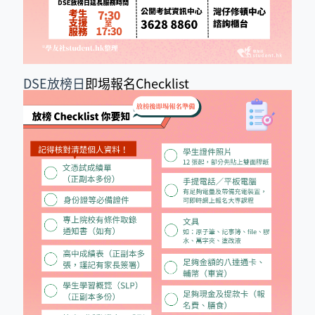
DSE放榜日
即埸報名Checklist