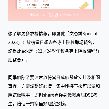
想了解更多放榜情報，即瀏覽「文憑試Special
2023」！放榜當日想去各專上院校即場報名，
記得check定〈23／24學年報名專上院校課程詳
細整合〉。
同學們除了要注意放榜當日成績發放安排及相關
事宜，亦要調整好心情，集中喺接下來可以做和
應該做嘅事！即刻share畀你身邊嘅應屆DSE考
生，陪佢一齊準備好迎接放榜。