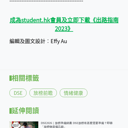
-------------------------------------------
成為student.hk會員及立即下載《出路指南
2023》
編輯及圖文設計︰Effy Au
相關標籤
DSE
放榜前瞻
情緒健康
延伸閱讀
DSE2026｜放榜準備錦囊 DSE放榜有甚麼需要準備？即睇
「放榜物資備忘錄」