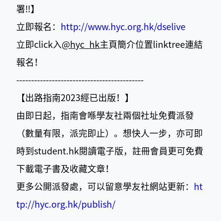
署‼️】
立即報名：
http://www.hyc.org.hk/dselive
立即click入
@hyc_hk
主頁簡介位置linktree連結
報名！
-------------------------------------------
【出路指南2023經已出版！】
由即日起，指南會喺學友社兩個社址免費派發
（數量有限，派完即止）。想快人一步，亦可即
時到student.hk閱讀電子版，註冊會員更可免費
下載電子書及收藏文章！
更多公開派發處，可以留意學友社網站更新：
ht
tp://hyc.org.hk/publish/