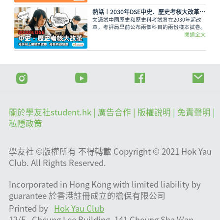
熱話︱2030年DSE中史、歷史考核大改革 考評局上載樣本試卷
文憑試中國歷史和歷史科考試將在2030年起改
革，考評局早前公布兩個科目的兩份樣本試卷。
閱讀全文
關於學友社student.hk
| 廣告合作 |
版權說明
| 免責聲明 |
私隱政策
學友社 ©版權所有 不得轉載 Copyright © 2021 Hok Yau
Club. All Rights Reserved.
Incorporated in Hong Kong with limited liability by
guarantee 於香港註冊成立的擔保有限公司
Printed by
Hok Yau Club
12/F., Cheung Lee Building, 141 Cheung Sha Wan