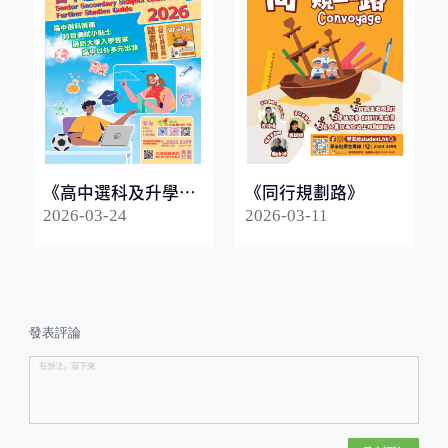
《高中選科及升學指
《同行規劃路》
南2026》
2026-03-24
2026-03-11
發表評論