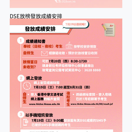
DSE放榜發放成績安排