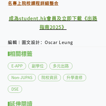
名專上院校課程詳細整合
成為student.hk會員及立即下載《出路
指南2025》
編輯︱圖文設計：
Oscar Leung
相關標籤
E-APP
副學位
多元出路
Non-JUPAS
院校資訊
升學進修
DSE
延伸閱讀