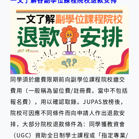
一文了解各副學位課程院校退款安排
同學須於繳費限期前向副學位課程院校繳交
費用（一般稱為留位費/註冊費，當中不包括
報名費），用以確認取錄。JUPAS放榜後，
院校可因應不同條件而向申請人作出退款安
排，大部分院校退款條件為：同學獲教資會
（UGC）資助全日制學士課程或「指定專業/