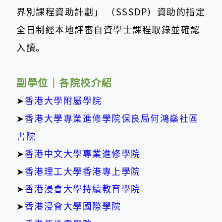
界別課程資助計劃」 （SSSDP）資助的指定
全日制經本地評審自資學士課程取錄並確認
入讀。
副學位｜各院校介紹
➤
香港大學附屬學院
➤
香港大學專業進修學院保良局何鴻燊社區
書院
➤
香港中文大學專業進修學院
➤
香港理工大學香港專上學院
➤
香港浸會大學持續教育學院
➤
香港浸會大學國際學院