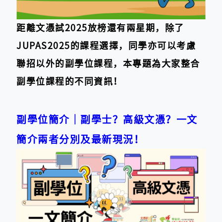
距離文憑試2025放榜還有兩星期，除了
JUPAS2025的課程選擇，同學亦可以考慮
聯招以外的副學位課程，本專題為大家整合
副學位課程的不同資訊！
副學位簡介｜副學士？高級文憑？一文
簡介兩者分別及最新現況！