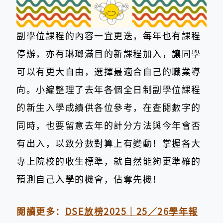
副學位課程的內容一宜更迭，每年也有課程
停辦，亦有琳瑯滿目的新課程加入，讓同學
可以有更大自由，選擇最適合自己的職業導
向。小編整理了去年各個全日制副學位課程
的新生入學成績供各位參考，在查閱數字的
同時，也要留意去年的計分方法與今年會否
有出入，以致分數對算上有變動！掌握各大
專上院校的收生標準，就自然能夠更準確的
預測自己入學的機會，佔奪先機！
閱讀更多：
DSE放榜2025｜25／26學年報