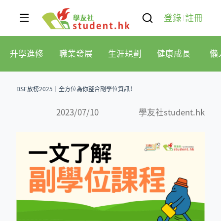
登錄
註冊
升學進修
職業發展
生涯規劃
健康成長
懶
DSE放榜2025｜全方位為你整合副學位資訊！
2023/07/10
學友社student.hk