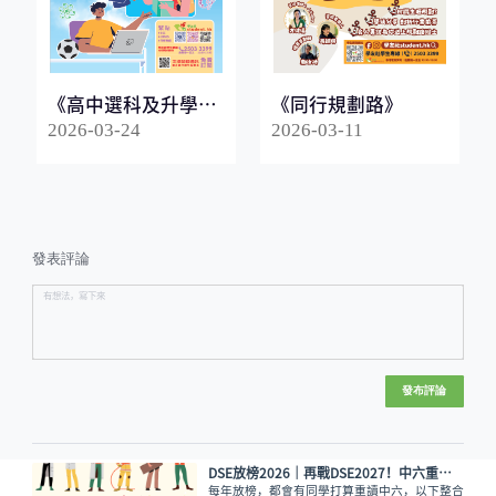
《高中選科及升學指
《同行規劃路》
南2026》
2026-03-24
2026-03-11
發表評論
發布評論
DSE放榜2026│再戰DSE2027！中六重讀專區
每年放榜，都會有同學打算重讀中六，以下整合