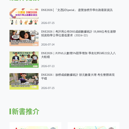
DSE2026│「文憑試Special」 盡覽放榜升學出路最新資訊
2026-07-15
DSE2026｜考評局公布DSE成績數據統計 19,806位考生達聯
招資助學士學位最低要求（332A+22）
2026-07-14
DSE2026｜JUPAS人數增5%競爭增加 學友社料5科22分入八
大較穩
2026-07-13
DSE2026︱放榜成績數據統計 狀元數量大增 考生整體表現
平穩
2026-07-15
新書推介