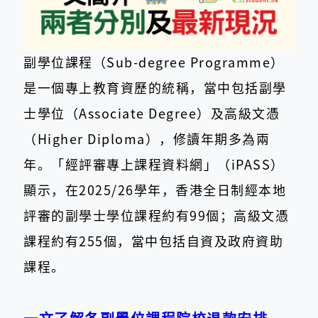
副學位課程（Sub-degree Programme）
是一個專上教育資歷的統稱，當中包括副學
士學位（Associate Degree）及高級文憑
（Higher Diploma），修讀年期多為兩
年。「經評審專上課程資料網」（iPASS）
顯示，在2025/26學年，香港全日制經本地
評審的副學士學位課程約有99個；高級文憑
課程約有255個，當中包括自資及政府資助
課程。