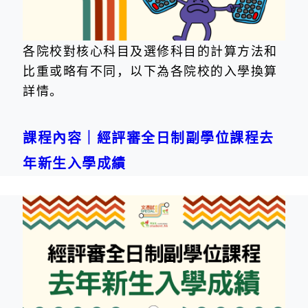
各院校對核心科目及選修科目的計算方法和
比重或略有不同，以下為各院校的入學換算
詳情。
課程內容｜經評審全日制副學位課程去
年新生入學成績