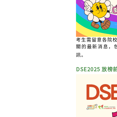
考生需留意各院
關的最新消息，包
訊。
DSE2025 放