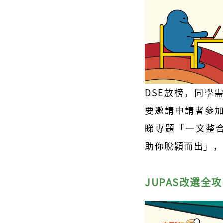
DSE放榜，同學
要邀請申請者參
睇專題「一文整合｜
助你脫穎而出」，
JUPAS改選全