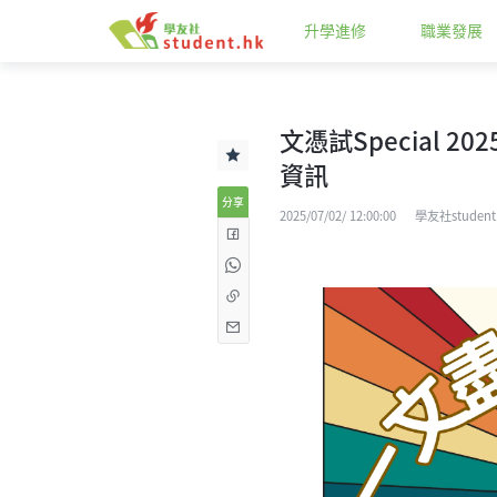
升學進修
職業發展
文憑試Special 2
資訊
分享
2025/07/02/ 12:00:00
學友社student