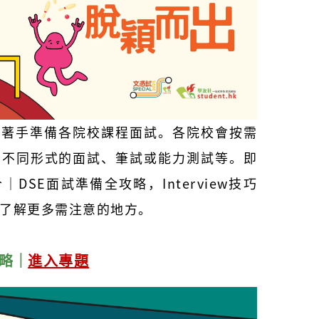
需著手準備各院校課程面試。各院校會按需
加不同形式的面試、筆試或能力測試等。即
DSE面試準備全攻略，Interview技巧
了解更多需注意的地方。
攻略
｜
進入專題