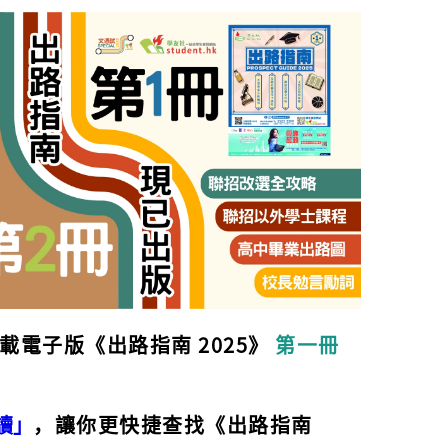
載電子版《出路指南 2025》
第一冊
讀」
，讓你更快捷查找《出路指南