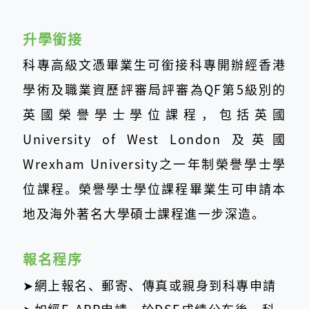
升學銜接
科專高級文憑畢業生可銜接科專開辦經香港
學術及職業資歷評審局評審為QF第5級別的
英國榮譽學士學位課程，包括英國
University of West London 及英國
Wrexham University之一年制榮譽學士學
位課程。榮譽學士學位課程畢業生可申請本
地及海外著名大學碩士課程進一步深造。
報名程序
➤網上報名、郵寄、傳真或親身到科專申請