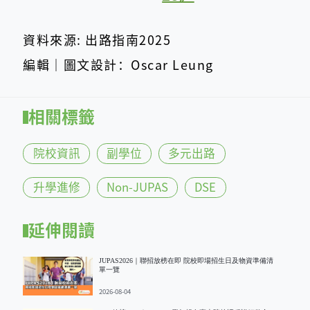
資料來源: 出路指南2025
編輯｜圖文設計：Oscar Leung
相關標籤
院校資訊
副學位
多元出路
升學進修
Non-JUPAS
DSE
延伸閱讀
JUPAS2026｜聯招放榜在即 院校即場招生日及物資準備清
單一覽
2026-08-04