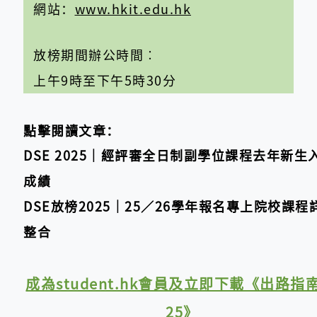
網站：
www.hkit.edu.hk
放榜期間辦公時間
︰
上午9時至下午5時30分
點擊閱讀文章：
DSE 2025｜經評審全日制副學位課程去年新生
成績
DSE放榜2025｜25／26學年報名專上院校課程
整合
成為student.hk會員及立即下載《出路指南
25》