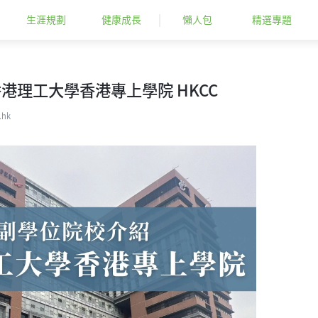
生涯規劃
健康成長
懶人包
精選專題
港理工大學香港專上學院 HKCC
.hk