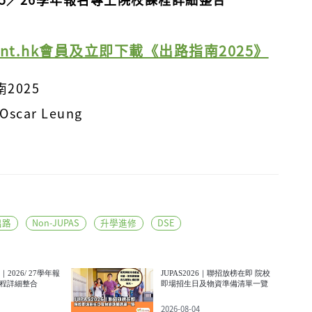
ent.hk會員及立即下載《出路指南2025》
2025
car Leung
出路
Non-JUPAS
升學進修
DSE
｜2026/ 27學年報
JUPAS2026｜聯招放榜在即 院校
程詳細整合
即場招生日及物資準備清單一覽
2026-08-04