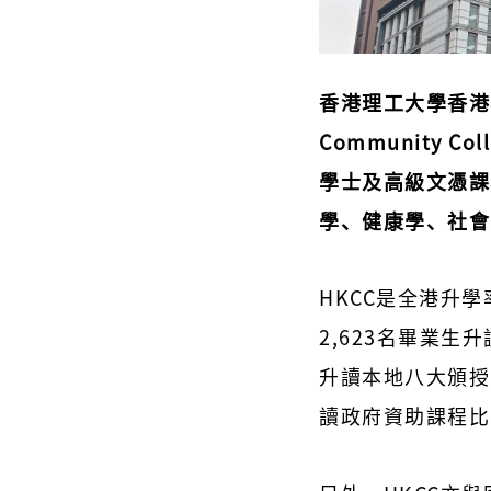
香港理工大學香港專上
Community C
學士及高級文憑課
學、健康學、社會
HKCC是全港升
2,623名畢業生
升讀本地八大頒授
讀政府資助課程比率