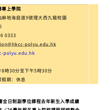
港專上學院
油麻地海庭道9號理大西九龍校園
0
6 0333
ion@hkcc-polyu.edu.hk
-polyu.edu.hk
8時30分至下午5時30分
眾假期：休息
經評審全日制副學位課程去年新生入學成績
｜25／26學年報名專上院校課程詳細整合