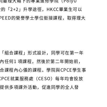
同屬理大轄下的專業進修學院（PolyU
全的「2+2」升學途徑，HKCC畢業生可以
 SPEED的榮譽學士學位銜接課程，取得理大
「組合課程」形式設計，同學可在第一年
內任何1 項課程，然後於第二年開始前，
合課程內心儀的課程。學院與CPCE學生事
CPCE就業服務處（CESO）每年均會投放
提供多項課外活動，促進同學的全人發