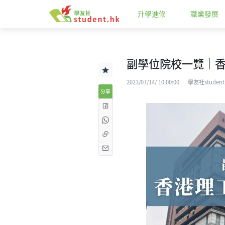
升學進修
職業發展
副學位院校一覽｜香
2023/07/14/ 10:00:00
學友社student
分享