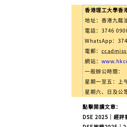
香港理工大學香
地址：香港九龍
電話：3746 090
WhatsApp
：
374
電郵：
ccadmiss
網站：
www.hkcc
一般辦公時間：
星期一至五：上午
星期六、日及公
點擊閱讀文章：
DSE 2025｜
DSE放榜2025