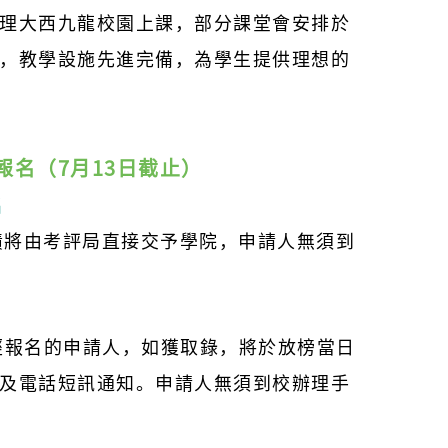
理大西九龍校園上課，部分課堂會安排於
，教學設施先進完備，為學生提供理想的
報名（7月13日截止）
名
成績將由考評局直接交予學院，申請人無須到
經報名的申請人，如獲取錄，將於放榜當日
及電話短訊通知。申請人無須到校辦理手