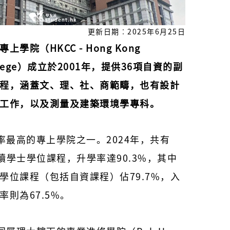
更新日期︰2025年6月25日
學院（HKCC - Hong Kong
ollege）成立於2001年，提供36項自資的副
程，涵蓋文、理、社、商範疇，也有設計
工作，以及測量及建築環境學專科。
學率最高的專上學院之一。2024年，共有
升讀學士學位課程，升學率達90.3%，其中
學位課程（包括自資課程）佔79.7%，入
則為67.5%。