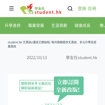
登錄
註冊
升學進修
職業發展
生涯規劃
健康成長
懶
student.hk 文憑試e通訊又開始啦! 每月兩期提供文憑試、多元升學及就
業資訊
2022/10/13
學友社student.hk