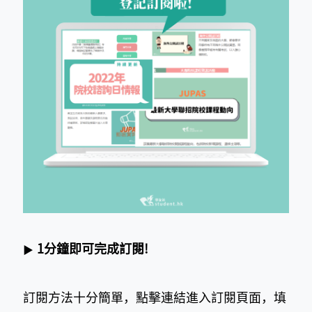
1分鐘即可完成訂閱!
▶
訂閱方法十分簡單，點擊連結進入訂閱頁面，填