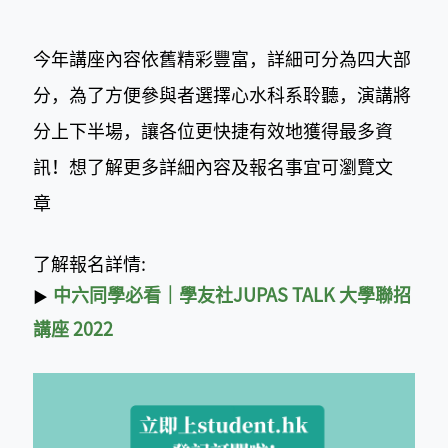
今年講座內容依舊精彩豐富，詳細可分為四大部
分，為了方便參與者選擇心水科系聆聽，演講將
分上下半場，讓各位更快捷有效地獲得最多資
訊！想了解更多詳細內容及報名事宜可瀏覽文
章
了解報名詳情:
中六同學必看｜學友社JUPAS TALK 大學聯招
▶
講座 2022