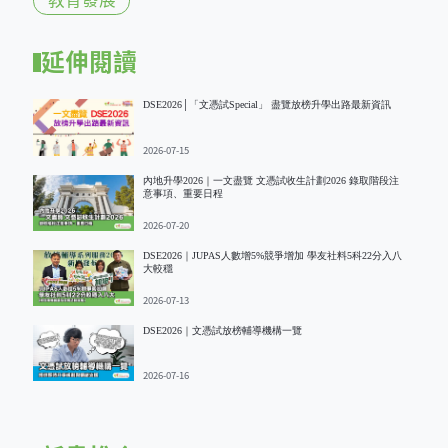
延伸閱讀
DSE2026│「文憑試Special」 盡覽放榜升學出路最新資訊
2026-07-15
內地升學2026｜一文盡覽 文憑試收生計劃2026 錄取階段注
意事項、重要日程
2026-07-20
DSE2026｜JUPAS人數增5%競爭增加 學友社料5科22分入八
大較穩
2026-07-13
DSE2026｜文憑試放榜輔導機構一覽
2026-07-16