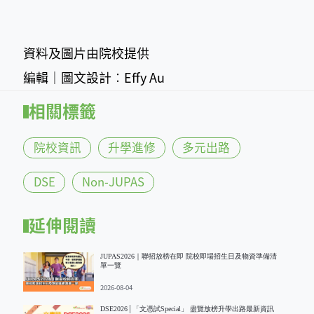
資料及圖片由院校提供
編輯｜圖文設計︰Effy Au
相關標籤
院校資訊
升學進修
多元出路
DSE
Non-JUPAS
延伸閱讀
JUPAS2026｜聯招放榜在即 院校即場招生日及物資準備清
單一覽
2026-08-04
DSE2026│「文憑試Special」 盡覽放榜升學出路最新資訊