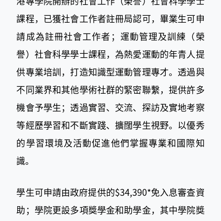
港專學院開辦的社會工作（榮譽）社會科學學士
課程，已獲社會工作者註冊局認可，畢業生可申
請成為註冊社會工作者；運動管理及訓練（榮
譽）社會科學學士課程，為熱愛運動的年青人提
供專業培訓，打造知識型運動管理專才。透過與
不同業界和其他學術社群的緊密聯繫，提供許多
機會予學生；透過實習、交流、探訪及實地考察
等經歷學習和不斷實踐、擴闊學生視野。以優秀
的學習環境及活動促進他們掌握專業和國際知
識。
學生可申請由政府提供的$34,390*免入息審查資
助；學院更設多項獎學金和助學金，其中學院獎