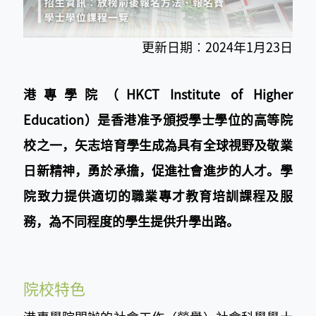
更新日期︰2024年1月23日
港專學院（HKCT Institute of Higher
Education）是香港准予頒授學士學位的高等院
校之一，矢志培育學生成為具有全球視野及敬業
日新精神，勇於承擔，促進社會進步的人才。學
院致力提供適切的職業專才教育培訓課程及服
務，為不同程度的學生提供升學出路。
院校特色