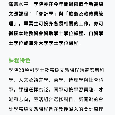
滿意水平。學院亦在今年開辦兩個全新高級
文憑課程︰「會計學」與「旅遊及款待業管
理」，畢業生可投身各類相關的工作，亦可
銜接本地教資會資助學士學位課程、自資學
士學位或海外大學學士學位課程。
課程特色
學院28項副學士及高級文憑課程涵蓋應用科
學、人文及語言學、商學、傳理學與社會科
學。課程選擇廣泛，同學可按學習興趣、才
能和志向，靈活組合選修科目。新開辦的會
計學高級文憑課程旨在教授深入的會計原理