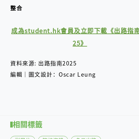
整合
成為student.hk會員及立即下載《出路指南
25》
資料來源: 出路指南2025
編輯｜圖文設計：Oscar Leung
相關標籤