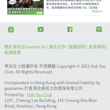
國際高等教育評級機構QS最新公布的2027全球
最佳留學城市排名，在全世界150個候選城市
中，香港整體排名維持全球第17位（亞洲區第
8）。
閱讀全文
關於學友社student.hk
| 廣告合作 |
版權說明
| 免責聲明 |
私隱政策
學友社 ©版權所有 不得轉載 Copyright © 2021 Hok Yau
Club. All Rights Reserved.
Incorporated in Hong Kong with limited liability by
guarantee 於香港註冊成立的擔保有限公司
Printed by
Hok Yau Club
12/F., Cheung Lee Building, 141 Cheung Sha Wan
Road, Kowloon, Hong Kong