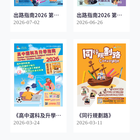
出路指南2026 第一
出路指南2026 第二
冊
冊
2026-07-02
2026-06-26
《高中選科及升學指
《同行規劃路》
南2026》
2026-03-24
2026-03-11