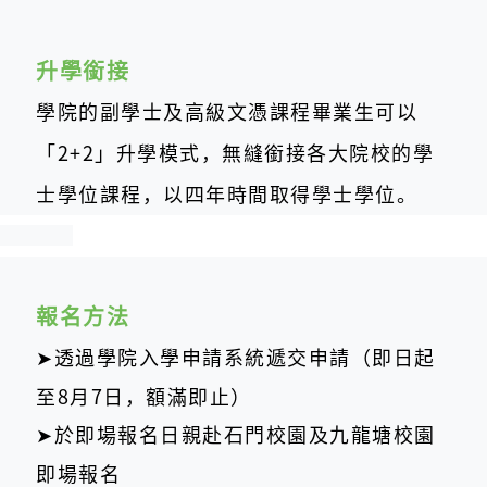
升學銜接
學院的副學士及高級文憑課程畢業生可以
「2+2」升學模式，無縫銜接各大院校的學
士學位課程，以四年時間取得
學士學位。
報名方法
➤透過學院入學申請系統遞交申請（即日起
至8月7日，額滿即止）
➤於即場報名日親赴石門校園及九龍塘校園
即場報名