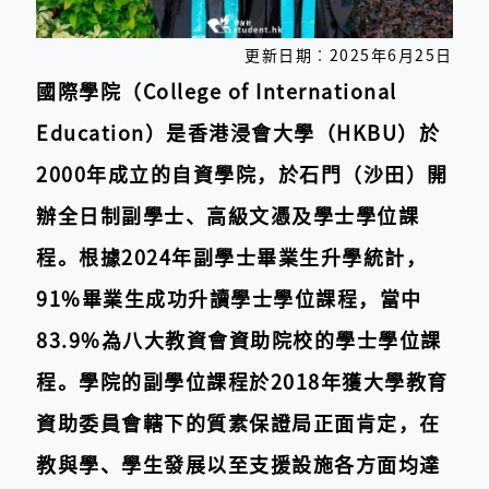
更新日期︰2025年6月25日
國際學院（College of International
Education）是香港浸會大學（HKBU）於
2000年成立的自資學院，於石門（沙田）開
辦全日制副學士、高級文憑及學士學位課
程。根據2024年副學士畢業生升學統計，
91%畢業生成功升讀學士學位課程，當中
83.9%為八大教資會資助院校的學士學位課
程。學院的副學位課程於2018年獲大學教育
資助委員會轄下的質素保證局正面肯定，在
教與學、學生發展以至支援設施各方面均達