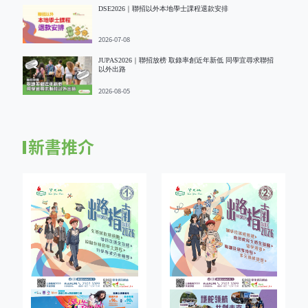
DSE2026｜聯招以外本地學士課程退款安排
2026-07-08
JUPAS2026｜聯招放榜 取錄率創近年新低 同學宜尋求聯招
以外出路
2026-08-05
新書推介