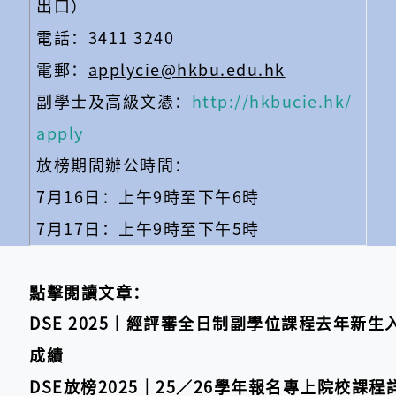
出口）
電話：3411 3240
電郵：
applycie@hkbu.edu.hk
副學士及高級文憑：
http://hkbucie.hk/
apply
放榜期間辦公時間：
7月16日：上午9時至下午6時
7月17日：上午9時至下午5時
點擊閱讀文章：
DSE 2025｜經評審全日制副學位課程去年新生
成績
DSE放榜2025｜25／26學年報名專上院校課程