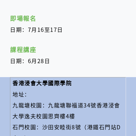
即場報名
日期：7月16至17日
課程講座
日期：6月28日
香港浸會大學國際學院
地址：
九龍塘校園：九龍塘聯福道34號香港浸會
大學逸夫校園思齊樓4樓
石門校園：沙田安睦街8號（港鐵石門站D