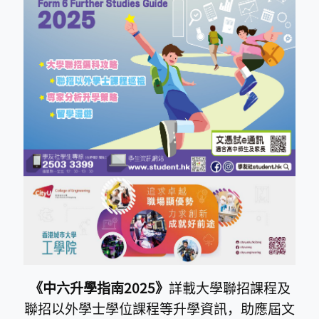
《中六升學指南2025》
詳載大學聯招課程及
聯招以外學士學位課程等升學資訊，助應屆文