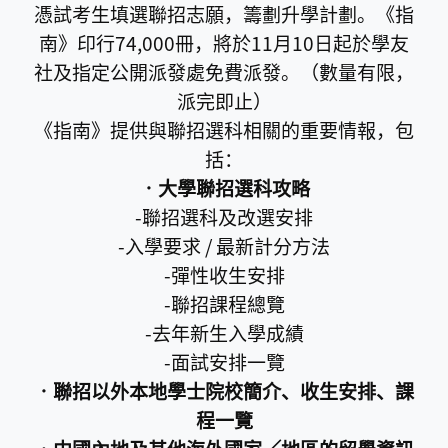
憑試考生填選聯招志願，籌劃升學計劃。《指
南》印行74,000冊，將於11月10日起於學友
社及指定公開派發處免費派發。（數量有限，
派完即止）
《指南》提供與聯招選科相關的重要情報，包
括：
‧大學聯招選科攻略
-聯招選科及改選安排
-入學要求 / 最新計分方法
-彈性收生安排
-聯招課程總覽
-去年新生入學成績
-面試安排一覽
‧聯招以外本地學士院校簡介、收生安排、課
程一覽