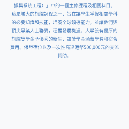
據與系統工程）」中的一個主修課程及相關科目。
這是城大的旗艦課程之一，旨在讓學生掌握相關學科
的必要知識和技能，培養全球領導能力，並讓他們與
頂尖專業人士聯繫，穩握發展機遇。大學設有優厚的
旗艦獎學金予優秀的新生，該獎學金涵蓋學費和宿舍
費用、保證宿位以及一次性高達港幣500,000元的交流
資助。