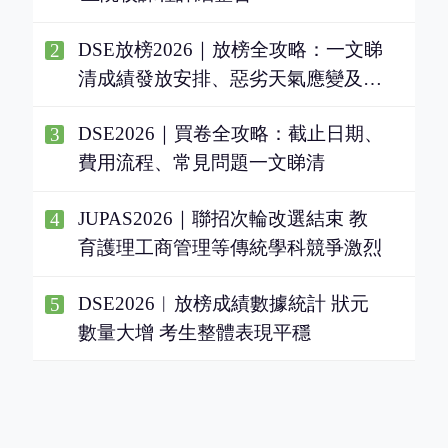
DSE放榜2026｜放榜全攻略：一文睇
2
清成績發放安排、惡劣天氣應變及重
要注意事項
DSE2026｜買卷全攻略：截止日期、
3
費用流程、常見問題一文睇清
JUPAS2026｜聯招次輪改選結束 教
4
育護理工商管理等傳統學科競爭激烈
DSE2026︱放榜成績數據統計 狀元
5
數量大增 考生整體表現平穩