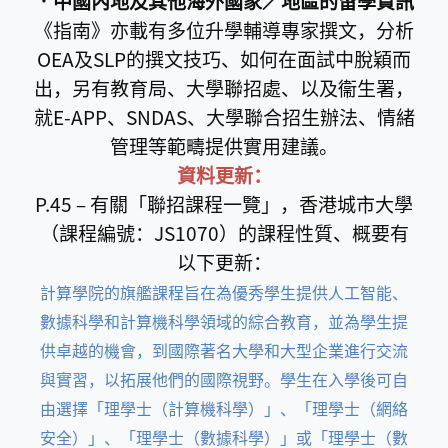
‧中國內地及其他海外國家／地區的留學資訊
《指南》亦載有多位升學輔導專家撰文，分析
OEA及SLP的撰文技巧、如何在面試中脫穎而
出，另有教育局、大學聯招處、以及衞生署，
就E-APP、SNDAS、大學聯合招生辦法、情緒
管理等範疇提供實用建議。
資料更新：
P.45 – 有關「聯招課程一覽」，香港城市大學
（課程編號：JS1070）的課程性質、概要有
以下更新：
計算學院的旗艦課程旨在為優秀學生提供人工智能、
數據科學和計算機科學領域的綜合教育，並為學生提
供卓越的機會，到國際著名大學和大型企業進行交流
與實習，以拓展他們的國際視野。學生在入學後可自
由選擇「理學士（計算機科學）」、「理學士（網絡
安全）」、「理學士（數據科學）」或「理學士（數