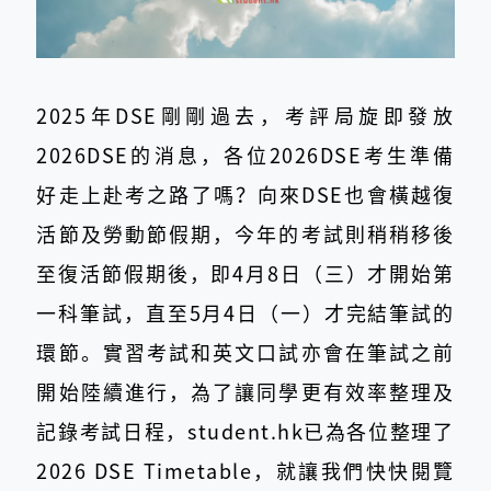
2025年DSE剛剛過去，考評局旋即發放
2026DSE的消息，各位2026DSE考生準備
好走上赴考之路了嗎？向來DSE也會橫越復
活節及勞動節假期，今年的考試則稍稍移後
至復活節假期後，即4月8日（三）才開始第
一科筆試，直至5月4日（一）才完結筆試的
環節。實習考試和英文口試亦會在筆試之前
開始陸續進行，為了讓同學更有效率整理及
記錄考試日程，student.hk已為各位整理了
2026 DSE Timetable，就讓我們快快閱覽