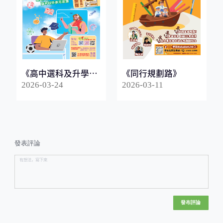
《高中選科及升學指
《同行規劃路》
南2026》
2026-03-24
2026-03-11
發表評論
發布評論