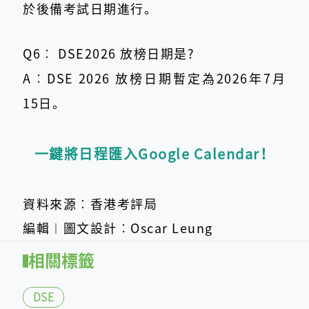
於後備考試日期進行。
Q6︰ DSE2026 放榜日期是?
A︰DSE 2026 放榜日期暫定為2026年7月
15日。
一鍵將日程匯入Google Calendar！
資料來源︰香港考評局
編輯︱圖文設計︰Oscar Leung
相關標籤
DSE