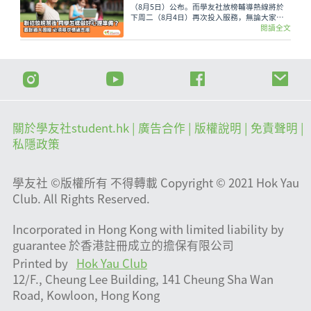
（8月5日）公布。而學友社放榜輔導熱線將於
下周二（8月4日）再次投入服務，無論大家有
甚麼出路疑問，又或需要支援輔導、尋求專業意
閱讀全文
見，都可致電2503 3399，與學友社輔導員盡情
傾訴！
關於學友社student.hk
| 廣告合作 |
版權說明
| 免責聲明 |
私隱政策
學友社 ©版權所有 不得轉載 Copyright © 2021 Hok Yau
Club. All Rights Reserved.
Incorporated in Hong Kong with limited liability by
guarantee 於香港註冊成立的擔保有限公司
Printed by
Hok Yau Club
12/F., Cheung Lee Building, 141 Cheung Sha Wan
Road, Kowloon, Hong Kong