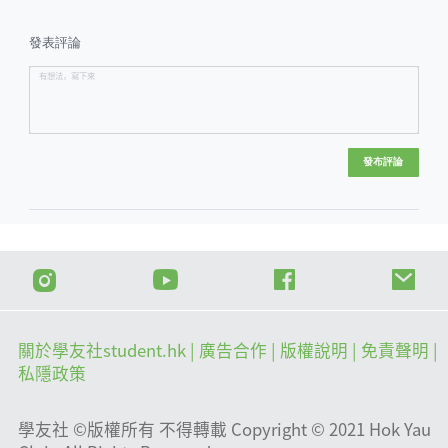
發表評論
發布評論
關於學友社student.hk
| 廣告合作 |
版權說明
| 免責聲明 |
私隱政策
學友社 ©版權所有 不得轉載 Copyright © 2021 Hok Yau