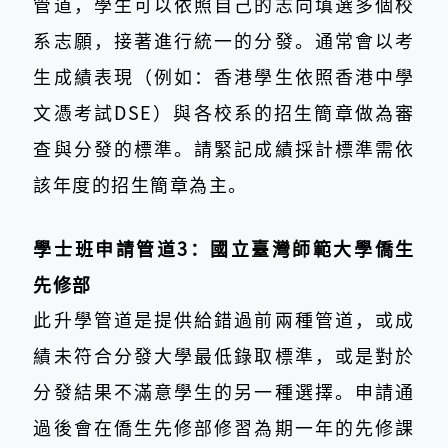
管道，學生可以依照自己的志向填選多個校
系志願，接著進行統一的分發。通常會以考
生成績表現（例如：香港學生依照香港中學
文憑考試DSE）與各校系的招生簡章做為審
查與分發的標準。請緊記成績採計標準需依
該年度的招生簡章為主。
學士班申請管道3：國立臺灣師範大學僑生
先修部
此升學管道是提供給錯過前兩種管道，或成
績未符合分發大學最低錄取標準，或是對於
分發結果不滿意學生的另一種選擇。申請通
過後會在僑生先修部修習為期一年的先修課