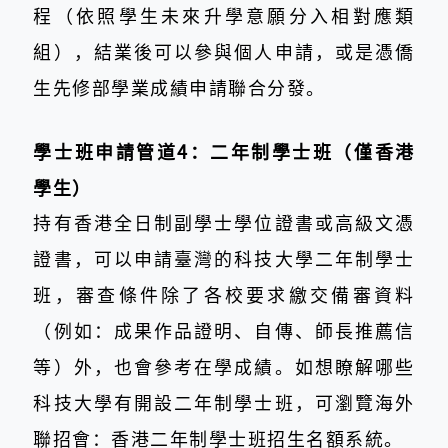
程（依照學生未來升學意願分入相對應類
組），結業後可以參與個人申請，或是憑僑
生先修部學業成績申請聯合分發。
學士班申請管道4：二年制學士班（僅香港
學生）
持有香港全日制副學士學位證書或高級文憑
證書，可以申請臺灣的科技大學二年制學士
班，審查條件除了各校要求繳交備審資料
（例如：成果作品證明、自傳、師長推薦信
等）外，也會參考在學成績。如想瞭解哪些
科技大學有開設二年制學士班，可瀏覽海外
聯招會：香港二年制學士班招生名額系統。