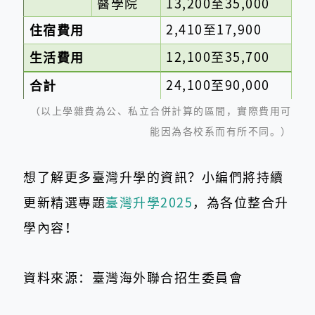
醫學院
13,200至35,000
2
,
410至17,900
住宿費用
12,100至35,700
生活費用
24,100至90,000
合計
（以上學雜費為公、私立合併計算的區間，實際費用可
能因為各校系而有所不同。）
想了解更多臺灣升學的資訊？小編們將持續
更新精選專題
臺灣升學2025
，為各位整合升
學內容！
資料來源：臺灣海外聯合招生委員會