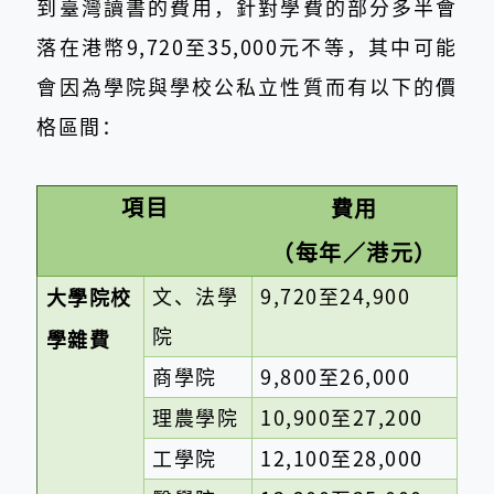
到臺灣讀書的費用，針對學費的部分多半會
落在港幣9,720至35,000元不等，其中可能
會因為學院與學校公私立性質而有以下的價
格區間：
項目
費用
（每年／港元）
文、法學
9,720至24,900
大學院校
院
學雜費
商學院
9,800至26,000
理農學院
10,900至27,200
工學院
12,100至28,000