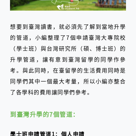
想要到臺灣讀書，就必須先了解到當地升學
的管道，小編整理了7個申請臺灣大專院校
（學士班）與台灣研究所（碩、博士班）的
升學管道，讓有意到臺灣留學的同學作參
考。與此同時，在臺留學的生活費用同時是
同學們其中一個最大考量，所以小編亦整合
了各學科的費用讓同學們參考。
到臺灣升學的7個管道：
學士班申請管道1：個人申請