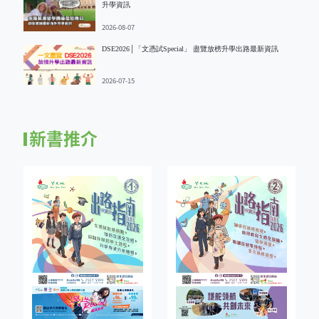
升學資訊
2026-08-07
DSE2026│「文憑試Special」 盡覽放榜升學出路最新資訊
2026-07-15
新書推介