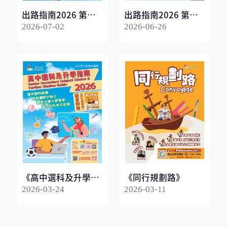
出路指南2026 第一
出路指南2026 第二
冊
冊
2026-07-02
2026-06-26
《高中選科及升學指
《同行規劃路》
南2026》
2026-03-24
2026-03-11