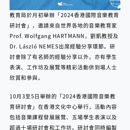
教育局於月初舉辦「2024香港國際音樂教育
研討會」，邀請來自世界各地的音樂教育家
Prof. Wolfgang HARTMANN，劉凱教授及
Dr. László NEMES出席經驗分享環節。研
討會除了有名師的經驗分享以外，亦有學生
表演、工作坊及展覽等精彩活動供到場人士
欣賞和參與。
10月3至5日舉辦的「2024香港國際音樂教
育研討會」在香港文化中心舉行，活動內容
包括音樂課程發展展覽、五場學生表演以及
超過十場研討會和工作坊。研討會同時編製