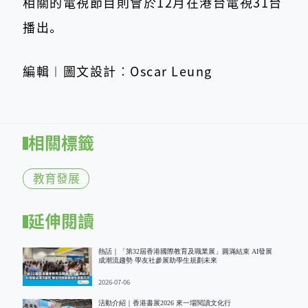
相關的電視節目則會於12月在港台電視31台
播出。
編輯︱圖文設計︰Oscar Leung
相關標籤
教育發展
延伸閱讀
熱話｜「第32屆香港國際教育及職業展」圓滿結束 AI發展
成潮流趨勢 學友社參展助學生規劃未來
2026-07-06
活動介紹｜香港書展2026 來一場閱讀文化行