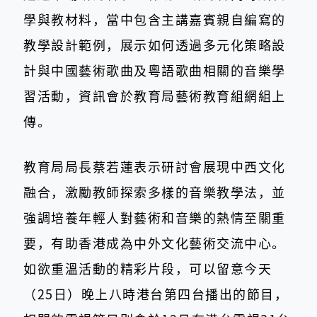
學與教材料，當中包含主講嘉賓親自編寫的
教學設計範例，展示如何透過多元化策略設
計與中國藝術歌曲及粵語歌曲相關的音樂學
習活動，資訊會於教育局藝術教育組網組上
傳。
教育局局長蔡若蓮表示研討會展現中西文化
融合，激勵教師探索多樣的音樂教學法，並
強調培養年輕人對藝術和音樂的熱情至關重
要，有助香港成為中外文化藝術交流中心。
如欲重溫活動的精彩片段，可以留意今天
（25日）晚上八時港台第四台播出的節目，