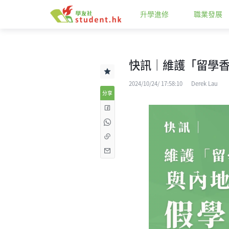
升學進修
職業發展
快訊﻿｜維護「留學
2024/10/24/ 17:58:10
Derek Lau
分享