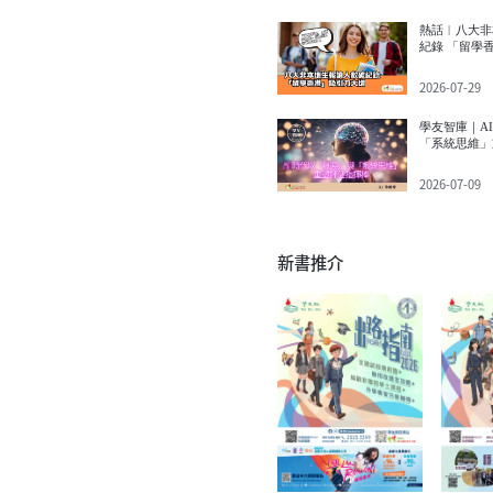
熱話︱八大非
紀錄 「留學
2026-07-29
學友智庫｜A
「系統思維」
2026-07-09
新書推介