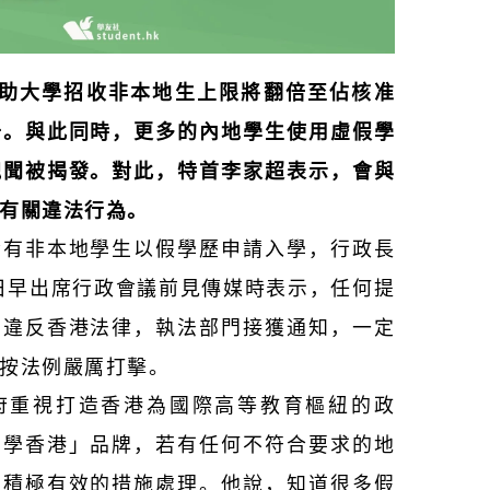
資助大學招收非本地生上限將翻倍至佔核准
十。與此同時，更多的內地學生使用虛假學
醜聞被揭發。對此，特首李家超表示，會與
有關違法行為。
發有非本地學生以假學歷申請入學，行政長
2日早出席行政會議前見傳媒時表示，任何提
均違反香港法律，執法部門接獲通知，一定
按法例嚴厲打擊。
府重視打造香港為國際高等教育樞紐的政
留學香港」品牌，若有任何不符合要求的地
取積極有效的措施處理。他說，知道很多假