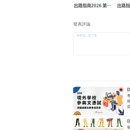
出路指南2026 第一
出路指
冊
發表評論