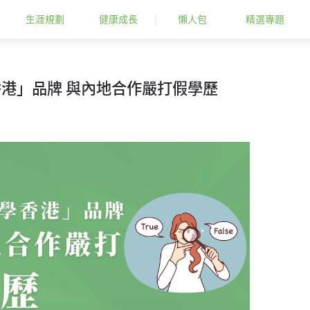
生涯規劃
健康成長
懶人包
精選專題
香港」品牌 與內地合作嚴打假學歷