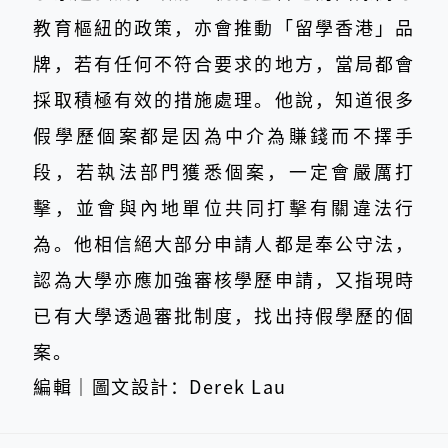
教育樞紐的政策，亦會推動「留學香港」品
牌，若有任何不符合要求的地方，當局都會
採取積極有效的措施處理。他說，知道很多
假學歷個案都是因為中介為賺錢而不擇手
段，若執法部門獲悉個案，一定會嚴厲打
擊，並會與內地單位共同打擊有關違法行
為。他相信絕大部分申請人都是奉公守法，
認為大學亦應加強審核學歷申請，又指現時
已有大學透過審批制度，找出持假學歷的個
案。
編輯｜圖文設計：Derek Lau