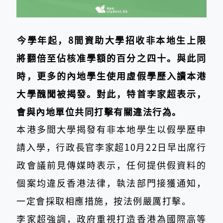
今學年起，8間資助大學招收非本地生上限
將翻倍至佔核准學額的百分之四十。與此同
時，更多的內地學生使用虛假學歷入讀本港
大學醜聞被揭發。對此，特首李家超表示，
會與內地單位共同打擊有關違法行為。
本港多間大學揭發有非本地學生以假學歷申
請入學，行政長官李家超10月22日早出席行
政會議前見傳媒時表示，任何提供假資料的
個案均違反香港法律，執法部門接獲通知，
一定會採取相應措施，按法例嚴厲打擊。
李家超強調，政府重視打造香港為國際高等