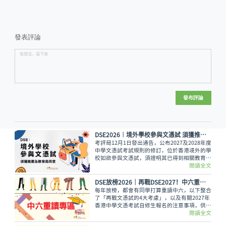
發表評論
發布評論
DSE2026︱境外學校參與文憑試 須獲推薦及教育局同意
考評局12月1日發出通告，公布2027及2028年度
中學文憑試考試規則的修訂，位於香港境外的學
校如欲參與文憑試，須證明其已得到相關教育局
或部門向教育局推薦，並獲教育局同意。
閱讀全文
DSE放榜2026│再戰DSE2027！中六重讀專區
每年放榜，都會有同學打算重讀中六，以下整合
了「再戰文憑試的4大考慮」，以及有關2027年
香港中學文憑考試自修生報名的注意事項，供同
學參考，同時可向老師或專業人士查詢，深思熟
閱讀全文
慮自己是否適合走這條路！