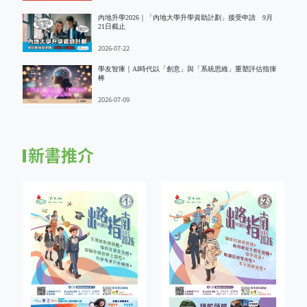
內地升學2026｜「內地大學升學資助計劃」接受申請 9月
21日截止
2026-07-22
學友智庫｜AI時代以「創意」與「系統思維」重塑評估指揮
棒
2026-07-09
新書推介