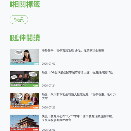
相關標籤
快訊
延伸閱讀
海外升學｜留學實用攻略 必做、注意事項全整理
2026-07-09
熱話｜QS全球最佳留學城市排名出爐 香港維持第17位
2026-07-24
熱話︱八大非本地生報讀人數破紀錄 「留學香港」吸引力
大增
2026-07-29
快訊｜教育局公布26／27學年「國民教育活動規劃年曆」
支援學校規劃國民教育
2026-08-07