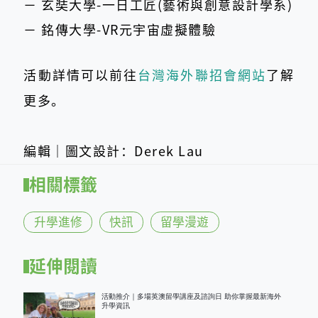
－ 玄奘大學-一日工匠(藝術與創意設計學系)
－ 銘傳大學-VR元宇宙虛擬體驗
活動詳情可以前往
台灣海外聯招會網站
了解
更多。
編輯｜圖文設計：Derek Lau
相關標籤
升學進修
快訊
留學漫遊
延伸閱讀
活動推介｜多場英澳留學講座及諮詢日 助你掌握最新海外
升學資訊