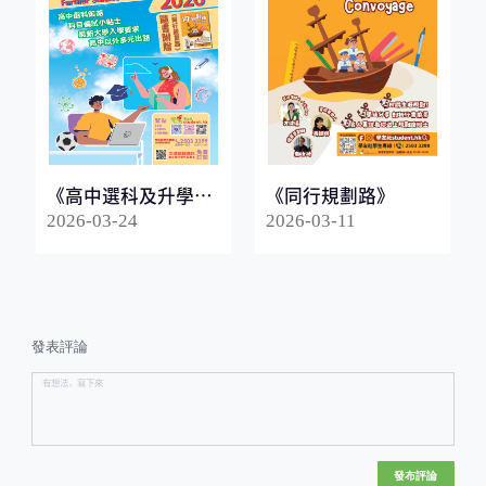
《高中選科及升學指
《同行規劃路》
南2026》
2026-03-24
2026-03-11
發表評論
發布評論