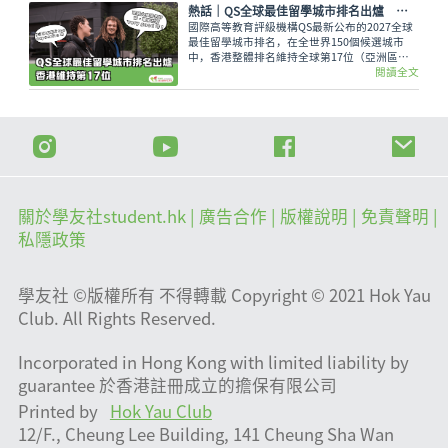
2028/29 學年起在中四級逐級推行。
熱話｜QS全球最佳留學城市排名出爐 香港維持第17位
國際高等教育評級機構QS最新公布的2027全球
最佳留學城市排名，在全世界150個候選城市
中，香港整體排名維持全球第17位（亞洲區第
8）。
閱讀全文
關於學友社student.hk
| 廣告合作 |
版權說明
| 免責聲明 |
私隱政策
學友社 ©版權所有 不得轉載 Copyright © 2021 Hok Yau
Club. All Rights Reserved.
Incorporated in Hong Kong with limited liability by
guarantee 於香港註冊成立的擔保有限公司
Printed by
Hok Yau Club
12/F., Cheung Lee Building, 141 Cheung Sha Wan