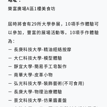
樂富廣場A區1樓美食坊
屆時將會有29所大學參展，10項手作體驗可
以參加，豐富的展場活動等。10項手作體驗
為：
－ 長庚科技大學-精油經絡按摩
​－ 大仁科技大學-模型體驗
－ 靜宜大學-簡易手工皂製作
－ 南華大學-皮革小物
－ 弘光科技大學-裝飾藝術(不可食用)
－ 長庚大學-物理治療體驗
－ 景文科技大學-仿果醬畫盤