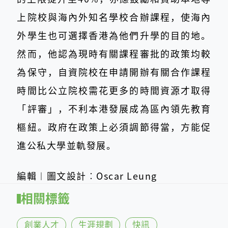
上院校與海內外知名學校合辦課程，使海內
外學生也可選擇香港為他們升學的目的地。
然而，他認為現時有關課程審批的政策均較
為保守，自資院校在申請開辦有關合作課程
時間比公立院校需花更多的時間資源才取得
「評審」，不利本港發展成為區內領先教育
樞紐。政府在政策上必須調節得當，方能促
進公私大學並軌發展。
編輯︱圖文設計︰Oscar Leung
相關標籤
創業人才
生涯規劃
快訊