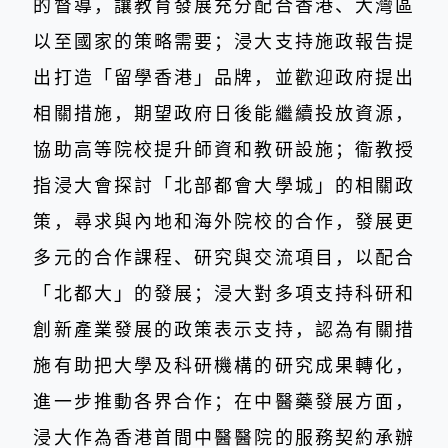
的督導，讓教育發展充分配合香港、大灣區
以至國家的策略需要；浸大支持施政報告提
出打造「留學香港」品牌，並歡迎政府提出
相關措施，期望政府日後能繼續投放資源，
協助高等院校提升師資和教研設施；衞教授
指浸大會探討「北部都會大學城」的相關政
策，尋求與內地和海外院校的合作，發展更
多元的合作課程、研究與交流項目，以配合
「北都大」的發展；浸大對多項支持科研和
創新產業發展的政策表示支持，認為有關措
施有助把大學及科研機構的研究成果轉化，
進一步推動各界合作；在中醫藥發展方面，
浸大作為香港首間中醫醫院的服務契約承辦