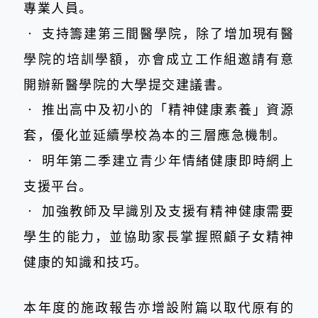
專業人員。
‧
支持籌建第三間醫學院，除了增加現有醫
學院的培訓學額，亦會成立工作組邀請有意
開辦新醫學院的大學提交建議書。
‧
推出高中及初小的「精神健康素養」資源
套，優化並延續學校為本的三層應急機制。
‧
明年第二季建立青少年情緒健康即時網上
支援平台。
‧
加強教師及早識別及支援有精神健康需要
學生的能力，並協助家長掌握照顧子女精神
健康的知識和技巧。
本年度的施政報告亦增設附篇以取代原有的