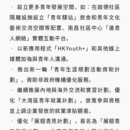
‧
設立更多青年發展空間，如︰在啟德社區
隔離設施設立「青年驛站」旅舍和青年文化
藝術交流空間等配置、南昌社區中心「連青
人網絡」實體互動平台。
‧
以新應用程式「HKYouth+」和其他線上
媒體加強與青年人溝通。
‧
推出新一輪「青年生涯規劃活動資助計
劃」，資助非政府機構優化服務。
‧
繼續推展內地與海外交流和實習計劃，優
化「大灣區青年就業計劃」，放寛參與資格
並上調企業發放的就業津貼額度。
‧
優化「展翅青見計劃」，易名為「展翅青