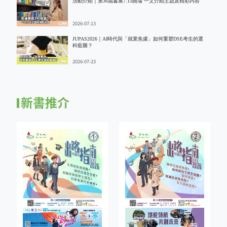
活動介紹｜第36屆書展7.15開場 一文介紹主題及精彩内容
2026-07-13
JUPAS2026｜AI時代與「就業焦慮」如何重塑DSE考生的選
科藍圖？
2026-07-23
新書推介