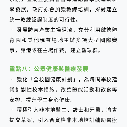
學發展。政府亦會加強教練培訓，探討建立
統一教練認證制度的可行性。
‧
發展體育產業主場經濟，充分利用啟德體
育園和其他現有場地主辦多項大型國際賽
事，讓港隊在主場作賽，建立觀眾群。
重點八：
公眾健康與醫療發展
‧
強化「全校園健康計劃」，為每間學校建
議針對性校本措施，改善體能活動和飲食等
安排，提升學生身心健康。
‧
積極引入非本地醫生、護士和牙醫，將會
提交草案，引入合資格非本地培訓輔助醫療