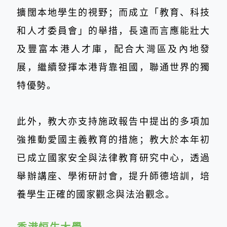
擴闊本地學生的視野；而成立「教育、科技
和人才委員會」的舉措，長遠而言應能壯大
及豐富本港人才庫，配合大灣區及內地發
展，繼續發揮本港背靠祖國，聯通世界的獨
特優勢。
此外，教大亦支持施政報告中提出的多項加
強推動愛國主義教育的措施；教大於本年初
已成立國家安全與法律教育研究中心，透過
舉辦講座、學術研討會，提升師德培訓，培
養學生正確的國家觀念與法治觀念。