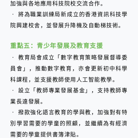
加強與各地應用科技院校交流合作。
‧
將為職業訓練局新成立的香港資訊科技學
院興建校舍，並發展升降機及自動梯技術。
重點五：
青少年發展及教育支援
‧
教育局會成立「數字教育策略發展督導委
員會」，推動數字教育，亦會更新初中科學
科課程，並支援教師使用人工智能教學。
‧
設立「教師專業發展基金」，支持教師專
業長遠發展。
‧
撥款強化語言教育的學與教，加強對有特
別學習需要的學童的照顧，並繼續為有經濟
需要的學童提供書簿津貼。