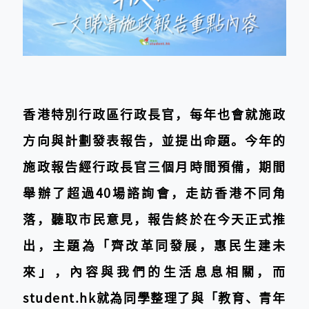
香港特別行政區行政長官，每年也會就施政
方向與計劃發表報告，並提出命題。今年的
施政報告經行政長官三個月時間預備，期間
舉辦了超過40場諮詢會，走訪香港不同角
落，聽取市民意見，報告終於在今天正式推
出，主題為「齊改革同發展，惠民生建未
來」，內容與我們的生活息息相關，而
student.hk就為同學整理了與「教育、青年