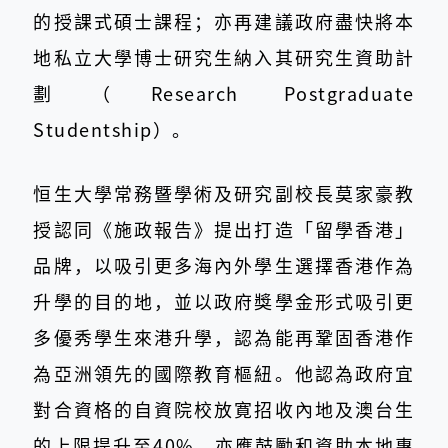
的授課式碩士課程；亦再建議政府盡快將本
地私立大學博士研究生納入其研究生資助計
劃（Research Postgraduate
Studentship）。
恒生大學常務暨學術及研究副校長莫家豪教
授認同《施政報告》提出打造「留學香港」
品牌，以吸引更多海內外學生選擇香港作為
升學的目的地，並以政府獎學金形式吸引更
多優秀學生來港升學，認為能再鞏固香港作
為亞洲領先的國際教育樞紐。他認為政府宜
對合資格的自資院校放寛招收內地及澳台生
的上限提升至40%，亦應鼓勵和資助本地專