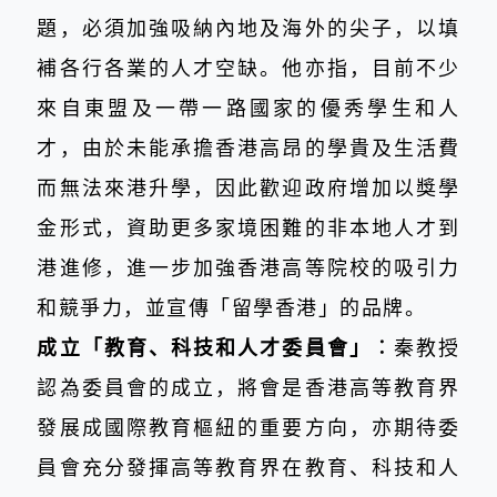
題，必須加強吸納內地及海外的尖子，以填
補各行各業的人才空缺。他亦指，目前不少
來自東盟及一帶一路國家的優秀學生和人
才，由於未能承擔香港高昂的學貴及生活費
而無法來港升學，因此歡迎政府增加以獎學
金形式，資助更多家境困難的非本地人才到
港進修，進一步加強香港高等院校的吸引力
和競爭力，並宣傳「留學香港」的品牌。
成立「教育、科技和人才委員會」︰
秦教授
認為委員會的成立，將會是香港高等教育界
發展成國際教育樞紐的重要方向，亦期待委
員會充分發揮高等教育界在教育、科技和人