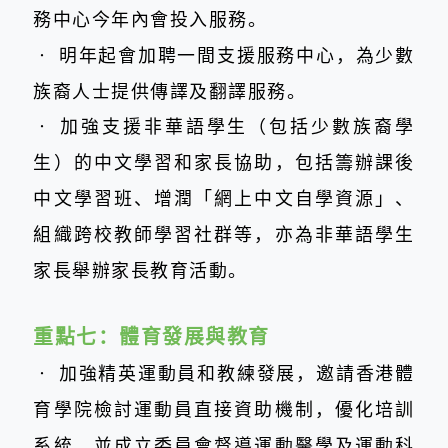
務中心今年內會投入服務。
‧
明年起會加聘一間支援服務中心，為少數
族裔人士提供傳譯及翻譯服務。
‧
加強支援非華語學生（包括少數族裔學
生）的中文學習和家長協助，包括籌辦課後
中文學習班、增潤「網上中文自學資源」、
組織跨校教師學習社群等，亦為非華語學生
家長舉辦家長教育活動。
重點七：
體育發展與教育
‧
加強精英運動員和教練發展，邀請香港體
育學院檢討運動員直接資助機制，優化培訓
系統，並成立委員會督導運動醫學及運動科