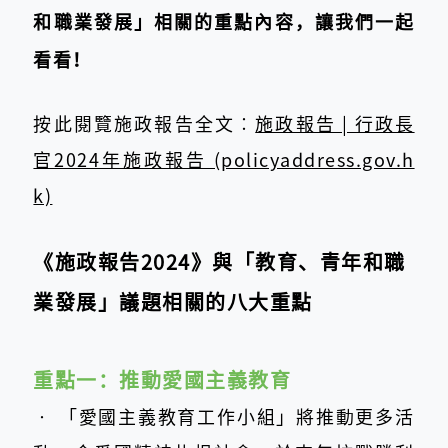
和職業發展」相關的重點內容，讓我們一起
看看！
按此閱覽施政報告全文︰
施政報告 | 行政長
官2024年施政報告 (policyaddress.gov.h
k)
《施政報告2024》與「教育、青年和職
業發展」議題相關的八大重點
重點一：推動愛國主義教育
‧ 「愛國主義教育工作小組」將推動更多活