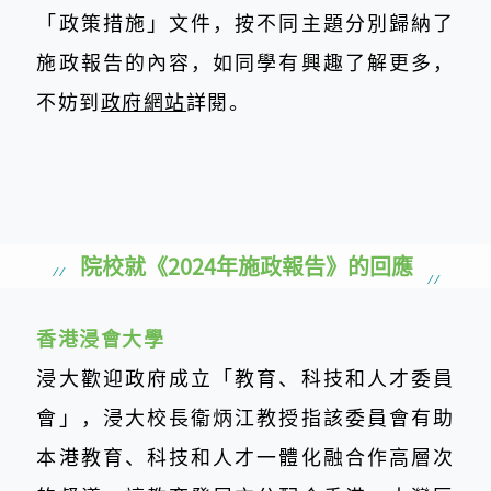
「政策措施」文件，按不同主題分別歸納了
施政報告的內容，如同學有興趣了解更多，
不妨到
政府網站
詳閱。
院校就《2024年施政報告》的回應
香港浸會大學
浸大歡迎政府成立「教育、科技和人才委員
會」，浸大校長衞炳江教授指該委員會有助
本港教育、科技和人才一體化融合作高層次