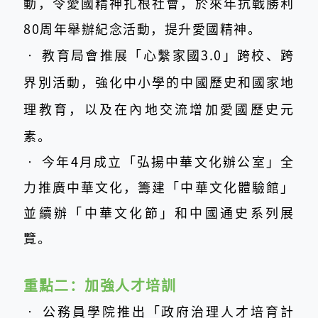
動，令愛國精神扎根社會，於來年抗戰勝利
80周年舉辦紀念活動，提升愛國精神。
‧
教育局會推展「心繫家國3.0」跨校、跨
界別活動，強化中小學的中國歷史和國家地
理教育，以及在內地交流增加愛國歷史元
素。
‧
今年4月成立「弘揚中華文化辦公室」全
力推廣中華文化，籌建「中華文化體驗館」
並續辦「中華文化節」和中國通史系列展
覽。
重點二：
加強人才培訓
‧
公務員學院推出「政府治理人才培育計