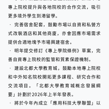
專上院校提升與各地院校的合作交流，吸引
更多境外學生到港留學。
‧
完善宿舍配套，鼓勵市場以自資和私營方
式改裝酒店和其他商廈，亦會因應市場需求
提供合適地塊予市場興建宿舍。
‧
明年提交修訂《專上學院條例》草案，完
善自資專上院校的監管和質素保證機制。
‧
建設北都大學教育城，鼓勵本地專上院校
和中外知名院校開拓更多課程、研究合作和
交流項目。「北都大學教育城概念發展綱
要」計劃於2026年上半年發表。
‧
將於今年內成立「應用科技大學聯盟」以