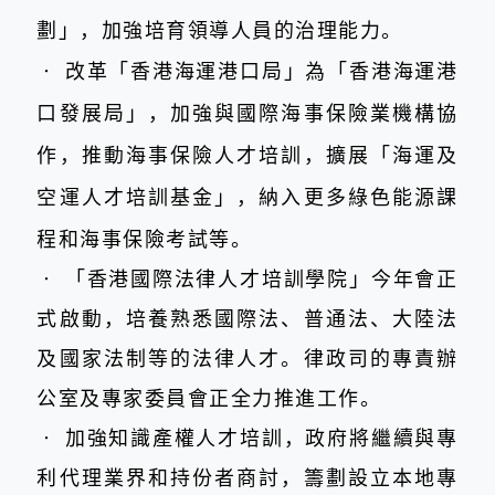
劃」，加強培育領導人員的治理能力。
‧
改革「香港海運港口局」為「香港海運港
口發展局」，加強與國際海事保險業機構協
作，推動海事保險人才培訓，擴展
「
海運及
空運人才培訓基金」，納入更多綠色能源課
程和海事保險考試等。
‧
「香港國際法律人才培訓學院」今年會正
式啟動，培養熟悉國際法、普通法、大陸法
及國家法制等的法律人才。律政司的專責辦
公室及專家委員會正全力推進工作。
‧
加強知識產權人才培訓，政府將繼續與專
利代理業界和持份者商討，籌劃設立本地專