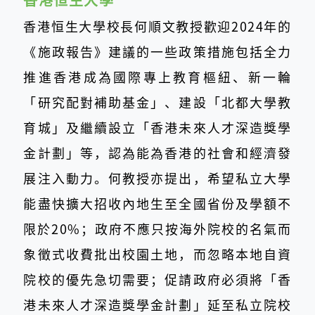
香港恒生大學
香港恒生大學校長何順文教授歡迎2024年的
《施政報告》建議的一些政策措施包括全力
推進香港成為國際專上教育樞紐、新一輪
「研究配對補助基金」、建設「北都大學教
育城」及繼續設立「香港未來人才深造獎學
金計劃」等，認為能為香港的社會和經濟發
展注入動力。何教授亦提出，希望私立大學
能盡快擴大招收內地生至全國省份及學額不
限於20%；政府不應只按海外院校的名氣而
象徵式收費批出校園土地，而忽略本地自資
院校的優先急切需要；促請政府必須將「香
港未來人才深造獎學金計劃」延至私立院校