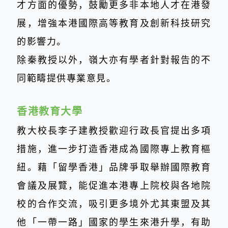
才方面的優勢，鼓勵更多非本地人才在港發
展，增強本港國際高等教育及創新科技研究
的影響力。
除秦教授以外，嶺大亦有學者針對報告的不
同範疇提供專業意見。
香港教育大學
教大校長李子建教授歡迎行政長官提出多項
措施，進一步打造香港成為國際專上教育樞
紐。藉「留學香港」品牌爭取舉辦國際教育
會議及展覽，能促進本港專上院校與各地院
校的合作交流，吸引更多境外尤其東盟及其
他「一帶一路」國家的學生來港升學，有助