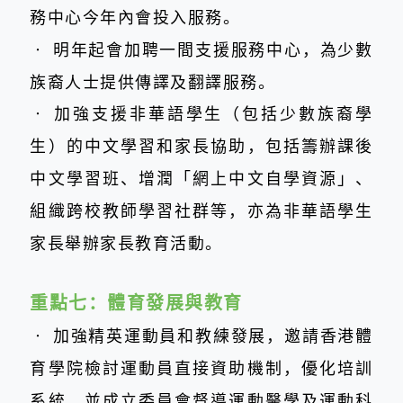
務中心今年內會投入服務。
‧
明年起會加聘一間支援服務中心，為少數
族裔人士提供傳譯及翻譯服務。
‧
加強支援非華語學生（包括少數族裔學
生）的中文學習和家長協助，包括籌辦課後
中文學習班、增潤「網上中文自學資源」、
組織跨校教師學習社群等，亦為非華語學生
家長舉辦家長教育活動。
重點七：
體育發展與教育
‧
加強精英運動員和教練發展，邀請香港體
育學院檢討運動員直接資助機制，優化培訓
系統，並成立委員會督導運動醫學及運動科