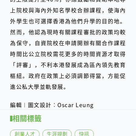
上院校與海內外知名學校合辦課程，使海內
外學生也可選擇香港為他們升學的目的地。
然而，他認為現時有關課程審批的政策均較
為保守，自資院校在申請開辦有關合作課程
時間比公立院校需花更多的時間資源才取得
「評審」，不利本港發展成為區內領先教育
樞紐。政府在政策上必須調節得當，方能促
進公私大學並軌發展。
編輯︱圖文設計︰Oscar Leung
相關標籤
創業人才
生涯規劃
快訊