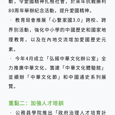
動，令愛國精神扎根社會，於來年抗戰勝利
80周年舉辦紀念活動，提升愛國精神。
‧
教育局會推展「心繫家國3.0」跨校、跨
界別活動，強化中小學的中國歷史和國家地
理教育，以及在內地交流增加愛國歷史元
素。
‧
今年4月成立「弘揚中華文化辦公室」全
力推廣中華文化，籌建「中華文化體驗館」
並續辦「中華文化節」和中國通史系列展
覽。
重點二：
加強人才培訓
‧
公務員學院推出「政府治理人才培育計