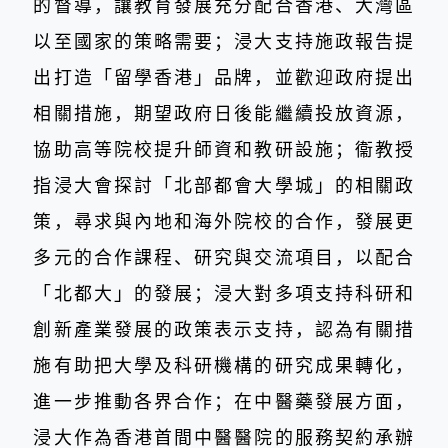
的督導，讓教育發展充分配合香港、大灣區
以至國家的策略需要；浸大支持施政報告提
出打造「留學香港」品牌，並歡迎政府提出
相關措施，期望政府日後能繼續投放資源，
協助高等院校提升師資和教研設施；衞教授
指浸大會探討「北部都會大學城」的相關政
策，尋求與內地和海外院校的合作，發展更
多元的合作課程、研究與交流項目，以配合
「北都大」的發展；浸大對多項支持科研和
創新產業發展的政策表示支持，認為有關措
施有助把大學及科研機構的研究成果轉化，
進一步推動各界合作；在中醫藥發展方面，
浸大作為香港首間中醫醫院的服務契約承辦