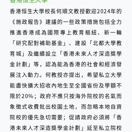
香港恒生大學
香港恒生大學校長何順文教授歡迎2024年的
《施政報告》建議的一些政策措施包括全力
推進香港成為國際專上教育樞紐、新一輪
「研究配對補助基金」、建設「北都大學教
育城」及繼續設立「香港未來人才深造獎學
金計劃」等，認為能為香港的社會和經濟發
展注入動力。何教授亦提出，希望私立大學
能盡快擴大招收內地生至全國省份及學額不
限於20%；政府不應只按海外院校的名氣而
象徵式收費批出校園土地，而忽略本地自資
院校的優先急切需要；促請政府必須將「香
港未來人才深造獎學金計劃」延至私立院校