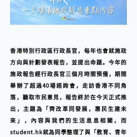
香港特別行政區行政長官，每年也會就施政
方向與計劃發表報告，並提出命題。今年的
施政報告經行政長官三個月時間預備，期間
舉辦了超過40場諮詢會，走訪香港不同角
落，聽取市民意見，報告終於在今天正式推
出，主題為「齊改革同發展，惠民生建未
來」，內容與我們的生活息息相關，而
student.hk就為同學整理了與「教育、青年