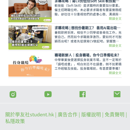
求職攻略｜寫CV別低估Soft Skill 軟技能的表述技巧與詞彙參考
軟技能（Soft Skill）是求職時的重要加分要素。
僱主招聘職位時，未必要求求職者有豐富實務經
驗，卻往往十分重視他們的處事心態、溝通與團
隊協作能力。小編將拆解職場七大軟技能，說明
閱讀全文
如何將相關能力體現於履歷之中，讓缺乏工作經
驗的求職者建立個人亮點。
求職攻略 | 想找份暑期工？ 善用AI寫出吸睛CV
暑假即將到來，相信不少同學或會尋找工作，充
實自己。然而如今求職競爭激烈，要如何才可脫
穎而出呢？或者先從撰寫CV做起吧。掌握箇中
技巧，善用AI工具協助，往往都可以爭取到更多
閱讀全文
機會。
職場新鮮人｜投身職場，你今日準備咗未？
中學畢業後便選擇投身就業市場，並不一定等於
「讀唔成書」，明白到志不在讀書，倒不如累積
工作經驗及技能。投身職場前，有甚麼要準備？
閱讀全文
關於學友社student.hk
| 廣告合作 |
版權說明
| 免責聲明 |
私隱政策