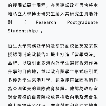
的授課式碩士課程；亦再建議政府盡快將本
地私立大學博士研究生納入其研究生資助計
劃（Research Postgraduate
Studentship）。
恒生大學常務暨學術及研究副校長莫家豪教
授認同《施政報告》提出打造「留學香港」
品牌，以吸引更多海內外學生選擇香港作為
升學的目的地，並以政府獎學金形式吸引更
多優秀學生來港升學，認為能再鞏固香港作
為亞洲領先的國際教育樞紐。他認為政府宜
對合資格的自資院校放寛招收內地及澳台生
的上限提升至40%，亦應鼓勵和資助本地專