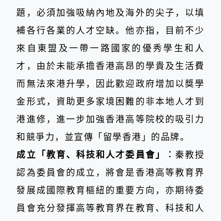
題，必須加強吸納內地及海外的尖子，以填
補各行各業的人才空缺。他亦指，目前不少
來自東盟及一帶一路國家的優秀學生和人
才，由於未能承擔香港高昂的學貴及生活費
而無法來港升學，因此歡迎政府增加以獎學
金形式，資助更多家境困難的非本地人才到
港進修，進一步加強香港高等院校的吸引力
和競爭力，並宣傳「留學香港」的品牌。
成立「教育、科技和人才委員會」︰
秦教授
認為委員會的成立，將會是香港高等教育界
發展成國際教育樞紐的重要方向，亦期待委
員會充分發揮高等教育界在教育、科技和人