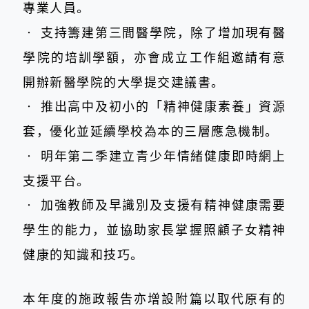
專業人員。
‧
支持籌建第三間醫學院，除了增加現有醫
學院的培訓學額，亦會成立工作組邀請有意
開辦新醫學院的大學提交建議書。
‧
推出高中及初小的「精神健康素養」資源
套，優化並延續學校為本的三層應急機制。
‧
明年第二季建立青少年情緒健康即時網上
支援平台。
‧
加強教師及早識別及支援有精神健康需要
學生的能力，並協助家長掌握照顧子女精神
健康的知識和技巧。
本年度的施政報告亦增設附篇以取代原有的