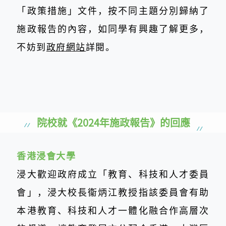
「政策措施」文件，按不同主題分別歸納了
施政報告的內容，如同學有興趣了解更多，
不妨到
政府網站
詳閱。
院校就《2024年施政報告》的回應
香港浸會大學
浸大歡迎政府成立「教育、科技和人才委員
會」，浸大校長衞炳江教授指該委員會有助
本港教育、科技和人才一體化融合作高層次