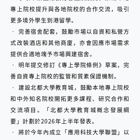
專上院校提升與各地院校的合作交流，吸引
更多境外學生到港留學。
‧
完善宿舍配套，鼓勵市場以自資和私營方
式改裝酒店和其他商廈，亦會因應市場需求
提供合適地塊予市場興建宿舍。
‧
明年提交修訂《專上學院條例》草案，完
善自資專上院校的監管和質素保證機制。
‧
建設北都大學教育城，鼓勵本地專上院校
和中外知名院校開拓更多課程、研究合作和
交流項目。「北都大學教育城概念發展綱
要」計劃於2026年上半年發表。
‧
將於今年內成立「應用科技大學聯盟」以