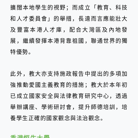
擴闊本地學生的視野；而成立「教育、科技
和人才委員會」的舉措，長遠而言應能壯大
及豐富本港人才庫，配合大灣區及內地發
展，繼續發揮本港背靠祖國，聯通世界的獨
特優勢。
此外，教大亦支持施政報告中提出的多項加
強推動愛國主義教育的措施；教大於本年初
已成立國家安全與法律教育研究中心，透過
舉辦講座、學術研討會，提升師德培訓，培
養學生正確的國家觀念與法治觀念。