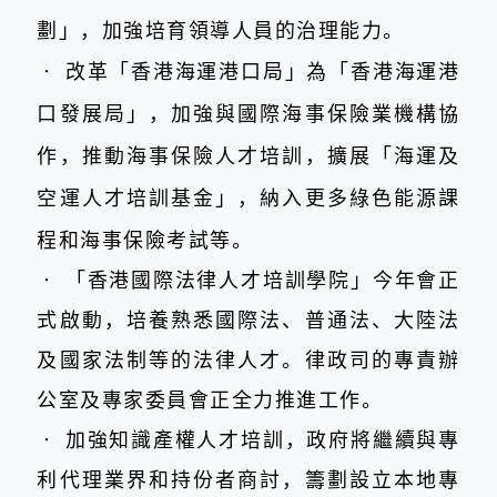
劃」，加強培育領導人員的治理能力。
‧
改革「香港海運港口局」為「香港海運港
口發展局」，加強與國際海事保險業機構協
作，推動海事保險人才培訓，擴展
「
海運及
空運人才培訓基金」，納入更多綠色能源課
程和海事保險考試等。
‧
「香港國際法律人才培訓學院」今年會正
式啟動，培養熟悉國際法、普通法、大陸法
及國家法制等的法律人才。律政司的專責辦
公室及專家委員會正全力推進工作。
‧
加強知識產權人才培訓，政府將繼續與專
利代理業界和持份者商討，籌劃設立本地專