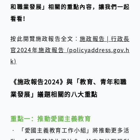
和職業發展」相關的重點內容，讓我們一起
看看！
按此閱覽施政報告全文︰
施政報告 | 行政長
官2024年施政報告 (policyaddress.gov.h
k)
《施政報告2024》與「教育、青年和職
業發展」議題相關的八大重點
重點一：推動愛國主義教育
‧ 「愛國主義教育工作小組」將推動更多活