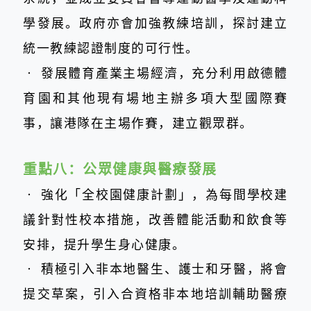
學發展。政府亦會加強教練培訓，探討建立
統一教練認證制度的可行性。
‧
發展體育產業主場經濟，充分利用啟德體
育園和其他現有場地主辦多項大型國際賽
事，讓港隊在主場作賽，建立觀眾群。
重點八：
公眾健康與醫療發展
‧
強化「全校園健康計劃」，為每間學校建
議針對性校本措施，改善體能活動和飲食等
安排，提升學生身心健康。
‧
積極引入非本地醫生、護士和牙醫，將會
提交草案，引入合資格非本地培訓輔助醫療