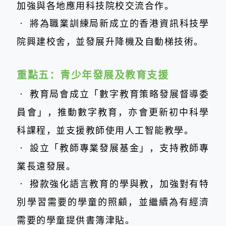
加強與各地應用科技院校交流合作。
‧
將為職業訓練局新成立的香港資訊科技學
院興建校舍，並發展升降機及自動梯技術。
重點五：
青少年發展及教育支援
‧
教育局會成立「數字教育策略發展督導委
員會」，推動數字教育，亦會更新初中科學
科課程，並支援教師使用人工智能教學。
‧
設立「教師專業發展基金」，支持教師專
業長遠發展。
‧
撥款強化語言教育的學與教，加強對有特
別學習需要的學童的照顧，並繼續為有經濟
需要的學童提供書簿津貼。