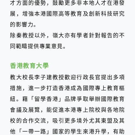
才方面的優勢，鼓勵更多非本地人才在港發
展，增強本港國際高等教育及創新科技研究
的影響力。
除秦教授以外，嶺大亦有學者針對報告的不
同範疇提供專業意見。
香港教育大學
教大校長李子建教授歡迎行政長官提出多項
措施，進一步打造香港成為國際專上教育樞
紐。藉「留學香港」品牌爭取舉辦國際教育
會議及展覽，能促進本港專上院校與各地院
校的合作交流，吸引更多境外尤其東盟及其
他「一帶一路」國家的學生來港升學，有助