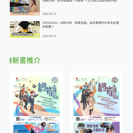
活動介紹｜第36屆書展7.15開場 一文介紹主題及精彩内容
2026-07-13
JUPAS2026｜AI時代與「就業焦慮」如何重塑DSE考生的選
科藍圖？
2026-07-23
新書推介