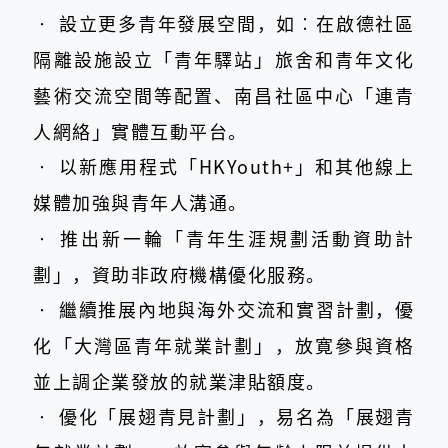
‧
設立更多青年發展空間，如︰在啟德社區
隔離設施設立「青年驛站」旅舍和青年文化
藝術交流空間等配置、南昌社區中心「連青
人網絡」實體互動平台。
‧
以新應用程式「HKYouth+」和其他線上
媒體加強與青年人溝通。
‧
推出新一輪「青年生涯規劃活動資助計
劃」，資助非政府機構優化服務。
‧
繼續推展內地與海外交流和實習計劃，優
化「大灣區青年就業計劃」，放寛參與資格
並上調企業發放的就業津貼額度。
‧
優化「展翅青見計劃」，易名為「展翅青