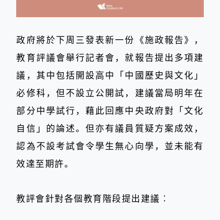
政府將於下周三發表新一份《施政報告》，
教育評議會舉行記者會，就報告提出多項建
議，其中包括開設高中「中國歷史與文化」
必修科，但不設立公開試，建議當局明年在
部分中學試行，藉此回應中央政府對「文化
自信」的論述。但亦有議員質疑方案成效，
認為不設考試會令學生無心向學，並未能有
效達至期許。
教評會針對各個教育階段提出建議︰