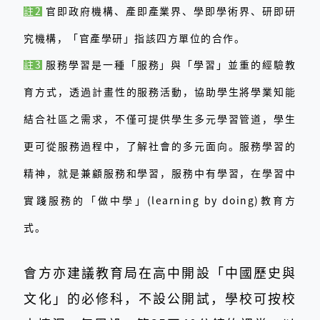
註2
官即政府機構、產即產業界、學即學術界、研即研
究機構，
「官產學研」指該四方單位的合作。
註3
服務學習是一種「服務」與「學習」並重的經驗教
育方式，透過計畫性的服務活動，協助學生將學業知能
結合社區之需求，不僅可提供學生多元學習管道，學生
更可從服務過程中，了解社會的多元面向。服務學習的
精神，就是兼顧服務和學習，服務中有學習，在學習中
實踐服務的「做中學」(learning by doing)教育方
式。
會方亦建議教育局在高中開設「中國歷史與
文化」的必修科，不設公開試，學校可按校