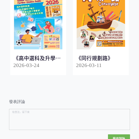
《高中選科及升學指
《同行規劃路》
南2026》
2026-03-24
2026-03-11
發表評論
發布評論