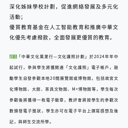
深化姊妹學校計劃，促進網絡發展及多元化
活動；
優質教育基金在人工智能教育和推廣中華文
化優先考慮撥款，全面發展更優質的教育。
註1
「中華文化萬里行—文化護照計劃」於2024年年中
起試行，參與學生將獲開通「文化護照」電子帳戶，鼓
勵學生自發參觀本地20間展覽館或博物館，包括故宮文
化博物館、大館、茶具文物館、M+博物館等，學生每次
參觀後將獲得一枚電子徽章，教評會將按學生的參觀次
數頒發電子獎狀，學生亦可在電子平台上撰寫感想及後
記，與師生交流所學。