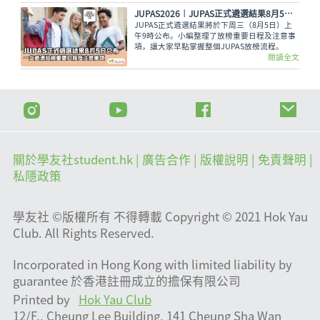
見，都可致電2503 3399，與學友社輔導員盡情
傾訴！
JUPAS2026︱JUPAS正式遴選結果8月5日公布 一文看清放榜重要日程及注意事項
JUPAS正式遴選結果將於下周三（8月5日）上
午9時公布。小編整理了放榜重要日程及注意事
項，讓大家早點掌握整個JUPAS放榜流程。
閱讀全文
關於學友社student.hk
| 廣告合作 |
版權說明
| 免責聲明 |
私隱政策
學友社 ©版權所有 不得轉載 Copyright © 2021 Hok Yau
Club. All Rights Reserved.
Incorporated in Hong Kong with limited liability by
guarantee 於香港註冊成立的擔保有限公司
Printed by
Hok Yau Club
12/F., Cheung Lee Building, 141 Cheung Sha Wan