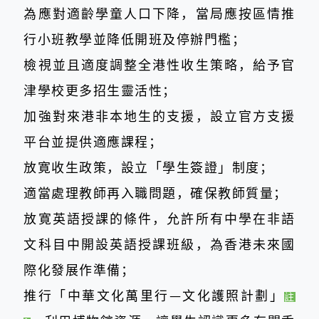
為應對適齡學童人口下降，當局應按區情推
行小班教學並降低開班及停辦門檻；
檢視並且適度調整全港性收生策略，給予官
津學校更多招生靈活性；
加強對來港非本地生的支援，設立官方支援
平台並提供適應課程；
放寛收生政策，設立「學生簽證」制度；
適當處理教師再入職問題，確保教師質量；
放
寛英語授課的條件，允許所有中學在非語
文科目中開設英語授課班級，為香港未來國
際化發展作準備；
推行「中華文化萬里行—文化護照計劃」
註