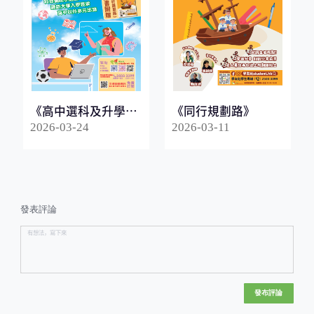
《高中選科及升學指
《同行規劃路》
南2026》
2026-03-24
2026-03-11
發表評論
發布評論