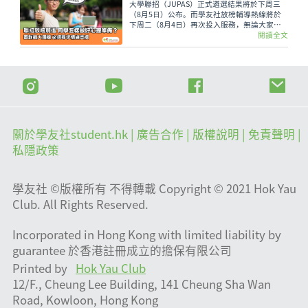
大學聯招（JUPAS）正式遴選結果將於下周三
（8月5日）公布。而學友社放榜輔導熱線將於
下周二（8月4日）再次投入服務，無論大家有
甚麼出路疑問，又或需要支援輔導、尋求專業意
閱讀全文
見，都可致電2503 3399，與學友社輔導員盡情
傾訴！
關於學友社student.hk
| 廣告合作 |
版權說明
| 免責聲明 |
私隱政策
學友社 ©版權所有 不得轉載 Copyright © 2021 Hok Yau
Club. All Rights Reserved.
Incorporated in Hong Kong with limited liability by
guarantee 於香港註冊成立的擔保有限公司
Printed by
Hok Yau Club
12/F., Cheung Lee Building, 141 Cheung Sha Wan
Road, Kowloon, Hong Kong