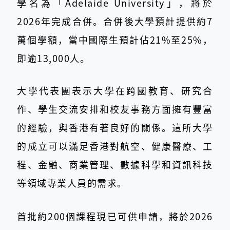
學名為「Adelaide University」，將於
2026年完成合併。合併後大學預計提供約7
萬個學額，當中國際生預計佔21%至25%，
即逾13,000人。
大學代表團表示大學在跨國教育、研究合
作、學生交流安排和校友事務方面擁有豐富
的經驗，與香港有著良好的關係。這所大學
的成立可以滿足香港對航空、健康醫療、工
程、金融、商業管理、數據科學和資訊科技
等領域專業人員的需求。
首批約200個課程現已可供申請，將於2026