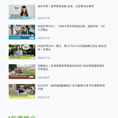
海外升學｜留學實用攻略 必做、注意事項全整理
2026-07-09
內地升學2026｜「內地大學升學資助計劃」接受申請 9月
21日截止
2026-07-22
内地升學2026︱暨大、華大7月16-22日開放獨立招生 報名須
知一文整合
2026-07-15
活動推介｜多場英澳留學講座及諮詢日 助你掌握最新海外
升學資訊
2026-08-07
DSE2026︱放榜成績數據統計 狀元數量大增 考生整體表現
平穩
2026-07-15