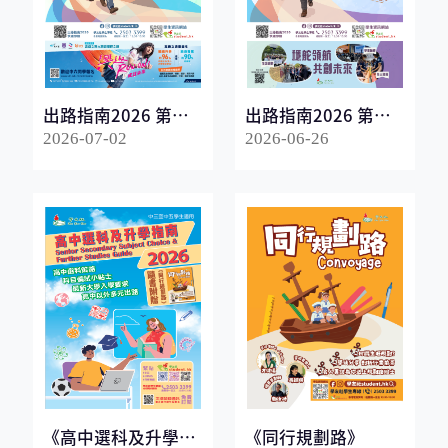
出路指南2026 第一
出路指南2026 第二
冊
冊
2026-07-02
2026-06-26
《高中選科及升學指
《同行規劃路》