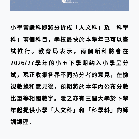
小學常識科即將分拆成「人文科」及「科學
科」兩個科目，學校最快於本學年已可以嘗
試推行。教育局表示，兩個新科將會在
2026/27學年的小五下學期納入小學呈分
試，現正收集各界不同持分者的意見，在檢
視數據和意見後，預期將於本年內公布分數
比重等相關數字。隨之亦有三間大學於下學
年起提供小學「人文科」和「科學科」的師
訓課程。