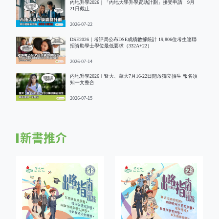
內地升學2026｜「內地大學升學資助計劃」接受申請 9月
21日截止
2026-07-22
DSE2026｜考評局公布DSE成績數據統計 19,806位考生達聯
招資助學士學位最低要求（332A+22）
2026-07-14
内地升學2026︱暨大、華大7月16-22日開放獨立招生 報名須
知一文整合
2026-07-15
新書推介