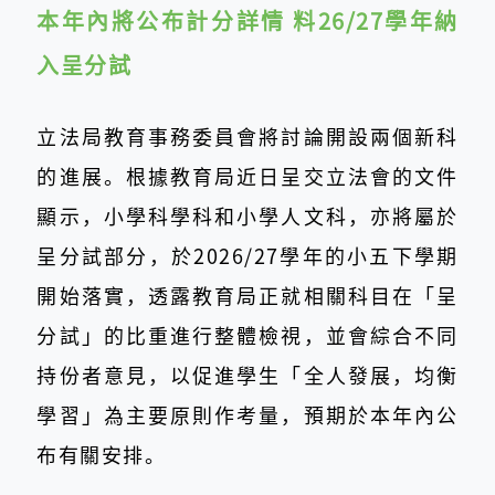
本年內將公布計分詳情 料26/27學年納
入呈分試
立法局教育事務委員會將討論開設兩個新科
的進展。根據教育局近日呈交立法會的文件
顯示，小學科學科和小學人文科，亦將屬於
呈分試部分，於2026/27學年的小五下學期
開始落實，透露教育局正就相關科目在「呈
分試」的比重進行整體檢視，並會綜合不同
持份者意見，以促進學生「全人發展，均衡
學習」為主要原則作考量，預期於本年內公
布有關安排。