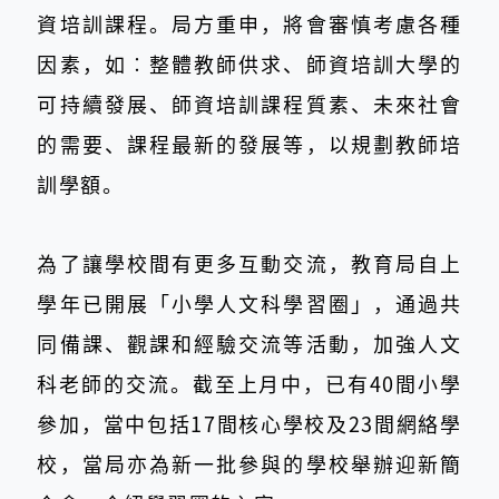
資培訓課程。局方重申，將會審慎考慮各種
因素，如︰整體教師供求、師資培訓大學的
可持續發展、師資培訓課程質素、未來社會
的需要、課程最新的發展等，以規劃教師培
訓學額。
為了讓學校間有更多互動交流，教育局自上
學年已開展「小學人文科學習圈」，通過共
同備課、觀課和經驗交流等活動，加強人文
科老師的交流。截至上月中，已有40間小學
參加，當中包括17間核心學校及23間網絡學
校，當局亦為新一批參與的學校舉辦迎新簡