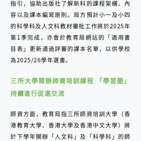
指引，協助出版社了解新科的課程架構、內
容以及課本編寫原則。局方預計小一及小四
的科學科及人文科教材審批工作將於2025年
第1季完成，亦會於教育局網站的「適用書
目表」更新通過評審的課本名單，以供學校
為2025/26學年選書。
三所大學開辦師資培訓課程 「學習圈」
持續進行促進交流
師資方面，教育局指三所師資培訓大學（香
港教育大學、香港大學及香港中文大學）將
於下學年開辦「人文科」及「科學科」的師