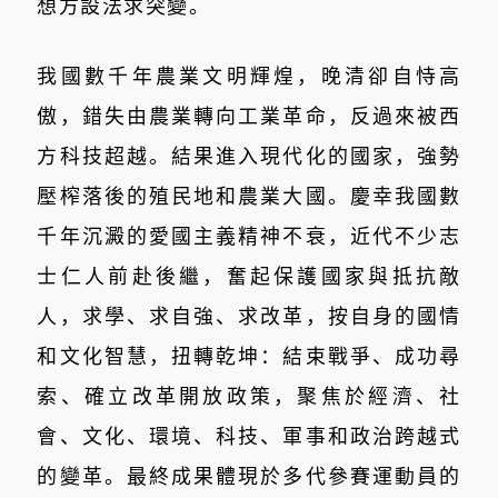
想方設法求突變。
我國數千年農業文明輝煌，晚清卻自恃高
傲，錯失由農業轉向工業革命，反過來被西
方科技超越。結果進入現代化的國家，強勢
壓榨落後的殖民地和農業大國。慶幸我國數
千年沉澱的愛國主義精神不衰，近代不少志
士仁人前赴後繼，奮起保護國家與抵抗敵
人，求學、求自強、求改革，按自身的國情
和文化智慧，扭轉乾坤：結束戰爭、成功尋
索、確立改革開放政策，聚焦於經濟、社
會、文化、環境、科技、軍事和政治跨越式
的變革。最終成果體現於多代參賽運動員的