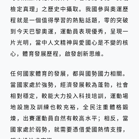
檢定真理」之歷史中攝取。我國參與奧運歷
程就是一個值得學習的熱點話題，零的突破
到今天巴黎奧運，運動員表現優秀，呈現一
片光明，當中人文精神與愛國心是不變的核
心，體育發展歷程，啟發創新思維。
任何國家體育的發展，都與國勢國力相關。
當國家處於強勢，經濟發展較為蓬勃，社會
相對穩定，較能大力投入科技培訓，運動場
地設施及訓練也較充裕，全民注重體格鍛
煉，出賽運動員自然有較高水平；相反，當
國家處於弱勢，就需要憑借愛國熱情支撐，