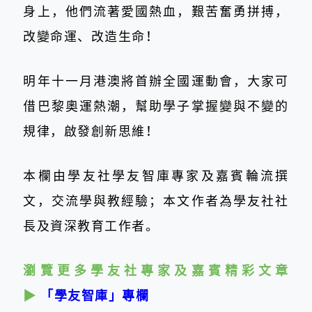
身上，他們流著愛國熱血，艱苦奮勇拼搏，
改變命運、改造生命！
明年十一月港澳將首辦全國運動會，大家可
借巴黎奧運熱潮，幫助學子掌握變與不變的
規律，啟發創新思維！
本欄由學友社學友智庫專家及嘉賓輪流撰
文，交流學與教經驗；本文作者為學友社社
長及資深教育工作者。
瀏覽更多學友社專家及嘉賓精彩文章
▶
「學友智庫」專欄