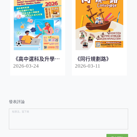
《高中選科及升學指
《同行規劃路》
南2026》
2026-03-24
2026-03-11
發表評論