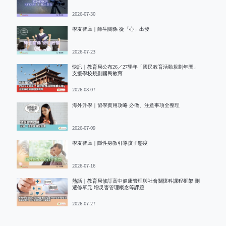
2026-07-30
學友智庫｜師生關係 從「心」出發
2026-07-23
快訊｜教育局公布26／27學年「國民教育活動規劃年曆」
支援學校規劃國民教育
2026-08-07
海外升學｜留學實用攻略 必做、注意事項全整理
2026-07-09
學友智庫｜隱性身教引導孩子態度
2026-07-16
熱話｜教育局修訂高中健康管理與社會關懷科課程框架 刪
選修單元 增災害管理概念等課題
2026-07-27