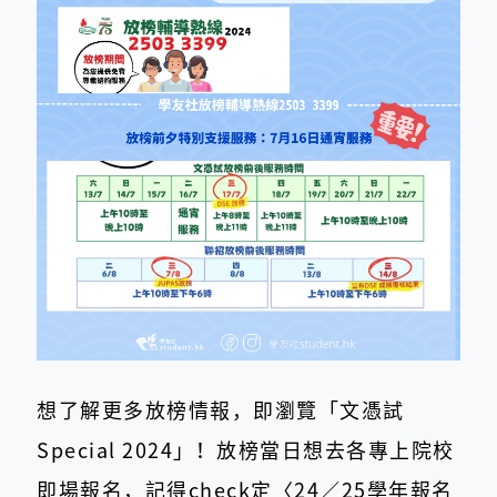
想了解更多放榜情報，即瀏覽「文憑試
Special 2024」！放榜當日想去各專上院校
即場報名，記得check定〈24／25學年報名