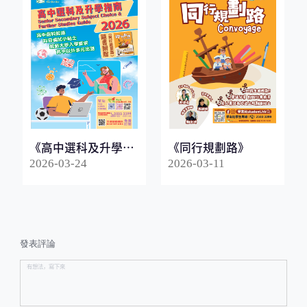
《高中選科及升學指
《同行規劃路》
南2026》
2026-03-24
2026-03-11
發表評論