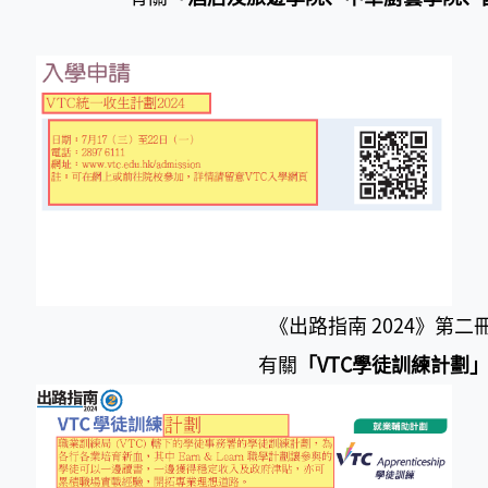
《出路指南 2024》第二冊 
有關
「VTC學徒訓練計劃