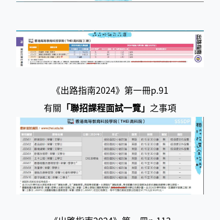
《出路指南2024》第一冊p.91
有關
「聯招課程面試一覽」
之事項