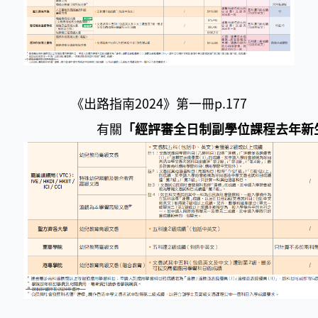
《出路指南2024》第一冊p.177
有關
「經評審全日制副學位課程去年新