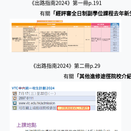
《出路指南2024》第一冊p.191
有關
「經評審全日制副學位課程去年新
《出路指南2024》第二冊p.29
有關
「其他進修途徑院校介