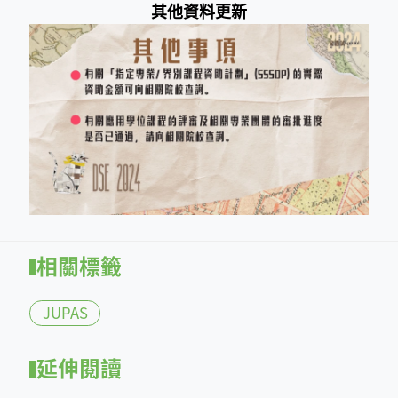
其他資料更新
相關標籤
JUPAS
延伸閱讀