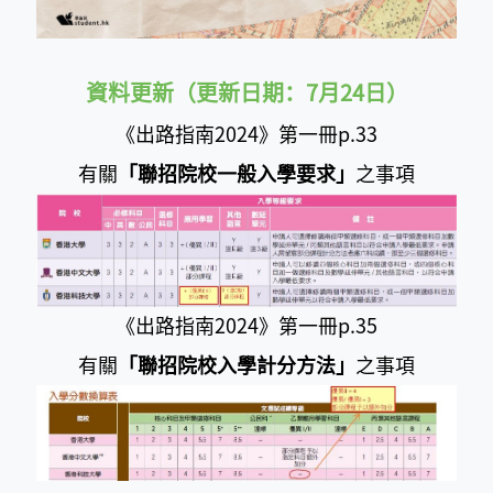
資料更新（更新日期：7月24日）
《出路指南2024》第一冊p.33
有關
「聯招院校一般入學要求」
之事項
《出路指南2024》第一冊p.35
有關
「聯招院校入學計分方法」
之事項