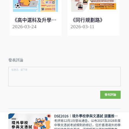
《高中選科及升學指
《同行規劃路》
南2026》
2026-03-24
2026-03-11
發表評論
發布評論
DSE2026︱境外學校參與文憑試 須獲推薦及教育局同意
考評局12月1日發出通告，公布2027及2028年度
中學文憑試考試規則的修訂，位於香港境外的學