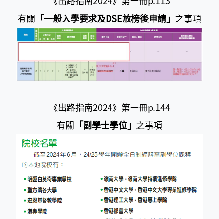
《出路指南2024》第一冊p.113
有關
「一般入學要求及DSE放榜後申請」
之事項
《出路指南2024》第一冊p.144
有關
「副學士學位」
之事項