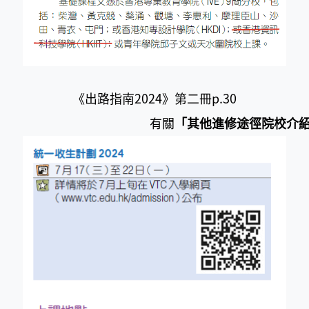
《出路指南2024》第二冊p.30
有關
「其他進修途徑院校介