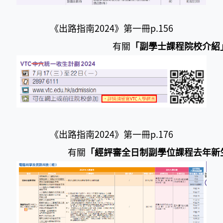
《出路指南2024》第一冊p.156
有關
「副學士課程院校介紹
《出路指南2024》第一冊p.176
有關
「經評審全日制副學位課程去年新