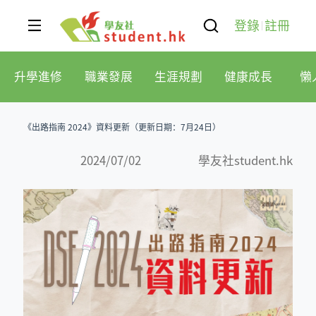
登錄
註冊
升學進修
職業發展
生涯規劃
健康成長
懶
《出路指南 2024》資料更新（更新日期：7月24日）
2024/07/02
學友社student.hk