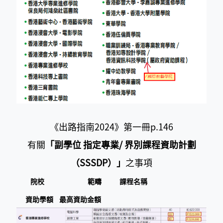
《出路指南2024》第一冊p.146
有關
「副學位 指定專業/ 界別課程資助計劃
（SSSDP）」
之事項
院校
範疇 課程名稱
資助學額 最高資助金額