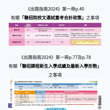
《出路指南2024》第一冊p.40
有關
「聯招院校文憑試重考合計政策」
之事項
《出路指南2024》第一冊p.77及p.78
有關
「聯招課程新生入學成績及最新入學形勢」
之事項