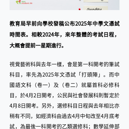
教育局早前向學校發稿公布2025年中學文憑試
時間表。相較2024年，來年整體的考試日程，
大概會提前一星期進行。
視覺藝術科與去年一樣，會是第一科開考的筆試
科目，率先為2025年文憑試「打頭陣」。而中
國語文科（卷一）及（卷二）就屬首科必修科
目，於4月2日開考，公民與社會發展科則暫定於
4月8日開考。另外，選修科目日程與去年相比亦
稍有不同，如經濟科由過去4月中旬改至4月底考
試，為最後一科開考的乙類選修科；數學延伸部