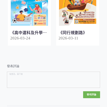
《高中選科及升學指
《同行規劃路》
南2026》
2026-03-24
2026-03-11
發表評論
發布評論