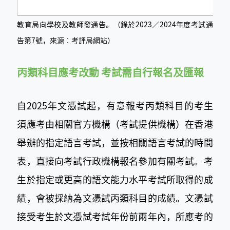
教育局向學校及教師發通告。（錄於2023／2024年度考試通
告第7號，來源︰考評局網站）
丙類科目應考改動 考試需自行報名及匯報
自2025年文憑試起，有意報考丙類科目的考生
須應考由相關官方機構（考試提供機構）在香港
舉辦的指定語言考試，並按相關語言考試的時間
表，直接向考試行政機構報名參加有關考試。考
生於指定或更高的語文能力水平考試所取得的成
績，會被採納為文憑試丙類科目的成績。文憑試
接受考生於文憑試考試年份前兩年內，所應考的