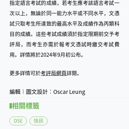
指定語言考試的成績，若考生應考該語言考試一
次以上，無論於同一能力水平或不同水平，文憑
試只取考生所達致的最高水平及成績作為丙類科
目的成績。這些考試成績須於指定限期前交予考
評局，而考生亦需於報考文憑試時繳交考試費
用。詳情將於2024年9月初公布。
更多詳情可於
考評局網頁
詳閱。
編輯︱圖文設計︰Oscar Leung
相關標籤
DSE
快訊