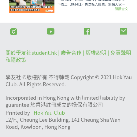
下周二（8月4日）再次投入服務，無論大家有
甚麼出路疑問，又或需要支援輔導、尋求專業意
閱讀全文
見，都可致電2503 3399，與學友社輔導員盡情
傾訴！
關於學友社student.hk
| 廣告合作 |
版權說明
| 免責聲明 |
私隱政策
學友社 ©版權所有 不得轉載 Copyright © 2021 Hok Yau
Club. All Rights Reserved.
Incorporated in Hong Kong with limited liability by
guarantee 於香港註冊成立的擔保有限公司
Printed by
Hok Yau Club
12/F., Cheung Lee Building, 141 Cheung Sha Wan
Road, Kowloon, Hong Kong