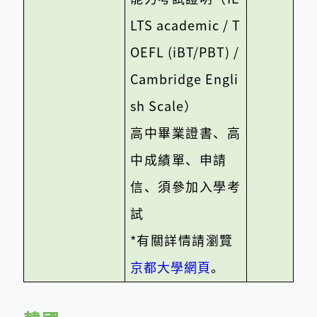
LTS academic / T
OEFL (iBT/PBT) /
Cambridge Engli
sh Scale
）
高中畢業證書、高
中成績單、申請
信、須參加入學考
試
*
有關詳情請瀏覽
京都大學網頁
。