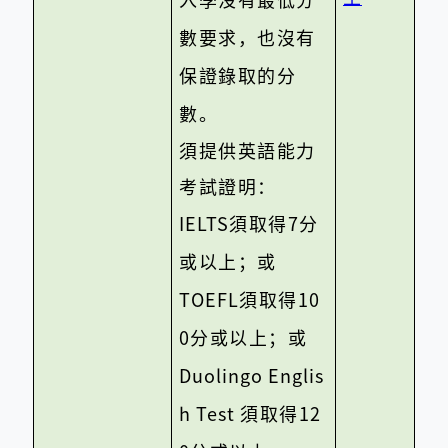
數要求，也沒有
保證錄取的分
數。
須提供英語能力
考試證明：
IELTS
須取得
7
分
或以上；或
TOEFL
須取得
10
0
分或以上；或
Duolingo Englis
h Test
須取得
12