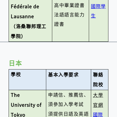
高中畢業證書
國際學
Fédérale de
法語語言能力
生
Lausanne
證書
（洛桑聯邦理工
學院）
日本
學校
基本入學要求
聯絡
院校
申請信、推薦信、
The
大學
須參加入學考試
University of
官網
須提供日語及英語
國際
Tokyo