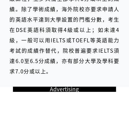
績。除了學術成績，海外院校亦要求申請人
的英語水平達到大學設置的門檻分數，考生
在DSE英語科須取得4級或以上；如未達4
級，一般可以用IELTS或TOEFL等英語能力
考試的成績作替代，院校普遍要求IELTS須
達6.0至6.5分成績，亦有部分大學及學科要
求7.0分或以上。
Advertising