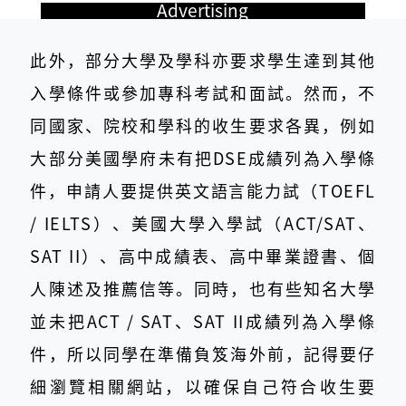
Advertising
此外，部分大學及學科亦要求學生達到其他
入學條件或參加專科考試和面試。然而，不
同國家、院校和學科的收生要求各異，例如
大部分美國學府未有把DSE成績列為入學條
件，申請人要提供英文語言能力試（TOEFL
/ IELTS）、美國大學入學試（ACT/SAT、
SAT II）、高中成績表、高中畢業證書、個
人陳述及推薦信等。同時，也有些知名大學
並未把ACT / SAT、SAT II成績列為入學條
件，所以同學在準備負笈海外前，記得要仔
細瀏覽相關網站，以確保自己符合收生要