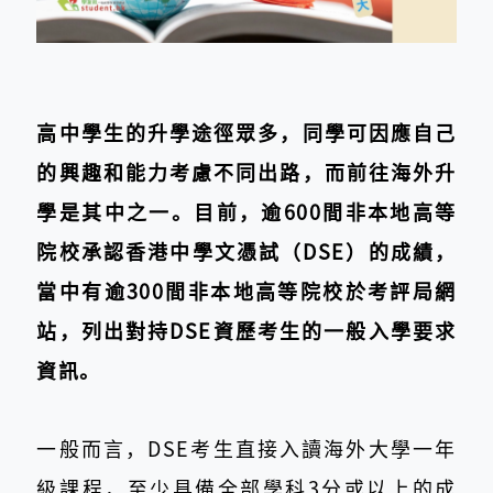
高中學生的升學途徑眾多，同學可因應自己
的興趣和能力考慮不同出路，而前往海外升
學是其中之一。目前，逾600間非本地高等
院校承認香港中學文憑試（DSE）的成績，
當中有逾300間非本地高等院校於考評局網
站，列出對持DSE資歷考生的一般入學要求
資訊。
一般而言，DSE考生直接入讀海外大學一年
級課程，至少具備全部學科3分或以上的成