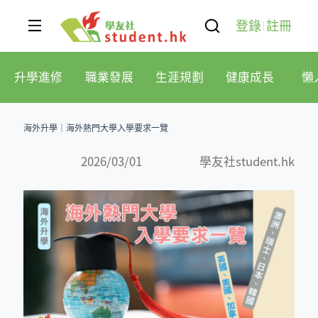
登錄
註冊
升學進修
職業發展
生涯規劃
健康成長
懶
海外升學│海外熱門大學入學要求一覽
2026/03/01
學友社student.hk