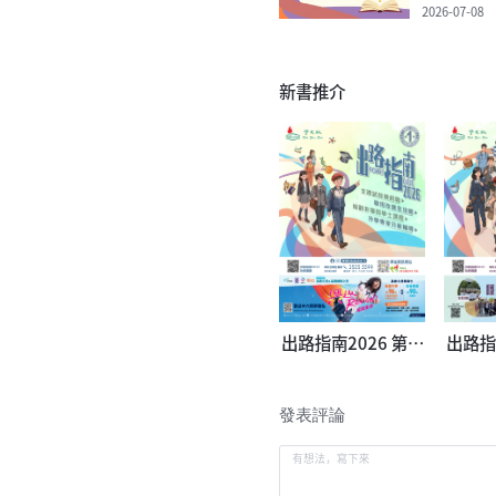
2026-07-08
新書推介
出路指南2026 第一
出路指
冊
發表評論