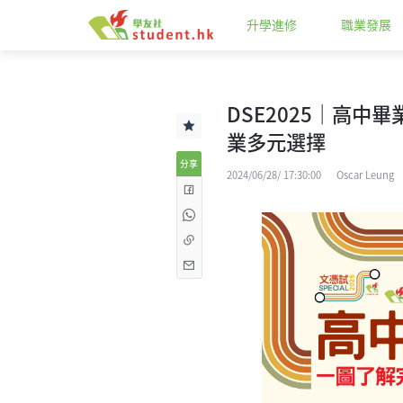
升學進修
職業發展
DSE2025｜高中
業多元選擇
分享
2024/06/28/ 17:30:00
Oscar Leung