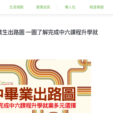
生涯規劃
健康成長
懶人包
精選專題
畢業生出路圖 一圖了解完成中六課程升學就