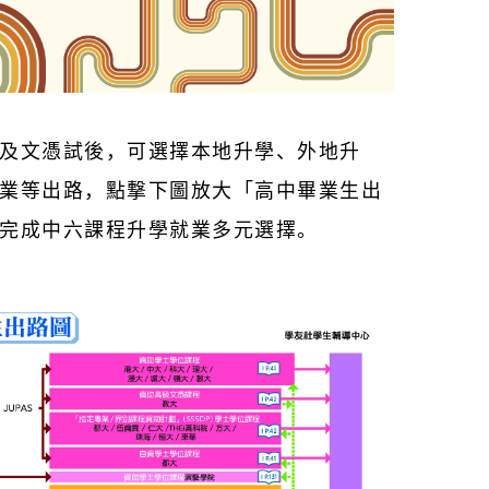
及文憑試後，可選擇本地升學、外地升
業等出路，點撃下圖放大「高中畢業生出
完成中六課程升學就業多元選擇。