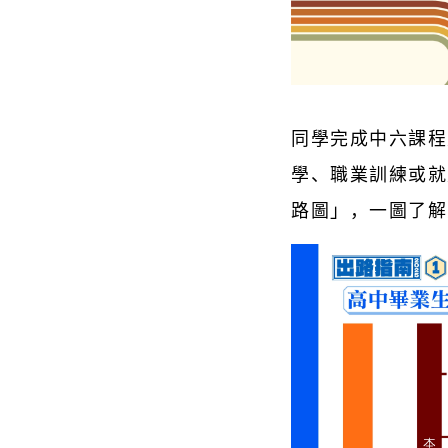
同學完成中六課程
學、職業訓練或就
路圖」，一圖了解