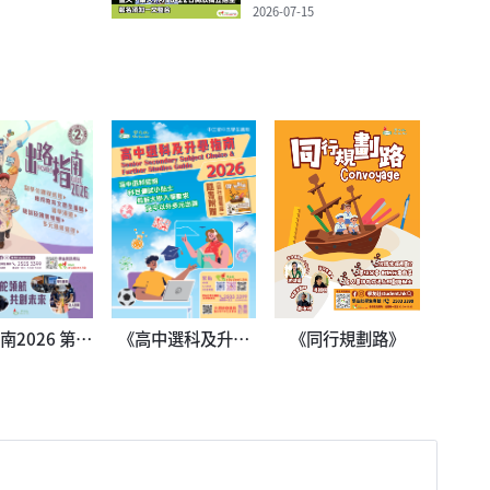
2026-07-15
南2026 第二
《高中選科及升學
《同行規劃路》
冊
指南2026》