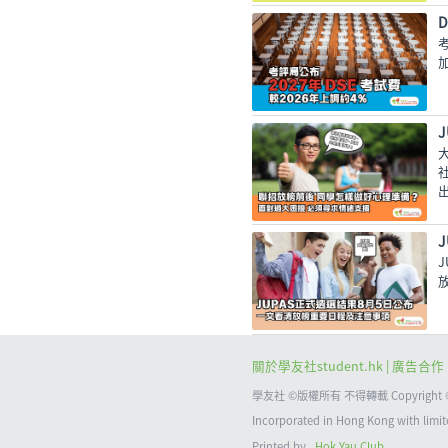
關於學友社student.hk
| 廣告合作 
學友社 ©版權所有 不得轉載 Copyright © 2021
Incorporated in Hong Kong with 
Printed by
Hok Yau Club