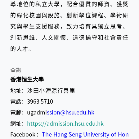
導地位的私立大學，配合優質的師資、獲獎
的綠化校園與設施、創新學位課程、學術研
究與學生支援服務，致力培育具獨立思考、
創新思維、人文關懷、道德操守和社會責任
的人才。
查詢
香港恒生大學
地址：
沙田小瀝源行善里
電話：3963 5710
電郵：
ugadmi
ssion@hsu.edu.hk
網址：
https://admission.hsu.edu.hk
Facebook：
The Hang Seng University of Hon