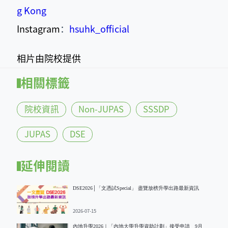
g Kong
Instagram
：
hsuhk_official
相片由院校提供
相關標籤
院校資訊
Non-JUPAS
SSSDP
JUPAS
DSE
延伸閱讀
DSE2026│「文憑試Special」 盡覽放榜升學出路最新資訊
2026-07-15
內地升學2026｜「內地大學升學資助計劃」接受申請 9月