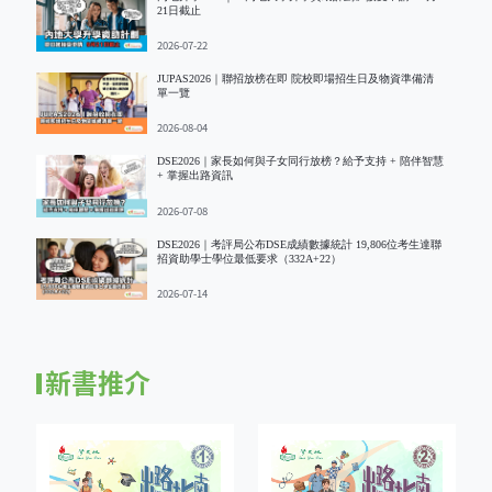
21日截止
2026-07-22
JUPAS2026｜聯招放榜在即 院校即場招生日及物資準備清
單一覽
2026-08-04
DSE2026｜家長如何與子女同行放榜？給予支持 + 陪伴智慧
+ 掌握出路資訊
2026-07-08
DSE2026｜考評局公布DSE成績數據統計 19,806位考生達聯
招資助學士學位最低要求（332A+22）
2026-07-14
新書推介