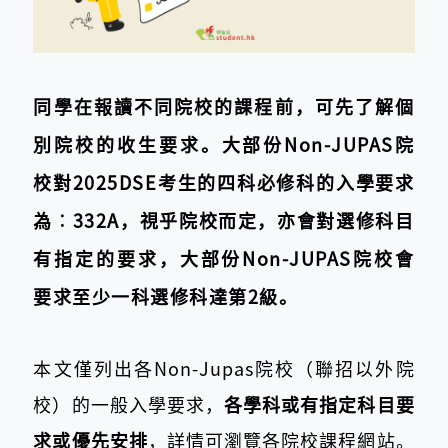
同學在報讀不同院校的課程前，可先了解個
別
院校的收生要求
。大部份Non-JUPAS院
校對2025DSE考生的四科必修科的入學要求
為︰332A，視乎院校而定，亦會對選修科目
有指定的要求，大部份
Non-JUPAS院校會
要求至少一科
選修科達第2級。
本文僅列出各Non-Jupas院校（聯招以外院
校）的一般入學要求，
各學科或有指定科目要
求或優先安排
，詳情可瀏覽各院校課程網站。