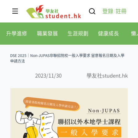
登錄
註冊
升學進修
職業發展
生涯規劃
健康成長
懶
DSE 2025｜Non-JUPAS非聯招院校一般入學要求 留意報名日期及入學
申請方法
2023/11/30
學友社student.hk