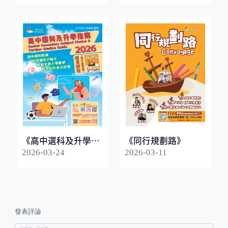
《高中選科及升學指
《同行規劃路》
南2026》
2026-03-24
2026-03-11
發表評論