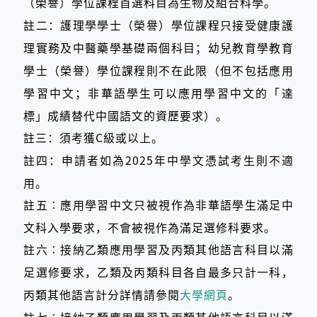
（榮譽）學位課程首選科目為生物及組合科學。
註二：護理學學士（榮譽）學位課程只接受健康護
理實務及中醫藥學基礎兩個科目；幼兒教育學教育
學士（榮譽）學位課程則不在此限（但不包括應用
學習中文；非華語學生可以應用學習中文的「達
標」成績替代中國語文的資歷要求）。
註三：須考獲C級或以上。
註四：申請者如為2025年中學文憑試考生則不適
用。
註五︰應用學習中文只被視作為非華語學生滿足中
文科入學要求，不會被視作為滿足選修科要求。
註六︰接納乙類應用學習及丙類其他語言科目以滿
足選修要求，乙類及丙類科目各自最多只計一科，
丙類其他語言計分詳情請參閱
大學網頁
​。