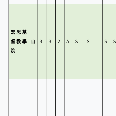
宏恩基
督教學
自
3
3
2
A
S
S
S
院