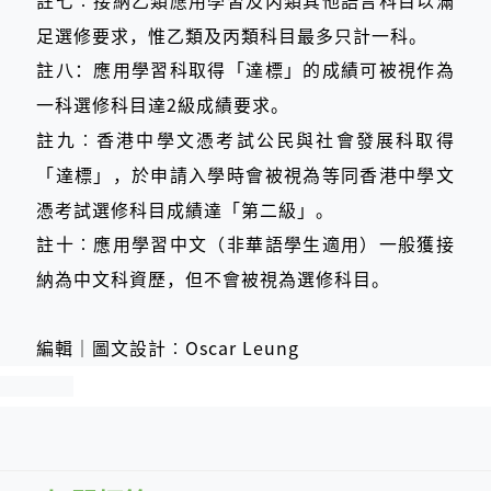
註七︰接納乙類應用學習及丙類其他語言科目以滿
足選修要求，惟乙類及丙類科目最多只計一科。
註八：應用學習科取得「達標」的成績可被視作為
一科選修科目達2級成績要求。
註九︰香港中學文憑考試公民與社會發展科取得
「達標」，於申請入學時會被視為等同香港中學文
憑考試選修科目成績達「第二級」。
註十︰應用學習中文（非華語學生適用）一般獲接
納為中文科資歷，但不會被視為選修科目。
編輯｜圖文設計︰Oscar Leung