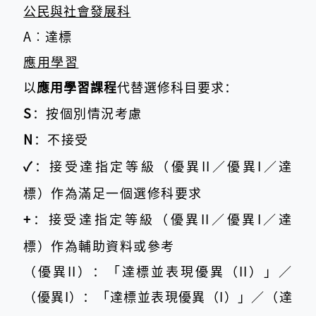
公民與社會發展科
A︰達標
應用學習
以
應用學習課程
代替選修科目要求：
S
：按個別情況考慮
N
：不接受
✓
：接受達指定等級（優異II／優異I／達
標）作為滿足一個選修科要求
+
：接受達指定等級（優異II／優異I／達
標）作為輔助資料或參考
（優異II）：「達標並表現優異（II）」
／
（優異I）：「達標並表現優異（I）」
／
（達