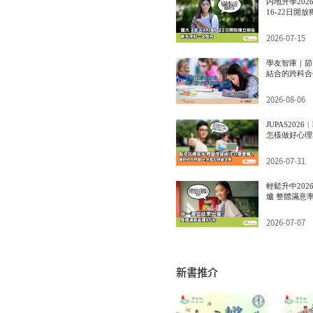
内地升學202
16-22日開
一文整合
2026-07-15
學友智庫｜節
結合的跨科合
2026-08-06
JUPAS202
怎樣做好心理
擾 必須尋求
2026-07-31
輕鬆升中20
爐 整體滿意率
2026-07-07
新書推介