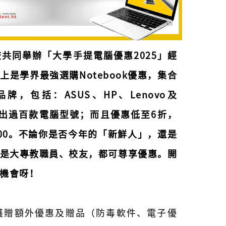
共同舉辦「大學手提電腦優惠2025」經
上是學界最強選購Notebook優惠，集合
牌，包括：ASUS、HP、Lenovo及
，共推出過百款電腦型號；而且優惠低至6折，
,000。不論你是否今年的「新鮮人」，還是
是大專教職員、校友，都可尊享優惠。開
機會呀！
獲贈額外優惠及贈品（防毒軟件、電子優