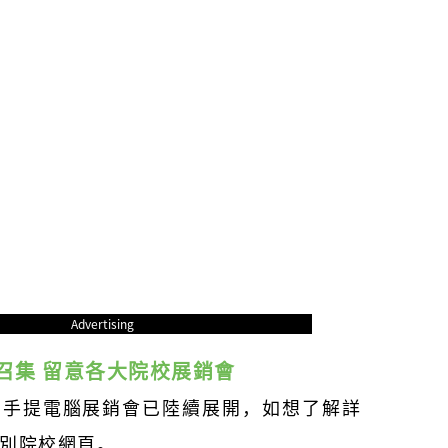
Advertising
召集 留意各大院校展銷會
的手提電腦展銷會已陸續展開，如想了解詳
別院校網頁。