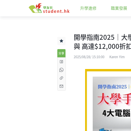
升學進修
職業發展
開學指南2025｜大
與 高達$12,000
分享
2025/08/28/ 15:10:00
Karen Yim