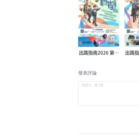
出路指南2026 第一
出路指
冊
發表評論