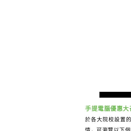
手提電腦優惠大
於各大院校設置
情，可瀏覽以下個