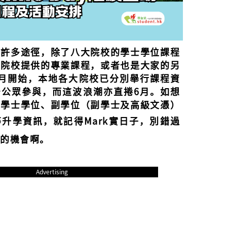
有許多途徑，除了八大院校的學士學位課程
上院校提供的專業課程，或者也是大家的
另
5月開始，本地各大院校已分別舉行
課程資
予公眾參與，而這波浪潮亦直捲6月。如想
資學士學位、副學位（副學士及高級文憑）
升學資訊，就記得Mark實日子，別
錯過
校的機會啊。
Advertising