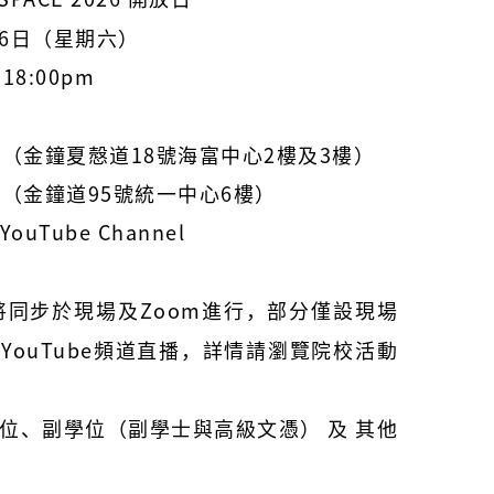
月6日（星期六）
 18:00pm
（金鐘夏慤道18號海富中心2樓及3樓）
（金鐘道95號統一中心6樓）
YouTube Channel
同步於現場及Zoom進行，部分僅設現場
YouTube頻道直播，詳情請瀏覽院校活動
位、副學位（
副學士與高級文憑）
及 其他