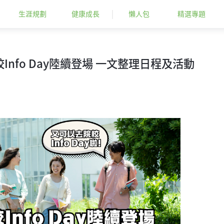
生涯規劃
健康成長
懶人包
精選專題
校Info Day陸續登場 一文整理日程及活動