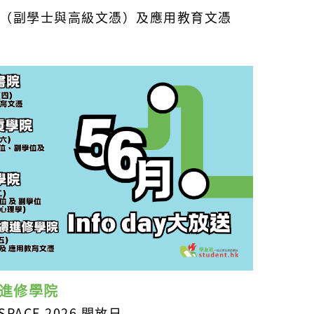
（副學士與高級文憑）及應用教育文憑
業進修學院
PACE 2026 開放日