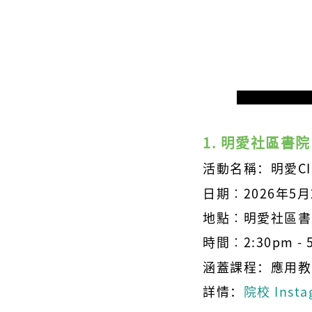
1. 明愛社區書院
活動名稱：明愛CI
日期︰2026年5
地點︰明愛社區書院
時間
︰2:30pm - 
涵蓋課程：應用教
詳情：
院校 Insta