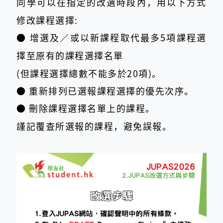
同學可以在指定的改選時段內，用以下方式
修改課程選擇:
●
增選及／或以新課程取代最多5項課程選
擇至原有的課程選擇名單
(但課程選擇總數不能多於20項)。
●
重新排列已選報課程選擇的優先次序。
●
刪除課程選擇名單上的課程。
謹記覆查所選報的課程，避免誤報。