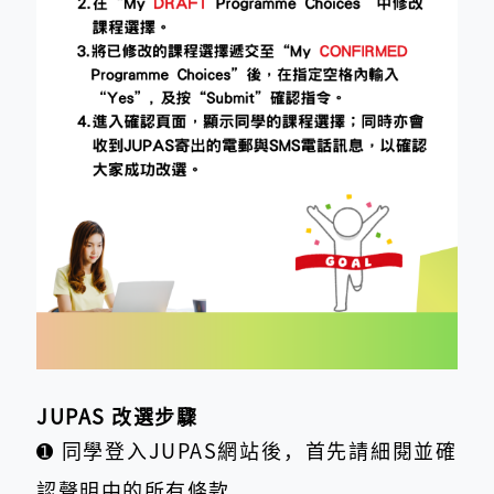
JUPAS 改選步驟
➊
同學登入JUPAS網站後，首先請細閱並確
認聲明中的所有條款。