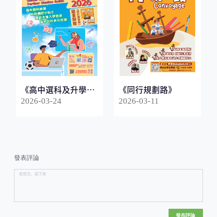
《高中選科及升學指
《同行規劃路》
南2026》
2026-03-24
2026-03-11
發表評論
發布評論