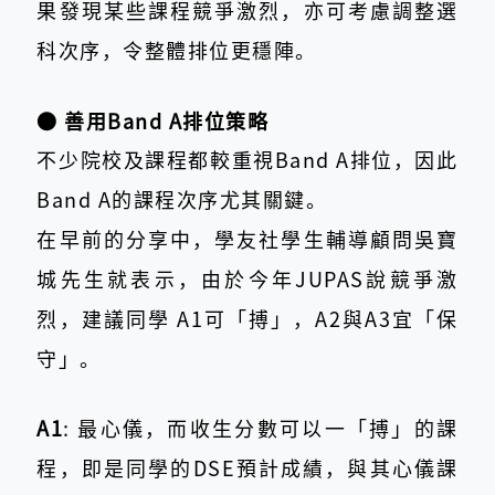
果發現某些課程競爭激烈，亦可考慮調整選
科次序，令整體排位更穩陣。
● 善用Band A排位策略
不少院校及課程都較重視Band A排位，因此
Band A的課程次序尤其關鍵。
在早前的分享中，學友社學生輔導顧問吳寶
城先生就表示，由於今年JUPAS說競爭激
烈，建議同學 A1可「搏」，A2與A3宜「保
守」。
A1
: 最心儀，而收生分數可以一「搏」的課
程，即是同學的DSE預計成績，與其心儀課