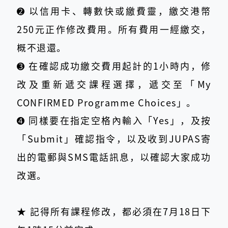
➋ 以信用卡、轉數快或繳費靈，繳交港幣
250元正作修改費用。所有費用⼀經繳交，
概不退還。
➌ 在確認成功繳交費用起計的1小時内，修
改及重新遞交課程選擇，遞交至「My
CONFIRMED Programme Choices」。
➍ 同樣要在指定空格內輸入「Yes」，及按
「Submit」確認指令，以及收到JUPAS寄
出的電郵與SMS電話訊息，以確認大家成功
改選。
★ 記得所有課程修改，都必須在7月18日下