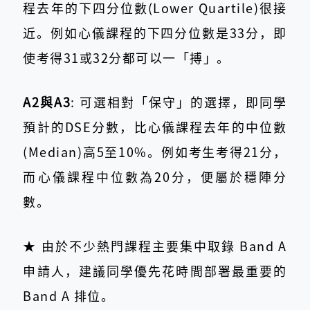
程去年的下四分位數(Lower Quartile)很接
近。例如心儀課程的下四分位數是33分，即
使考得31或32分都可以一「搏」。
A2與A3
: 可選相對「保守」的選擇，即同學
預計的DSE分數，比心儀課程去年的中位數
(Median)高5至10%。例如考生考得21分，
而心儀課程中位數為20分，便屬於穩陣分
數。
★ 由於不少熱門課程主要集中取錄 Band A
申請人，建議同學優先花時間部署最重要的
Band A 排位。