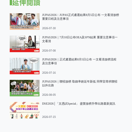
延伸閱讀
JUPAS2026︱JUPAS正式遴選結果8月5日公布 一文看清放榜
重要日程及注意事項
2026-07-30
JUPAS2026｜7月10日公布OEA及SPN結果 重要注意事項一
文看清
2026-07-08
JUPAS2026｜正式遴選結果8月5日公布 一文看清放榜流程
及注意事項
2026-07-16
JUPAS2026｜聯招放榜 取錄率創近年新低 同學宜尋求聯招
以外出路
2026-08-05
DSE2026│「文憑試Special」 盡覽放榜升學出路最新資訊
2026-07-15