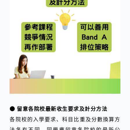
​● 留意各院校最新收生要求及計分方法
各院校的入學要求、科目比重及分數換算方
法各有不同，同學應留意各院校的最新公