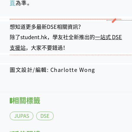
頁
為準。
想知道更多最新DSE相關資訊？
除了student.hk，學友社全新推出的
一站式 DSE
支援站
，大家不要錯過！
圖文設計/編輯: Charlotte Wong
相關標籤
JUPAS
DSE