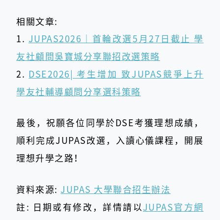
相關文章:
1.
JUPAS2026｜首輪改選5月27日截止 學
友社顧問吳寶城分享聯招改選策略
2.
DSE2026| 考生增加 致JUPAS競爭上升
學友社輔導顧問分享選科策略
最後，祝願各位同學於DSE考獲理想成績，
順利完成JUPAS改選，入讀心儀課程，開展
理想升學之路！
資料來源:
JUPAS 大學聯合招生辦法
註: 日期或有修改，詳情請以
JUPAS官方網