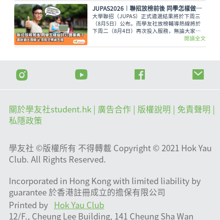
JUPAS2026︱聯招放榜前後 同學怎樣做好心理準備？面對過大困擾 必須尋求情緒支援
大學聯招（JUPAS）正式遴選結果將於下周三
（8月5日）公布。而學友社放榜輔導熱線將於
下周二（8月4日）再次投入服務，無論大家有
甚麼出路疑問，又或需要支援輔導、尋求專業意
閱讀全文
見，都可致電2503 3399，與學友社輔導員盡情
傾訴！
關於學友社student.hk
| 廣告合作 |
版權說明
| 免責聲明 |
私隱政策
學友社 ©版權所有 不得轉載 Copyright © 2021 Hok Yau
Club. All Rights Reserved.
Incorporated in Hong Kong with limited liability by
guarantee 於香港註冊成立的擔保有限公司
Printed by
Hok Yau Club
12/F., Cheung Lee Building, 141 Cheung Sha Wan