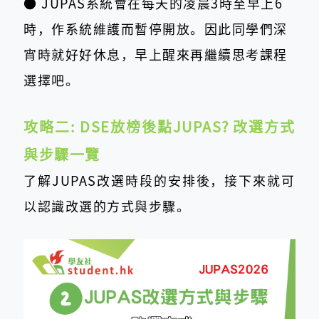
● JUPAS系統會在每天的凌晨3時至早上6
時，作系統維護而暫停開放。因此同學們深
宵時就好好休息，早上醒來再繼續思考課程
選擇吧。
攻略二: DSE放榜後點JUPAS? 改選方式
與步驟一覽
了解JUPAS改選時段的安排後，接下來就可
以認識改選的方式與步驟。