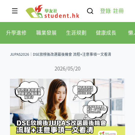
登錄
註冊
升學進修
職業發展
生涯規劃
健康成長
懶
JUPAS2026｜DSE放榜後改選最後機會 流程+注意事項一文看清
2026/05/20