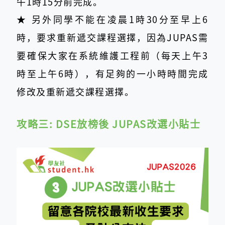
午1時15分前完成。
★ 另外同學不能在凌晨1時30分至早上6
時，要求重新遞交課程選擇，因為JUPAS需
要確保大家在系統維護工程前（每天上午3
時至上午6時），有足夠的一小時時間完成
修改及重新遞交課程選擇。
攻略三: DSE放榜後 JUPAS改選小貼士