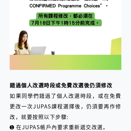
錯過個人改選時段或免費改選後仍須修改
如果同學們錯過了個人改選時段，或在免費
更改一次JUPAS課程選擇後，仍須要再作修
改，就要按照以下步驟:
➊ 在JUPAS帳戶內要求重新遞交改選。