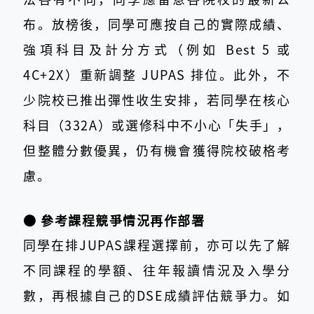
布。放榜後，同學可應按自己的實際成績、
強項科目及計分方式（例如 Best 5 或
4C+2X）重新調整 JUPAS 排位。此外，不
少院校已推出彈性收生安排，若同學在核心
科目（332A）或選修科中不小心「失手」，
但整體分數優異，仍有機會獲得院校破格考
慮。
● 參考課程競爭情況再作部署
同學在排JUPAS課程選擇前，亦可以先了解
不同課程的學額、往年報讀情況及入學分
數，再根據自己的DSE成績評估競爭力。如