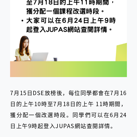
7月15日DSE放榜後，每位同學都會在7月16
日的上午10時至7月18日的上午 11時期間，
獲分配一個改選時段。同學們可以在6月24
日上午9時起登入JUPAS網站查閱詳情。