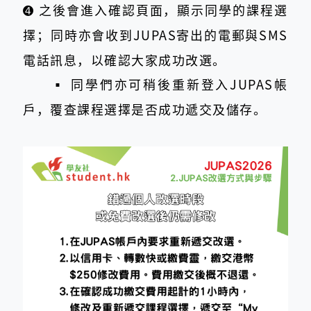
➍
之後會進入確認頁面，顯示同學的課程選
擇；同時亦會收到JUPAS寄出的電郵與SMS
電話訊息，以確認大家成功改選。
▪︎
同學們亦可稍後重新登入JUPAS帳
戶，覆查課程選擇是否成功遞交及儲存。