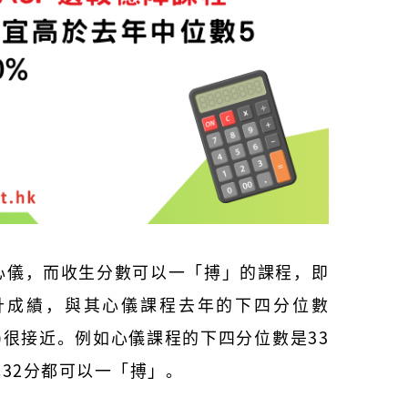
心儀，而收生分數可以一「搏」的課程，即
計
成績，與其心儀課程去年的下四分位數
le)很接近。
例如心儀課程的下四分位數是33
或32分都可以一「搏」。