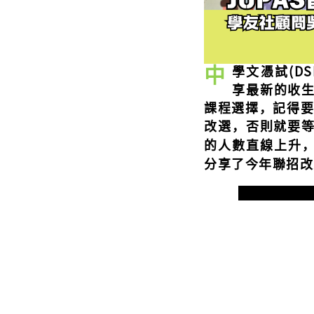
中
學文憑試(D
享最新的收生
課程選擇，記得要
改選，否則就要等
的人數
直線上升
分享了今年聯招改