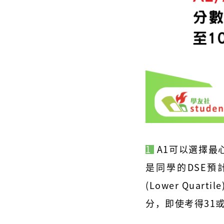
1
A1可以選擇最
是同學的DSE
預
(Lower Quarti
分，即使考得31