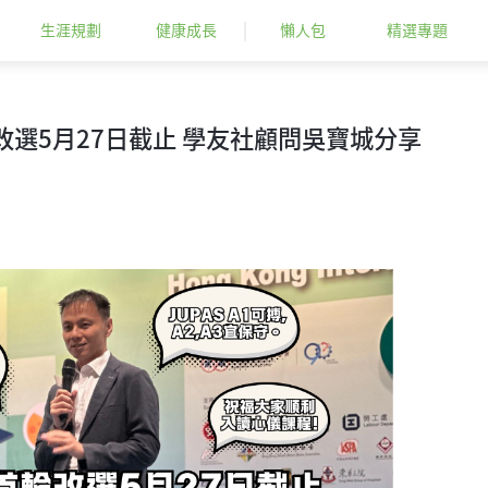
生涯規劃
健康成長
懶人包
精選專題
首輪改選5月27日截止 學友社顧問吳寶城分享