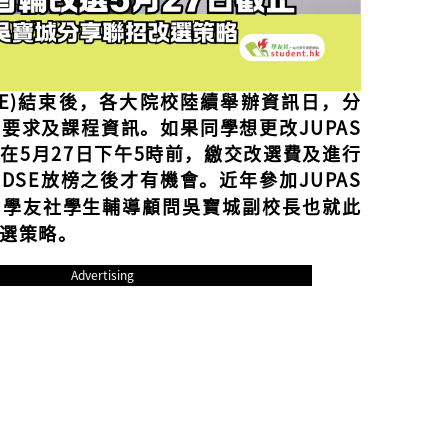
SE)結束後，各大院校陸續舉辦資訊日，分
要求及課程資訊。如果同學想更改JUPAS
在5月27日下午5時前，繳交改選費及進行
DSE放榜之後才有機會。近年參加JUPAS
，學友社學生輔導顧問吳寶城副校長也就此
選策略。
Advertising