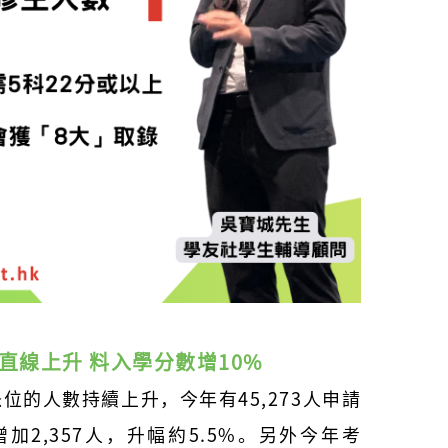
數直線上升 料入學分數增10%
派位的人數持續上升，今年有45,273人申請
增加2,357人，升幅約5.5%。另外今年考