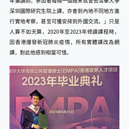
年兼讀制，參加者每隔一個週末就會去清華大學
深圳國際研究生院上課，亦會到內地不同地方進
行實地考察，甚至可獲安排到外國交流。」只是
人算不如天算，2020年至2023年修讀課程時，
因香港爆發新冠肺炎疫情，所有實體課改為網
課，對此他感到相當可惜。