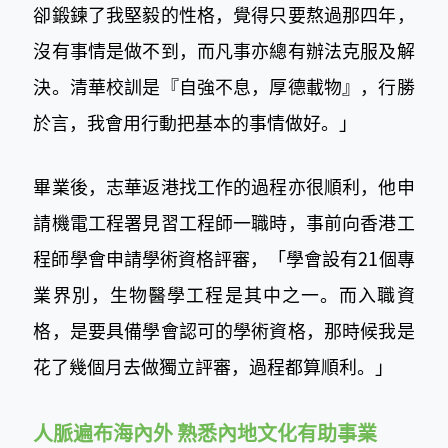
卻鍛鍊了我堅毅的性格，覺得只要熬過那四年，
沒有事情是做不到，而凡事亦總有辦法克服及解
決。清華校訓是『自強不息，厚德載物』，行勝
於言，我會用行動把基本的事情做好。」
畢業後，志華返港找工作的過程亦很順利，他申
請機電工程署見習工程師一職時，事前向香港工
程師學會申請學術資格評審，「學會設有21個專
業界別，生物醫學工程是其中之一。而入職資
格，是要具備學會認可的學術資格，那時候我是
花了幾個月去做獨立評審，過程都算順利。」
人脈遍布海內外 熟悉內地文化有助事業