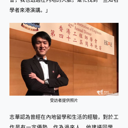
學者來港演講。」
受訪者提供照片
志華認為曾經在內地留學和生活的經驗，對於工
作是有一定優勢。作為過來人，他建議同學，