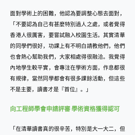
面對學術上的困難，他認為要調整心態去面對，
「不要認為自己有甚麼特別過人之處，或者覺得
香港人很厲害，要嘗試融入校園生活。其實清華
的同學們很好，功課上有不明白請教他們，他們
也會熱心幫助我們，大家相處得很融洽。我覺得
內地學生較平實，會專注在學術方面，作息都很
有規律，當然同學都會有很多課餘活動，但這些
不是主要，讀書才是『首位』。」
向工程師學會申請評審 學術資格獲得認可
「在清華讀書真的很辛苦，特別是大一大二，但