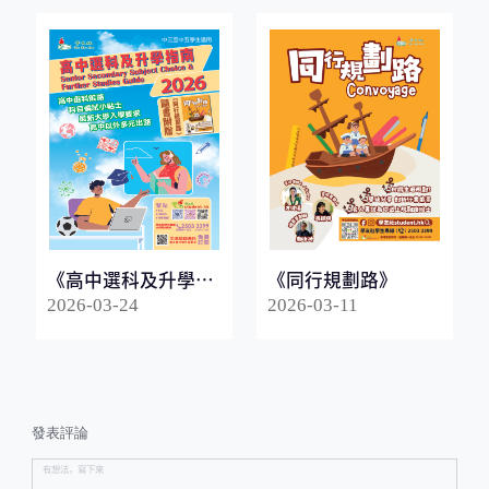
《高中選科及升學指
《同行規劃路》
南2026》
2026-03-24
2026-03-11
發表評論