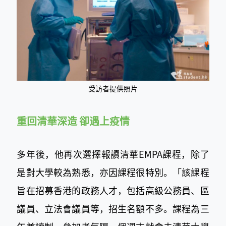
受訪者提供照片
重回清華深造 卻遇上疫
情
多年後，他再次選擇報讀清華EMPA課程，除了
是對大學較為熟悉，亦因課程很特別。「該課程
旨在招募香港的政務人才，包括高級公務員、區
議員、立法會議員等，招生名額不多。
課程
為三