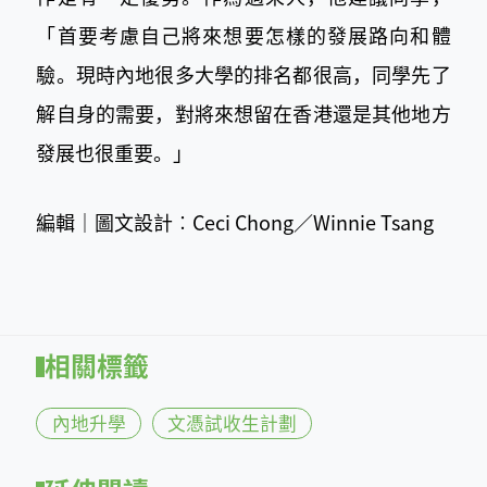
「首要考慮自己將來想要怎樣的發展路向和體
驗。現時內地很多大學的排名都很高，同學先了
解自身的需要，對將來想留在香港還是其他地方
發展也很重要。」
編輯｜圖文設計︰Ceci Chong／Winnie Tsang
相關標籤
內地升學
文憑試收生計劃