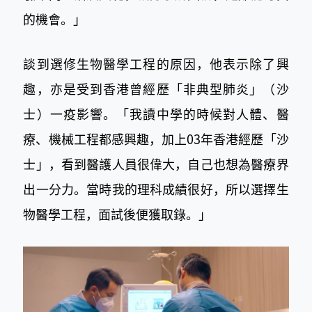
的機會。」
談到選修生物醫學工程的原因，他表示除了興
趣，亦是受到香港曾經歷「非典型肺炎」（沙
士）一疫影響。「我讀中學的時候對人體、醫
療、機械工程都感興趣，加上03年香港經歷「沙
士」，看到醫護人員很偉大，自己也想為醫療界
出一分力。當時我的理科成績很好，所以選擇生
物醫學工程，面試後便獲取錄。」