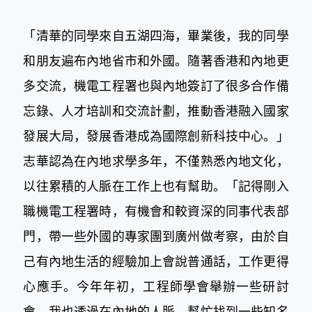
「清華的同學來自五湖四海，畢業後，我的同學
和朋友遍布內地省市和外國。隨著香港和內地更
多交流，機電工程署也與內地簽訂了很多合作備
忘錄、人才培訓和交流計劃，推動香港融入國家
發展大局，發展香港成為國際創新科技中心。」
志華認為在內地求學多年，不僅熟悉內地文化，
以往累積的人脈在工作上也有幫助。「記得剛入
職機電工程署時，有機會和較資深的同事代表部
門，帶一些外國的專家團到廣州做考察，由於自
己有內地生活的經驗加上會說普通話，工作更得
心應手。今年年初，工程師學會舉辦一些研討
會，我也透過在內地的人脈，幫忙找到一些知名