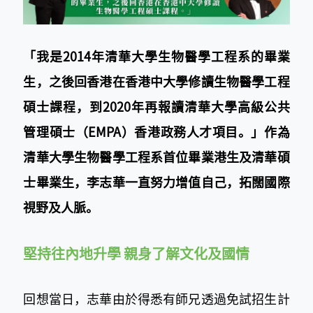
「我是2014年清華大學生物醫學工程系的畢業
生，之後回香港在香港中大學修讀生物醫學工程
碩士課程，到2020年再報讀清華大學高級公共
管理碩士（EMPA）香港政務人才項目。」作為
清華大學生物醫學工程系首位畢業港生及清華碩
士畢業生，李志華一直努力增值自己，拓闊國際
視野及人脈。
堅持往內地升學 親身了解文化及國情
回想當日，志華由於得悉有師兄透過免試招生計