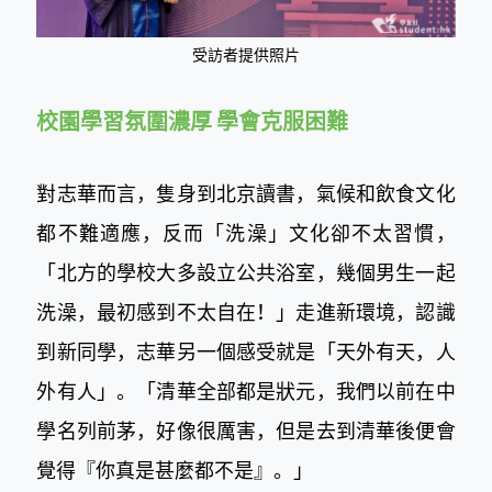
受訪者提供照片
校園學習氛圍濃厚 學會克服困難
對志華而言，隻身到北京讀書，氣候和飲食文化
都不難適應，反而「洗澡」文化卻不太習慣，
「北方的學校大多設立公共浴室，幾個男生一起
洗澡，最初感到不太自在！」走進新環境，認識
到新同學，志華另一個感受就是「天外有天，人
外有人」。「清華全部都是狀元，我們以前在中
學名列前茅，好像很厲害，但是去到清華後便會
覺得『你真是甚麼都不是』。」